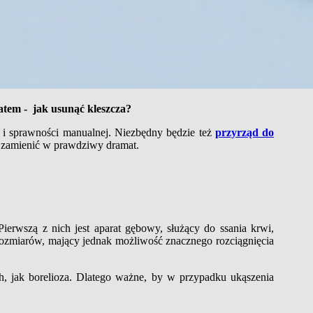
zatem - jak usunąć kleszcza?
 i sprawności manualnej. Niezbędny będzie też
przyrząd do
 zamienić w prawdziwy dramat.
ierwszą z nich jest aparat gębowy, służący do ssania krwi,
 rozmiarów, mający jednak możliwość znacznego rozciągnięcia
h, jak borelioza. Dlatego ważne, by w przypadku ukąszenia