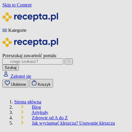
Skip to Content
Kategorie
Przeszukaj zawartość portalu
Szukaj
Zaloguj się
Ulubione
Koszyk
Strona główna
Blog
Artykuły
Zdrowie od A do Z
Jak wyciągnąć kleszcza? Usuwanie kleszcza