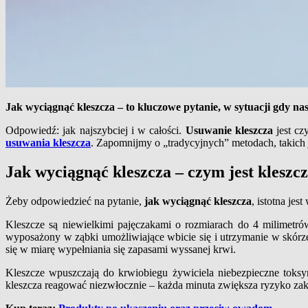
Jak wyciągnąć kleszcza – to kluczowe pytanie, w sytuacji gdy nas
Odpowiedź: jak najszybciej i w całości.
Usuwanie kleszcza
jest c
usuwania kleszcza
. Zapomnijmy o „tradycyjnych” metodach, takich
Jak wyciągnąć kleszcza – czym jest kleszc
Żeby odpowiedzieć na pytanie,
jak wyciągnąć kleszcza
, istotna jes
Kleszcze są niewielkimi pajęczakami o rozmiarach do 4 milimetrów
wyposażony w ząbki umożliwiające wbicie się i utrzymanie w skórze
się w miarę wypełniania się zapasami wyssanej krwi.
Kleszcze wpuszczają do krwiobiegu żywiciela niebezpieczne toks
kleszcza reagować niezwłocznie – każda minuta zwiększa ryzyko za