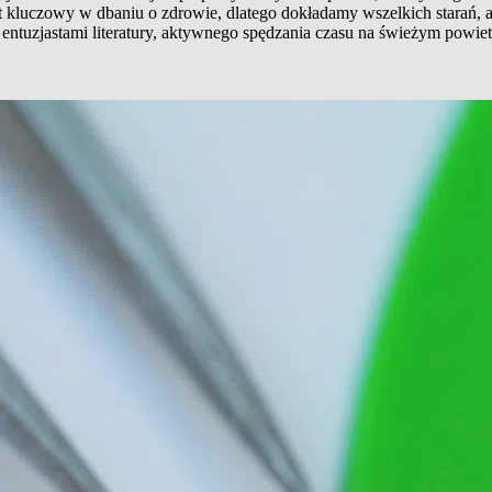
t kluczowy w dbaniu o zdrowie, dlatego dokładamy wszelkich starań, 
entuzjastami literatury, aktywnego spędzania czasu na świeżym powiet