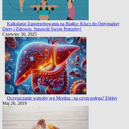
Kalkulator Zapotrzebowania na Białko: Klucz do Optymalnej
Diety i Zdrowia. Sprawdź Swoje Potrzeby!
Czerwiec 30, 2025
Oczyszczanie wątroby wg Moritza : na czym polega? Efekty
Maj 26, 2019