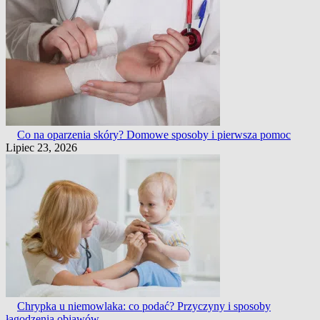
Co na oparzenia skóry? Domowe sposoby i pierwsza pomoc
Lipiec 23, 2026
Chrypka u niemowlaka: co podać? Przyczyny i sposoby
łagodzenia objawów