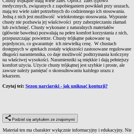
Chusty trójkątne mają wiele zalet. Oprócz zalet typowo
medycznych, związanych z zapobieganiem powikłań przy urazach,
mają tez wiele zalet potrzebnych do codziennego ich stosowania.
Jedną z nich jest możliwość wielokrotnego stosowania. Wypranie
chusty nie pozbawia jej właściwości przy zabezpieczaniu złamań
lub zwichnięć. Chusty wykonane z naturalnych materiałów
(głównie bawełna) pozwalają na pełen komfort korzystania z nich,
przepuszczając powietrze. Chusty trójkątne pakowane są
pojedynczo, co gwarantuje ich niewielką cenę. W chustach
dostępnych w aptekach zostały większości zastosowane regulowane
długości naramiennika, co daje możliwość podtrzymania kończyny
na właściwej wysokości. Naramienniki są miękkie i dają pełniejszy
komfort użycia. Użycie chusty trójkątnej jest szybkie i proste, ale
zawsze należy pamiętać o skonsultowaniu każdego urazu z
lekarzem.
Czytaj też:
Sezon narciarski - jak uniknąć kontuzji?
Podziel się artykułem ze znajomymi
Materiał ten ma charakter wyłącznie informacyjny i edukacyjny. Nie