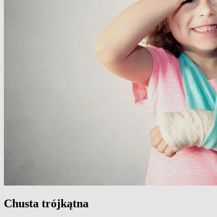
Chusta trójkątna