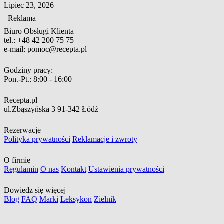
Lipiec 23, 2026
Reklama
Biuro Obsługi Klienta
tel.:
+48 42 200 75 75
e-mail:
pomoc@recepta.pl
Godziny pracy:
Pon.-Pt.:
8:00 - 16:00
Recepta.pl
ul.Zbąszyńska 3
91-342 Łódź
Rezerwacje
Polityka prywatności
Reklamacje i zwroty
O firmie
Regulamin
O nas
Kontakt
Ustawienia prywatności
Dowiedz się więcej
Blog
FAQ
Marki
Leksykon
Zielnik