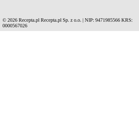
© 2026 Recepta.pl
Recepta.pl Sp. z o.o. | NIP: 9471985566
KRS:
0000567026