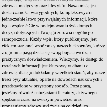
zdrowia, medycyny oraz lifestyle'u. Naszą misją jest
dostarczanie Ci wiarygodnych, kompleksowych i
jednocześnie łatwo przyswajalnych informacji, które
będą wspierać Cię w podejmowaniu świadomych
decyzji dotyczących Twojego zdrowia i ogólnego
samopoczucia. Każdy wpis, który publikujemy, jest
efektem starannej współpracy naszych ekspertów, którzy
z ogromną pasją dzielą się swoją bogatą wiedzą i
praktycznym doświadczeniem. Wierzymy, że dostęp do
rzetelnych informacji jest kluczowy w dbaniu o
zdrowie, dlatego dokładamy wszelkich starań, aby nasze
treści były aktualne, oparte na dowodach naukowych i
przedstawione w przystępny sposób. Poza pracą,
jesteśmy również entuzjastami literatury, aktywnego
spędzania czasu na świeżym powietrzu oraz
propagujemy zdrowy styl życia na co dzień, co