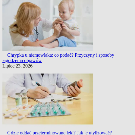
Chrypka u niemowlaka: co podać? Przyczyny i sposoby
łagodzenia objawów
Lipiec 23, 2026
Gdzie oddać przeterminowane leki? Jak je utylizować?