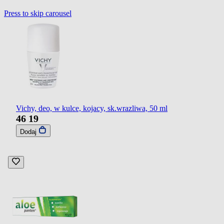
Press to skip carousel
Vichy, deo, w kulce, kojacy, sk.wrazliwa, 50 ml
46
19
Dodaj