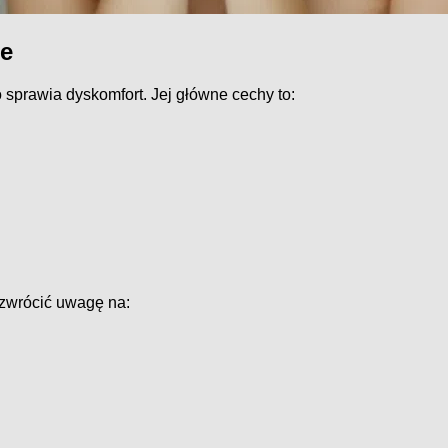
ne
 sprawia dyskomfort. Jej główne cechy to:
 zwrócić uwagę na: