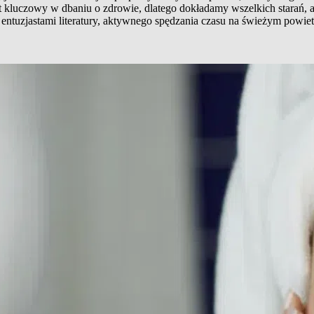
t kluczowy w dbaniu o zdrowie, dlatego dokładamy wszelkich starań, 
entuzjastami literatury, aktywnego spędzania czasu na świeżym powiet