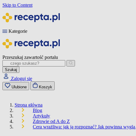
Skip to Content
Kategorie
Przeszukaj zawartość portalu
Szukaj
Zaloguj się
Ulubione
Koszyk
Strona główna
Blog
Artykuły
Zdrowie od A do Z
Cera wrażliwa: jak ją rozpoznać? Jak powinna wygl