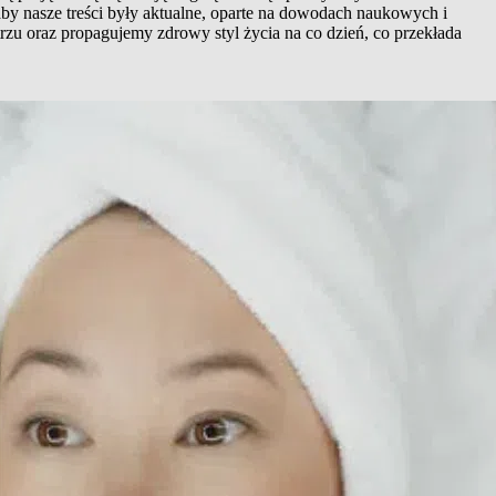
aby nasze treści były aktualne, oparte na dowodach naukowych i
rzu oraz propagujemy zdrowy styl życia na co dzień, co przekłada