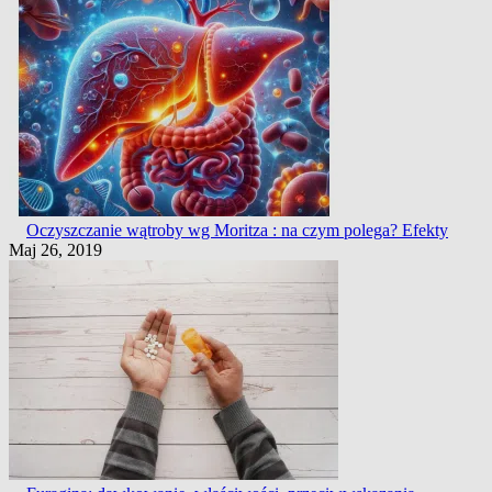
Oczyszczanie wątroby wg Moritza : na czym polega? Efekty
Maj 26, 2019