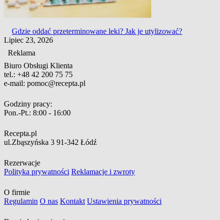
Gdzie oddać przeterminowane leki? Jak je utylizować?
Lipiec 23, 2026
Reklama
Biuro Obsługi Klienta
tel.:
+48 42 200 75 75
e-mail:
pomoc@recepta.pl
Godziny pracy:
Pon.-Pt.:
8:00 - 16:00
Recepta.pl
ul.Zbąszyńska 3
91-342 Łódź
Rezerwacje
Polityka prywatności
Reklamacje i zwroty
O firmie
Regulamin
O nas
Kontakt
Ustawienia prywatności