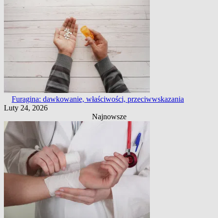
Furagina: dawkowanie, właściwości, przeciwwskazania
Luty 24, 2026
Najnowsze