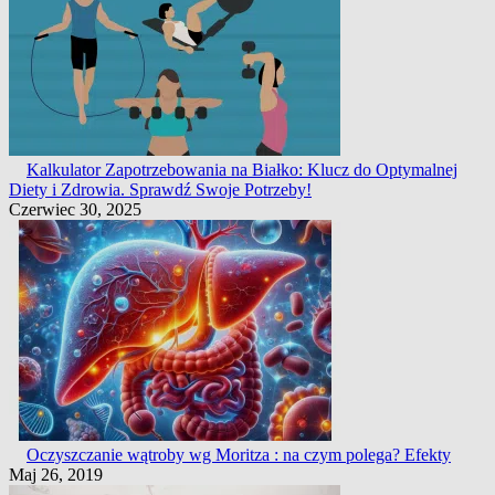
Kalkulator Zapotrzebowania na Białko: Klucz do Optymalnej
Diety i Zdrowia. Sprawdź Swoje Potrzeby!
Czerwiec 30, 2025
Oczyszczanie wątroby wg Moritza : na czym polega? Efekty
Maj 26, 2019