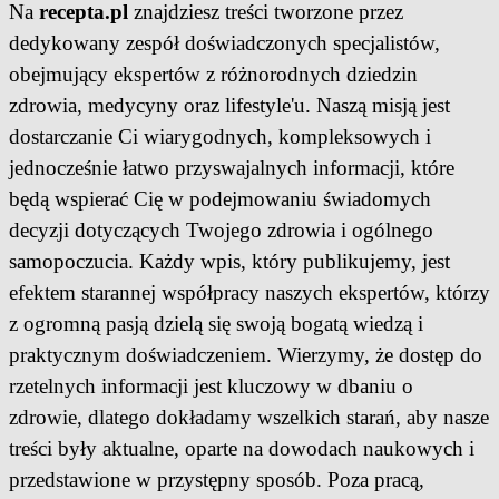
Na
recepta.pl
znajdziesz treści tworzone przez
dedykowany zespół doświadczonych specjalistów,
obejmujący ekspertów z różnorodnych dziedzin
zdrowia, medycyny oraz lifestyle'u. Naszą misją jest
dostarczanie Ci wiarygodnych, kompleksowych i
jednocześnie łatwo przyswajalnych informacji, które
będą wspierać Cię w podejmowaniu świadomych
decyzji dotyczących Twojego zdrowia i ogólnego
samopoczucia. Każdy wpis, który publikujemy, jest
efektem starannej współpracy naszych ekspertów, którzy
z ogromną pasją dzielą się swoją bogatą wiedzą i
praktycznym doświadczeniem. Wierzymy, że dostęp do
rzetelnych informacji jest kluczowy w dbaniu o
zdrowie, dlatego dokładamy wszelkich starań, aby nasze
treści były aktualne, oparte na dowodach naukowych i
przedstawione w przystępny sposób. Poza pracą,