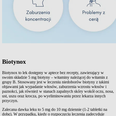
Biotynox
Biotynox to lek dostępny w aptece bez recepty, zawierający w
swoim składzie 5 mg biotyny – witaminy należącej do witamin z
grupy B. Stosowany jest w leczeniu niedoborów biotyny z takimi
objawami jak wypadanie włosów, zaburzenia wzrostu włosów i
paznokci, jak również w stanach zapalnych skóry wokół oczu, nosa,
ust, uszu oraz krocza, po wyeliminowaniu przez lekarza innych
przyczyn.
Zalecana dawka leku to 5 mg do 10 mg dziennie (1-2 tabletki na
dobę). W przypadku, kiedy o rozpoczęciu leczenia zadecyduje