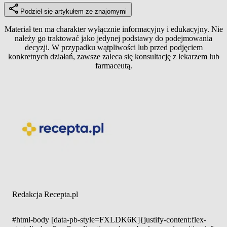
Podziel się artykułem ze znajomymi
Materiał ten ma charakter wyłącznie informacyjny i edukacyjny. Nie
należy go traktować jako jedynej podstawy do podejmowania
decyzji. W przypadku wątpliwości lub przed podjęciem
konkretnych działań, zawsze zaleca się konsultację z lekarzem lub
farmaceutą.
Redakcja Recepta.pl
#html-body [data-pb-style=FXLDK6K]{justify-content:flex-