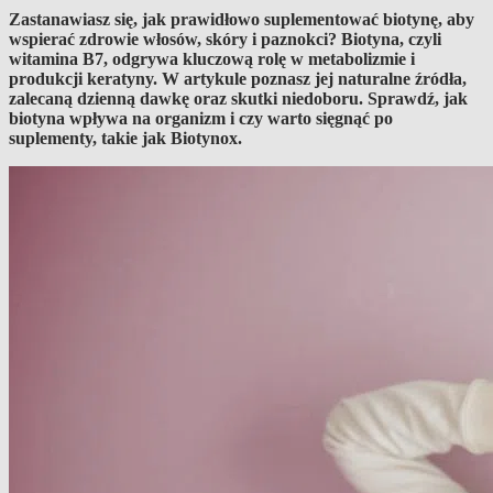
Zastanawiasz się, jak prawidłowo suplementować biotynę, aby
wspierać zdrowie włosów, skóry i paznokci? Biotyna, czyli
witamina B7, odgrywa kluczową rolę w metabolizmie i
produkcji keratyny. W artykule poznasz jej naturalne źródła,
zalecaną dzienną dawkę oraz skutki niedoboru. Sprawdź, jak
biotyna wpływa na organizm i czy warto sięgnąć po
suplementy, takie jak Biotynox.