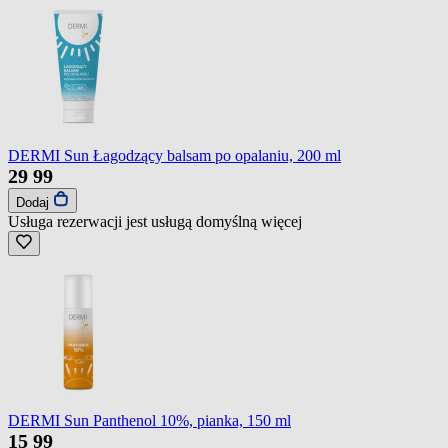
DERMI Sun Łagodzący balsam po opalaniu, 200 ml
29
99
Dodaj
Usługa rezerwacji jest usługą domyślną
więcej
DERMI Sun Panthenol 10%, pianka, 150 ml
15
99