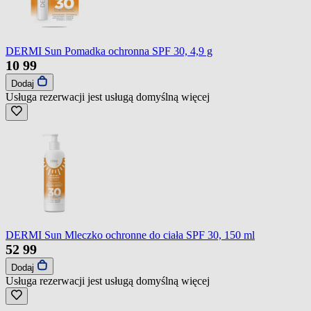
DERMI Sun Pomadka ochronna SPF 30, 4,9 g
10
99
Dodaj
Usługa rezerwacji jest usługą domyślną
więcej
DERMI Sun Mleczko ochronne do ciała SPF 30, 150 ml
52
99
Dodaj
Usługa rezerwacji jest usługą domyślną
więcej