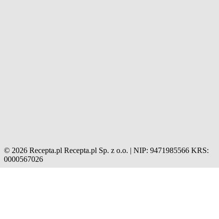
© 2026 Recepta.pl
Recepta.pl Sp. z o.o. | NIP: 9471985566
KRS:
0000567026