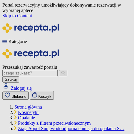
Portal rezerwacyjny umożliwiający dokonywanie rezerwacji w
wybranej aptece
Skip to Content
Kategorie
Przeszukaj zawartość portalu
Szukaj
Zaloguj się
Ulubione
Koszyk
Strona główna
Kosmetyki
Opalanie
Produkty z filtrem przeciwsłonecznym
Ziaja Sopot Sun, wodoodporna emulsja do opalania S…