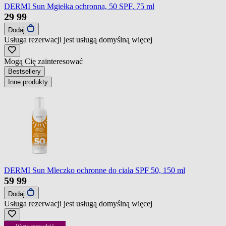
DERMI Sun Mgiełka ochronna, 50 SPF, 75 ml
29
99
Dodaj
Usługa rezerwacji jest usługą domyślną
więcej
Mogą Cię zainteresować
Bestsellery
Inne produkty
DERMI Sun Mleczko ochronne do ciała SPF 50, 150 ml
59
99
Dodaj
Usługa rezerwacji jest usługą domyślną
więcej
Warto sprawdzić