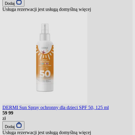
Dodaj
Usługa rezerwacji jest usługą domyślną
więcej
DERMI Sun Spray ochronny dla dzieci SPF 50, 125 ml
59
99
zł
Dodaj
Usługa rezerwacji jest usługą domyślną
więcej