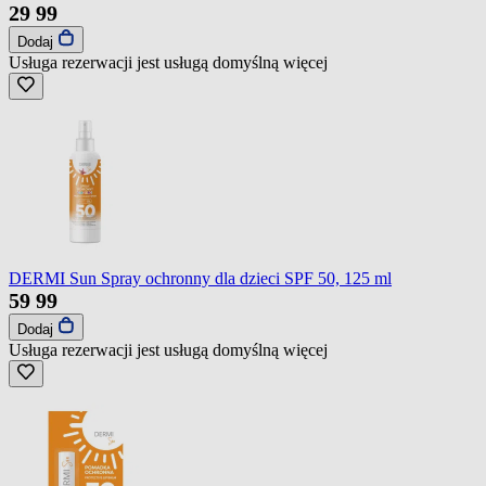
29
99
Dodaj
Usługa rezerwacji jest usługą domyślną
więcej
DERMI Sun Spray ochronny dla dzieci SPF 50, 125 ml
59
99
Dodaj
Usługa rezerwacji jest usługą domyślną
więcej