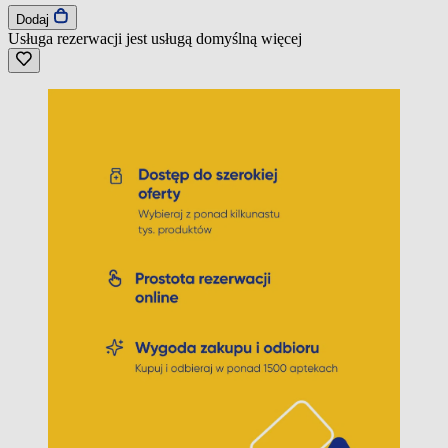
Dodaj
Usługa rezerwacji jest usługą domyślną
więcej