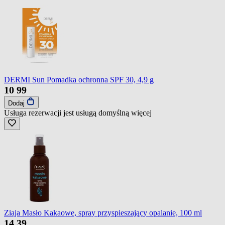
DERMI Sun Pomadka ochronna SPF 30, 4,9 g
10
99
Dodaj
Usługa rezerwacji jest usługą domyślną
więcej
Ziaja Masło Kakaowe, spray przyspieszający opalanie, 100 ml
14
39