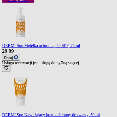
DERMI Sun Mgiełka ochronna, 50 SPF, 75 ml
29
99
Dodaj
Usługa rezerwacji jest usługą domyślną
więcej
DERMI Sun Nawilżający krem ochronny do twarzy, 50 ml