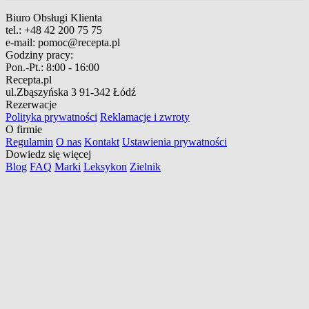
Biuro Obsługi Klienta
tel.:
+48 42 200 75 75
e-mail:
pomoc@recepta.pl
Godziny pracy:
Pon.-Pt.:
8:00 - 16:00
Recepta.pl
ul.Zbąszyńska 3
91-342 Łódź
Rezerwacje
Polityka prywatności
Reklamacje i zwroty
O firmie
Regulamin
O nas
Kontakt
Ustawienia prywatności
Dowiedz się więcej
Blog
FAQ
Marki
Leksykon
Zielnik