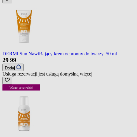
DERMI Sun Nawilżający krem ochronny do twarzy, 50 ml
29
99
Dodaj
Usługa rezerwacji jest usługą domyślną
więcej
Warto sprawdzić