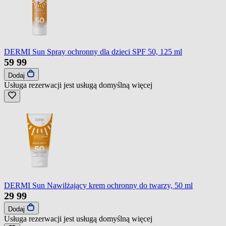
DERMI Sun Spray ochronny dla dzieci SPF 50, 125 ml
59
99
Dodaj
Usługa rezerwacji jest usługą domyślną
więcej
DERMI Sun Nawilżający krem ochronny do twarzy, 50 ml
29
99
Dodaj
Usługa rezerwacji jest usługą domyślną
więcej