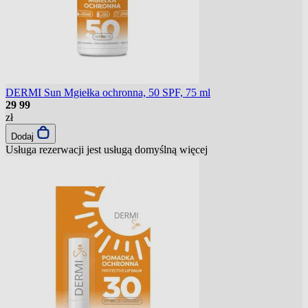
DERMI Sun Mgiełka ochronna, 50 SPF, 75 ml
29
99
zł
Dodaj
Usługa rezerwacji jest usługą domyślną
więcej