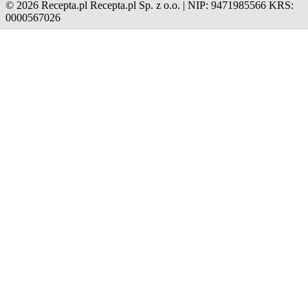
© 2026 Recepta.pl
Recepta.pl Sp. z o.o. | NIP: 9471985566
KRS:
0000567026