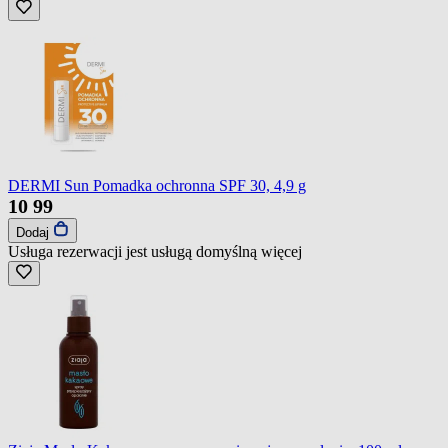
DERMI Sun Pomadka ochronna SPF 30, 4,9 g
10
99
Dodaj
Usługa rezerwacji jest usługą domyślną
więcej