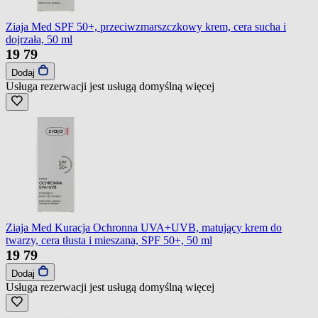
Ziaja Med SPF 50+, przeciwzmarszczkowy krem, cera sucha i
dojrzała, 50 ml
19
79
Dodaj
Usługa rezerwacji jest usługą domyślną
więcej
Ziaja Med Kuracja Ochronna UVA+UVB, matujący krem do
twarzy, cera tłusta i mieszana, SPF 50+, 50 ml
19
79
Dodaj
Usługa rezerwacji jest usługą domyślną
więcej