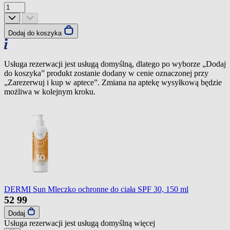
Dodaj do koszyka
Usługa rezerwacji jest usługą domyślną, dlatego po wyborze „Dodaj
do koszyka” produkt zostanie dodany w cenie oznaczonej przy
„Zarezerwuj i kup w aptece”. Zmiana na aptekę wysyłkową będzie
możliwa w kolejnym kroku.
DERMI Sun Mleczko ochronne do ciała SPF 30, 150 ml
52
99
Dodaj
Usługa rezerwacji jest usługą domyślną
więcej