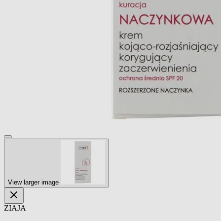
View larger image
ZIAJA