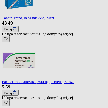
Tabcin Trend, kaps.miekkie, 24szt
43
49
Dodaj
Usługa rezerwacji jest usługą domyślną
więcej
Paracetamol Aurovitas, 500 mg, tabletki, 50 szt.
5
59
Dodaj
Usługa rezerwacji jest usługą domyślną
więcej