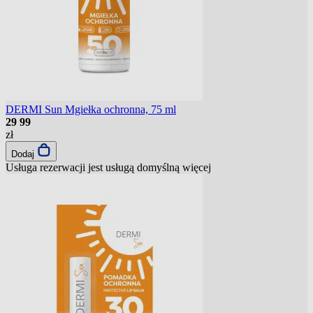
DERMI Sun Mgiełka ochronna, 75 ml
29
99
zł
Dodaj
Usługa rezerwacji jest usługą domyślną
więcej