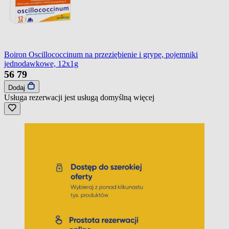
Boiron Oscillococcinum na przeziębienie i grypę, pojemniki
jednodawkowe, 12x1g
56
79
Dodaj
Usługa rezerwacji jest usługą domyślną
więcej