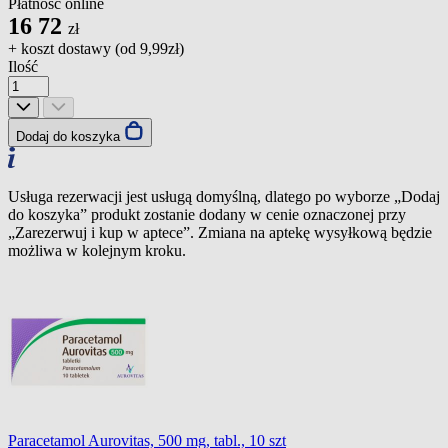
Płatność online
16
72
zł
+ koszt dostawy (od
9,99zł
)
Ilość
Dodaj do koszyka
Usługa rezerwacji jest usługą domyślną, dlatego po wyborze „Dodaj
do koszyka” produkt zostanie dodany w cenie oznaczonej przy
„Zarezerwuj i kup w aptece”. Zmiana na aptekę wysyłkową będzie
możliwa w kolejnym kroku.
Paracetamol Aurovitas, 500 mg, tabl., 10 szt