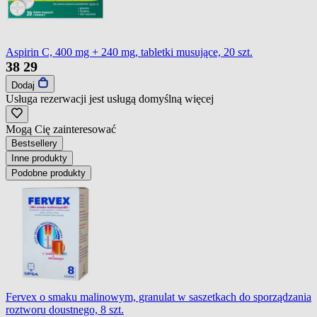
Aspirin C, 400 mg + 240 mg, tabletki musujące, 20 szt.
38
29
Dodaj
Usługa rezerwacji jest usługą domyślną
więcej
Mogą Cię zainteresować
Bestsellery
Inne produkty
Podobne produkty
Fervex o smaku malinowym, granulat w saszetkach do sporządzania
roztworu doustnego, 8 szt.