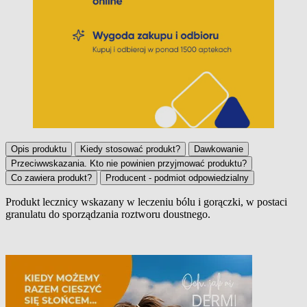
Opis produktu
Kiedy stosować produkt?
Dawkowanie
Przeciwwskazania. Kto nie powinien przyjmować produktu?
Co zawiera produkt?
Producent - podmiot odpowiedzialny
Produkt lecznicy wskazany w leczeniu bólu i gorączki, w postaci
granulatu do sporządzania roztworu doustnego.
Opis produktu