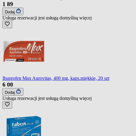
1
89
Dodaj
Usługa rezerwacji jest usługą domyślną
więcej
Ibuprofen Max Aurovitas, 400 mg, kaps.miękkie, 20 szt
6
00
Dodaj
Usługa rezerwacji jest usługą domyślną
więcej