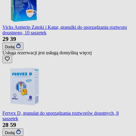
Vicks Antigrip Zatoki i Katar, granulki do sporządzania roztworu
doustnego, 10 saszetek
29
39
Dodaj
Usługa rezerwacji jest usługą domyślną
więcej
Fervex D, granulat do sporządzania roztworów doustnych, 8
saszetek
28
59
Dodaj