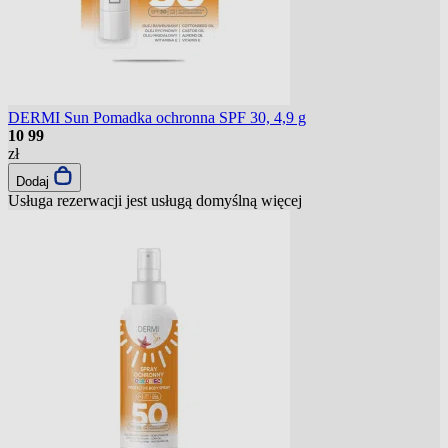
DERMI Sun Pomadka ochronna SPF 30, 4,9 g
10
99
zł
Dodaj
Usługa rezerwacji jest usługą domyślną
więcej