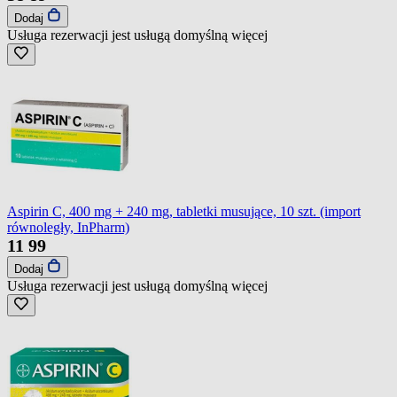
Dodaj
Usługa rezerwacji jest usługą domyślną
więcej
Aspirin C, 400 mg + 240 mg, tabletki musujące, 10 szt. (import
równoległy, InPharm)
11
99
Dodaj
Usługa rezerwacji jest usługą domyślną
więcej