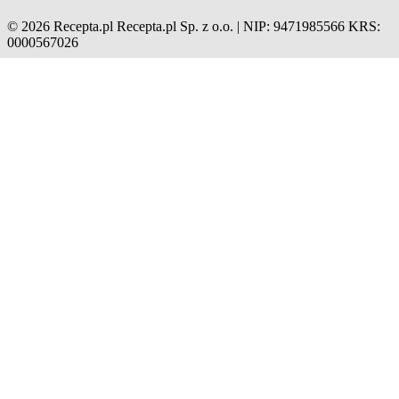
© 2026 Recepta.pl
Recepta.pl Sp. z o.o. | NIP: 9471985566
KRS:
0000567026