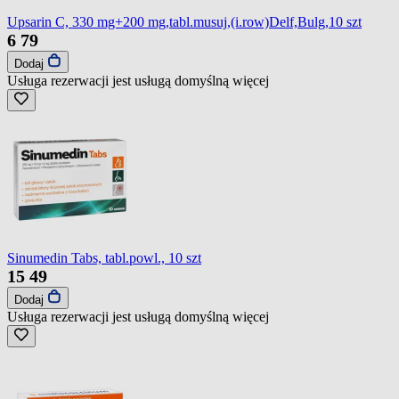
Upsarin C, 330 mg+200 mg,tabl.musuj,(i.row)Delf,Bulg,10 szt
6
79
Dodaj
Usługa rezerwacji jest usługą domyślną
więcej
Sinumedin Tabs, tabl.powl., 10 szt
15
49
Dodaj
Usługa rezerwacji jest usługą domyślną
więcej