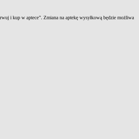
zerwuj i kup w aptece”. Zmiana na aptekę wysyłkową będzie możliwa