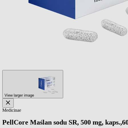
View larger image
Medicinae
PellCore Maślan sodu SR, 500 mg, kaps.,60