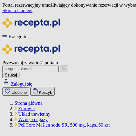
Portal rezerwacyjny umożliwiający dokonywanie rezerwacji w wybra
Skip to Content
Kategorie
Przeszukaj zawartość portalu
Szukaj
Zaloguj się
Ulubione
Koszyk
Strona główna
Zdrowie
Układ trawienny
Wzdęcia i gazy
PellCore Maślan sodu SR, 500 mg, kaps.,60 szt