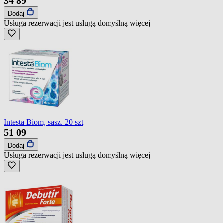
34
89
Dodaj
Usługa rezerwacji jest usługą domyślną
więcej
Intesta Biom, sasz. 20 szt
51
09
Dodaj
Usługa rezerwacji jest usługą domyślną
więcej