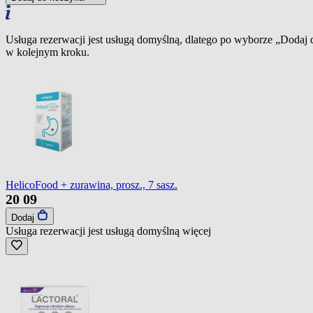
Usługa rezerwacji jest usługą domyślną, dlatego po wyborze „Dodaj
w kolejnym kroku.
HelicoFood + zurawina, prosz., 7 sasz.
20
09
Dodaj
Usługa rezerwacji jest usługą domyślną
więcej