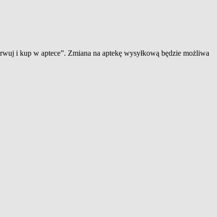
zerwuj i kup w aptece”. Zmiana na aptekę wysyłkową będzie możliwa