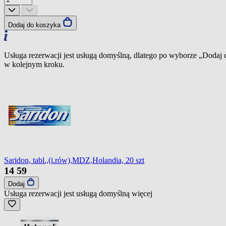
Dodaj do koszyka
Usługa rezerwacji jest usługą domyślną, dlatego po wyborze „Dodaj
w kolejnym kroku.
Saridon, tabl.,(i.rów),MDZ,Holandia, 20 szt
14
59
Dodaj
Usługa rezerwacji jest usługą domyślną
więcej