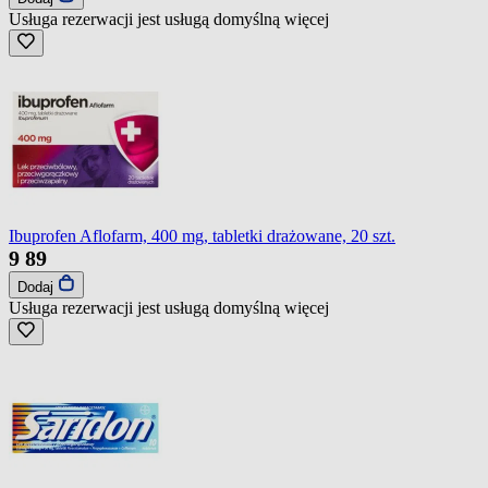
Usługa rezerwacji jest usługą domyślną
więcej
Ibuprofen Aflofarm, 400 mg, tabletki drażowane, 20 szt.
9
89
Dodaj
Usługa rezerwacji jest usługą domyślną
więcej