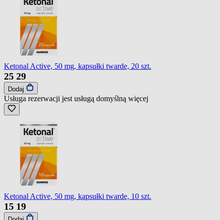
Ketonal Active, 50 mg, kapsułki twarde, 20 szt.
25
29
Dodaj
Usługa rezerwacji jest usługą domyślną
więcej
Ketonal Active, 50 mg, kapsułki twarde, 10 szt.
15
19
Dodaj