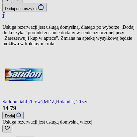
Dodaj do koszyka
Usługa rezerwacji jest usługą domyślną, dlatego po wyborze „Dodaj
do koszyka” produkt zostanie dodany w cenie oznaczonej przy
„Zarezerwuj i kup w aptece”. Zmiana na aptekę wysyłkową będzie
możliwa w kolejnym kroku.
Saridon, tabl.,(i.rów),MDZ,Holandia, 20 szt
14
79
Dodaj
Usługa rezerwacji jest usługą domyślną
więcej