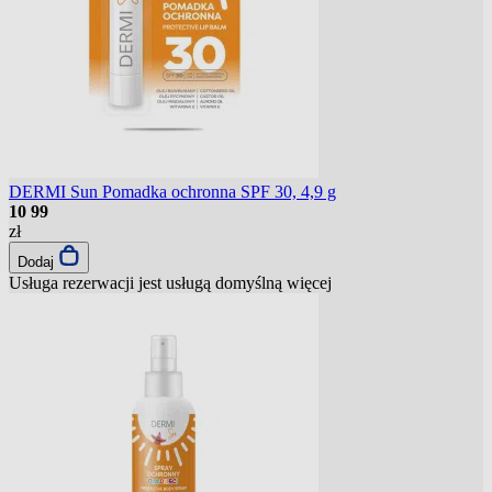
DERMI Sun Pomadka ochronna SPF 30, 4,9 g
10
99
zł
Dodaj
Usługa rezerwacji jest usługą domyślną
więcej