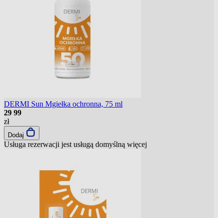
DERMI Sun Mgiełka ochronna, 75 ml
29
99
zł
Dodaj
Usługa rezerwacji jest usługą domyślną
więcej