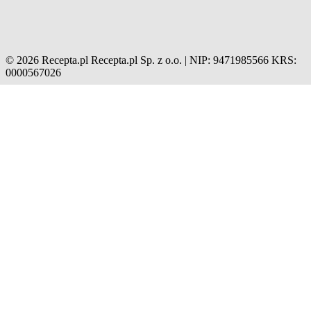
© 2026 Recepta.pl
Recepta.pl Sp. z o.o. | NIP: 9471985566
KRS:
0000567026