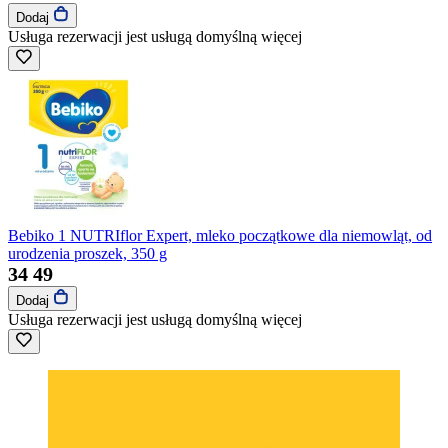
Dodaj
Usługa rezerwacji jest usługą domyślną
więcej
Bebiko 1 NUTRIflor Expert, mleko początkowe dla niemowląt, od
urodzenia proszek, 350 g
34
49
Dodaj
Usługa rezerwacji jest usługą domyślną
więcej