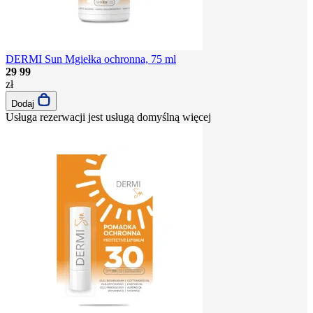
DERMI Sun Mgiełka ochronna, 75 ml
29
99
zł
Dodaj
Usługa rezerwacji jest usługą domyślną
więcej