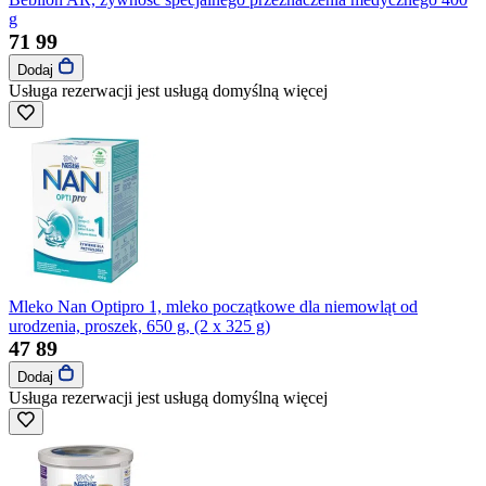
g
71
99
Dodaj
Usługa rezerwacji jest usługą domyślną
więcej
Mleko Nan Optipro 1, mleko początkowe dla niemowląt od
urodzenia, proszek, 650 g, (2 x 325 g)
47
89
Dodaj
Usługa rezerwacji jest usługą domyślną
więcej