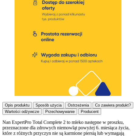
Opis produktu
Sposób użycia
Ostrzeżenia
Co zawiera produkt?
Wartości odżywcze
Przechowywanie
Producent
Nan ExpertPro Total Complete 2 to mleko następne w proszku,
przeznaczone dla zdrowych niemowląt powyżej 6. miesiąca życia,
Opis produktu
które z różnych przyczyn nie są karmione piersią lub wymagają