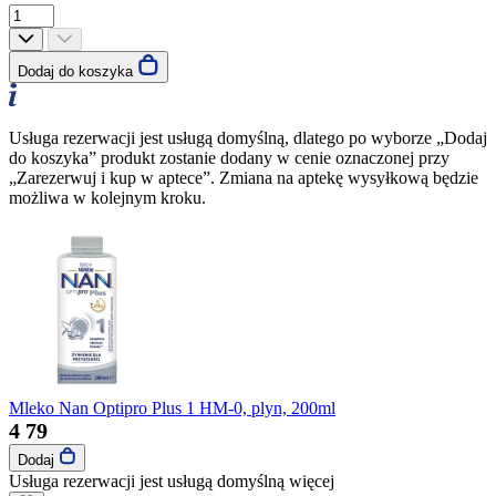
Dodaj do koszyka
Usługa rezerwacji jest usługą domyślną, dlatego po wyborze „Dodaj
do koszyka” produkt zostanie dodany w cenie oznaczonej przy
„Zarezerwuj i kup w aptece”. Zmiana na aptekę wysyłkową będzie
możliwa w kolejnym kroku.
Mleko Nan Optipro Plus 1 HM-0, plyn, 200ml
4
79
Dodaj
Usługa rezerwacji jest usługą domyślną
więcej