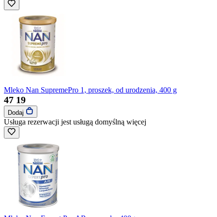
Mleko Nan SupremePro 1, proszek, od urodzenia, 400 g
47
19
Dodaj
Usługa rezerwacji jest usługą domyślną
więcej