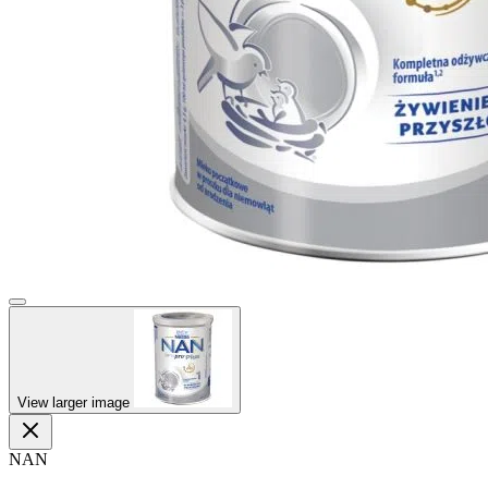
View larger image
NAN