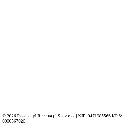
© 2026 Recepta.pl
Recepta.pl Sp. z o.o. | NIP: 9471985566
KRS:
0000567026