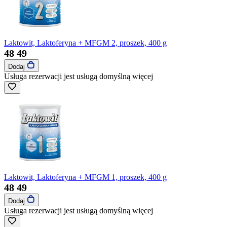
Laktowit, Laktoferyna + MFGM 2, proszek, 400 g
48
49
Dodaj
Usługa rezerwacji jest usługą domyślną
więcej
Laktowit, Laktoferyna + MFGM 1, proszek, 400 g
48
49
Dodaj
Usługa rezerwacji jest usługą domyślną
więcej