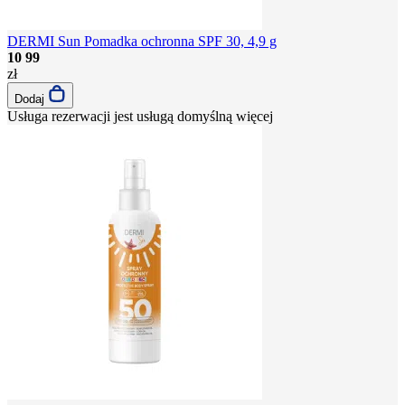
DERMI Sun Pomadka ochronna SPF 30, 4,9 g
10
99
zł
Dodaj
Usługa rezerwacji jest usługą domyślną
więcej