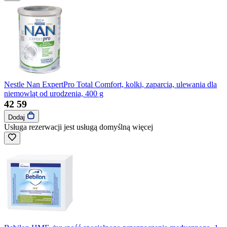
Nestle Nan ExpertPro Total Comfort, kolki, zaparcia, ulewania dla
niemowląt od urodzenia, 400 g
42
59
Dodaj
Usługa rezerwacji jest usługą domyślną
więcej