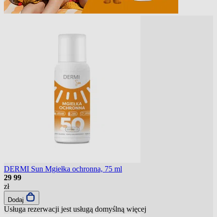
DERMI Sun Mgiełka ochronna, 75 ml
29
99
zł
Dodaj
Usługa rezerwacji jest usługą domyślną
więcej