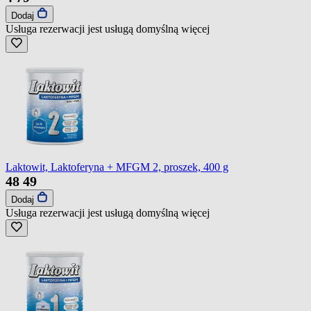
Dodaj
Usługa rezerwacji jest usługą domyślną
więcej
Laktowit, Laktoferyna + MFGM 2, proszek, 400 g
48
49
Dodaj
Usługa rezerwacji jest usługą domyślną
więcej