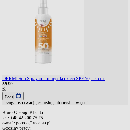
DERMI Sun Spray ochronny dla dzieci SPF 50, 125 ml
59
99
zł
Dodaj
Usługa rezerwacji jest usługą domyślną
więcej
Biuro Obsługi Klienta
tel.:
+48 42 200 75 75
e-mail:
pomoc@recepta.pl
Godziny pracy: