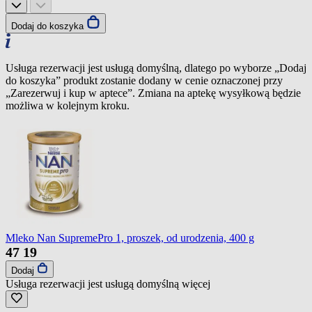
Dodaj do koszyka
Usługa rezerwacji jest usługą domyślną, dlatego po wyborze „Dodaj
do koszyka” produkt zostanie dodany w cenie oznaczonej przy
„Zarezerwuj i kup w aptece”. Zmiana na aptekę wysyłkową będzie
możliwa w kolejnym kroku.
Mleko Nan SupremePro 1, proszek, od urodzenia, 400 g
47
19
Dodaj
Usługa rezerwacji jest usługą domyślną
więcej