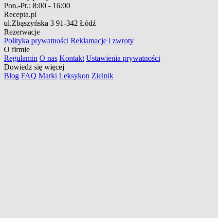
Pon.-Pt.:
8:00 - 16:00
Recepta.pl
ul.Zbąszyńska 3
91-342 Łódź
Rezerwacje
Polityka prywatności
Reklamacje i zwroty
O firmie
Regulamin
O nas
Kontakt
Ustawienia prywatności
Dowiedz się więcej
Blog
FAQ
Marki
Leksykon
Zielnik