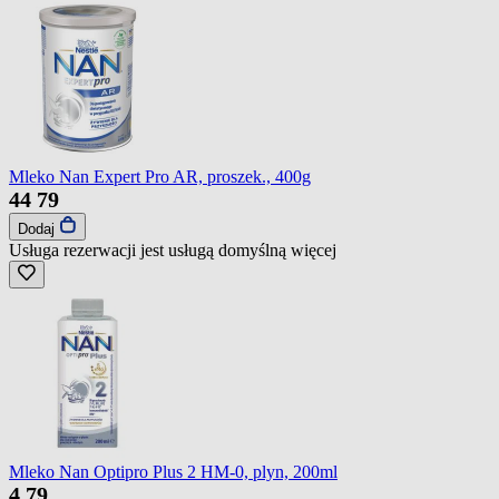
Mleko Nan Expert Pro AR, proszek., 400g
44
79
Dodaj
Usługa rezerwacji jest usługą domyślną
więcej
Mleko Nan Optipro Plus 2 HM-0, plyn, 200ml
4
79