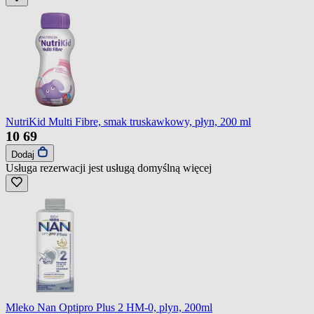
NutriKid Multi Fibre, smak truskawkowy, płyn, 200 ml
10
69
Dodaj
Usługa rezerwacji jest usługą domyślną
więcej
Mleko Nan Optipro Plus 2 HM-0, plyn, 200ml