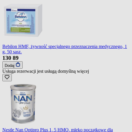
Bebilon HMF, żywność specjalnego przeznaczenia medycznego, 1
g, 50 sasz.
130
89
Dodaj
Usługa rezerwacji jest usługą domyślną
więcej
Nestle Nan Optipro Plus 1, 5 HMO, mleko początkowe dla