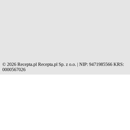
© 2026 Recepta.pl
Recepta.pl Sp. z o.o. | NIP: 9471985566
KRS:
0000567026