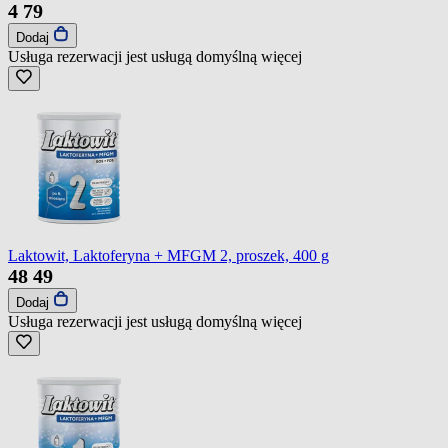
4
79
Dodaj
Usługa rezerwacji jest usługą domyślną
więcej
Laktowit, Laktoferyna + MFGM 2, proszek, 400 g
48
49
Dodaj
Usługa rezerwacji jest usługą domyślną
więcej