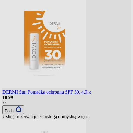
DERMI Sun Pomadka ochronna SPF 30, 4,9 g
10
99
zł
Dodaj
Usługa rezerwacji jest usługą domyślną
więcej