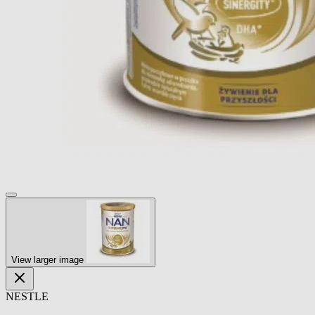
View larger image
NESTLE