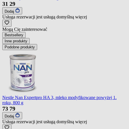
31
29
Dodaj
Usługa rezerwacji jest usługą domyślną
więcej
Mogą Cię zainteresować
Bestsellery
Inne produkty
Podobne produkty
Nestle Nan Expertpro HA 3, mleko modyfikowane powyżej 1.
roku, 800 g
73
79
Dodaj
Usługa rezerwacji jest usługą domyślną
więcej