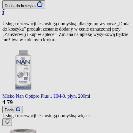
Dodaj do koszyka
Usługa rezerwacji jest usługą domyślną, dlatego po wyborze „Dodaj
do koszyka” produkt zostanie dodany w cenie oznaczonej przy
„Zarezerwuj i kup w aptece”. Zmiana na aptekę wysyłkową będzie
możliwa w kolejnym kroku.
Mleko Nan Optipro Plus 1 HM-0, plyn, 200ml
4
79
Dodaj
Usługa rezerwacji jest usługą domyślną
więcej