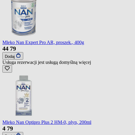
Mleko Nan Expert Pro AR, proszek., 400g
44
79
Dodaj
Usługa rezerwacji jest usługą domyślną
więcej
Mleko Nan Optipro Plus 2 HM-0, plyn, 200ml
4
79