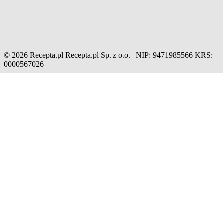
© 2026 Recepta.pl
Recepta.pl Sp. z o.o. | NIP: 9471985566
KRS:
0000567026