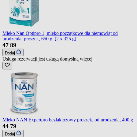
Mleko Nan Optipro 1, mleko początkowe dla niemowląt od
urodzenia, proszek, 650 g, (2 x 325 g)
47
89
Dodaj
Usługa rezerwacji jest usługą domyślną
więcej
Mleko NAN Expertpro bezlaktozowy proszek, od urodzenia, 400 g
44
79
Dodaj