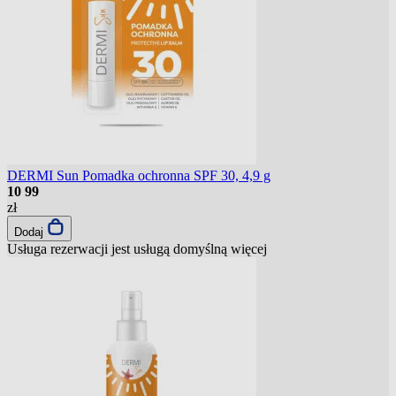
DERMI Sun Pomadka ochronna SPF 30, 4,9 g
10
99
zł
Dodaj
Usługa rezerwacji jest usługą domyślną
więcej