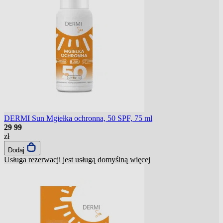
DERMI Sun Mgiełka ochronna, 50 SPF, 75 ml
29
99
zł
Dodaj
Usługa rezerwacji jest usługą domyślną
więcej