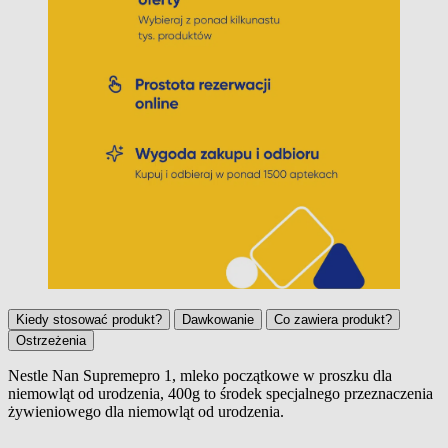
Kiedy stosować produkt?
Dawkowanie
Co zawiera produkt?
Ostrzeżenia
Nestle Nan Supremepro 1, mleko początkowe w proszku dla
niemowląt od urodzenia, 400g to środek specjalnego przeznaczenia
Kiedy stosować produkt?
żywieniowego dla niemowląt od urodzenia.