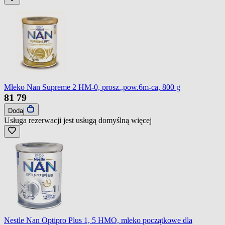
Mleko Nan Supreme 2 HM-0, prosz.,pow.6m-ca, 800 g
81
79
Dodaj
Usługa rezerwacji jest usługą domyślną
więcej
Nestle Nan Optipro Plus 1, 5 HMO, mleko początkowe dla