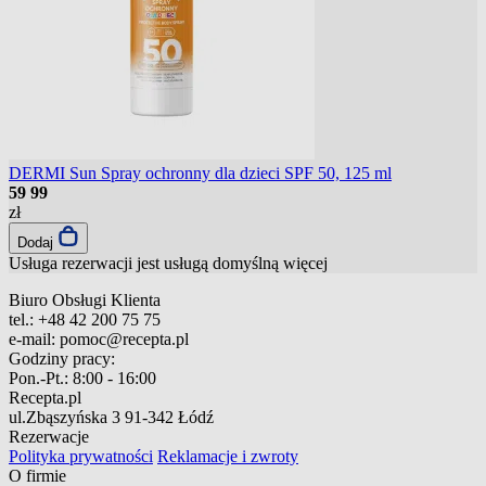
DERMI Sun Spray ochronny dla dzieci SPF 50, 125 ml
59
99
zł
Dodaj
Usługa rezerwacji jest usługą domyślną
więcej
Biuro Obsługi Klienta
tel.:
+48 42 200 75 75
e-mail:
pomoc@recepta.pl
Godziny pracy:
Pon.-Pt.:
8:00 - 16:00
Recepta.pl
ul.Zbąszyńska 3
91-342 Łódź
Rezerwacje
Polityka prywatności
Reklamacje i zwroty
O firmie