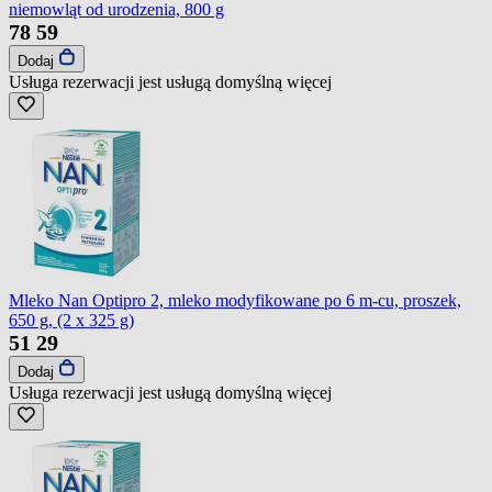
niemowląt od urodzenia, 800 g
78
59
Dodaj
Usługa rezerwacji jest usługą domyślną
więcej
Mleko Nan Optipro 2, mleko modyfikowane po 6 m-cu, proszek,
650 g, (2 x 325 g)
51
29
Dodaj
Usługa rezerwacji jest usługą domyślną
więcej