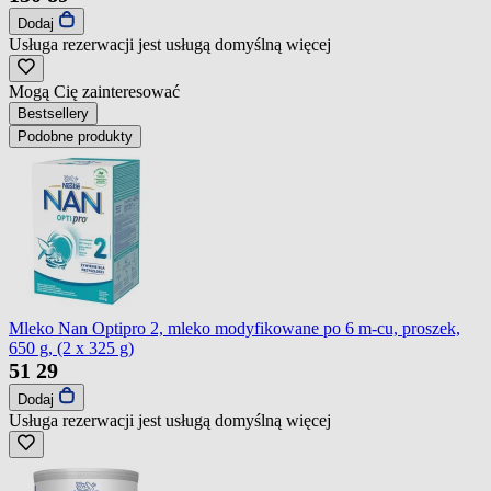
Dodaj
Usługa rezerwacji jest usługą domyślną
więcej
Mogą Cię zainteresować
Bestsellery
Podobne produkty
Mleko Nan Optipro 2, mleko modyfikowane po 6 m-cu, proszek,
650 g, (2 x 325 g)
51
29
Dodaj
Usługa rezerwacji jest usługą domyślną
więcej