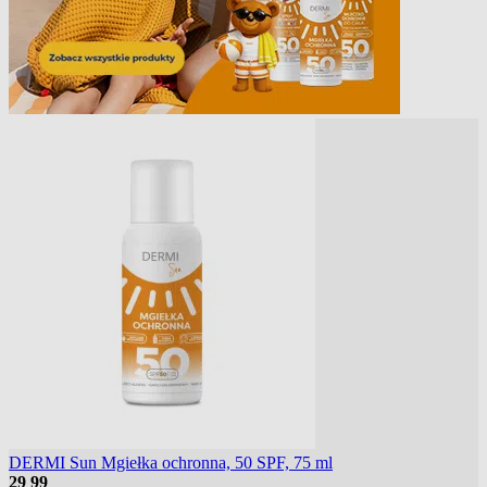
DERMI Sun Mgiełka ochronna, 50 SPF, 75 ml
29
99