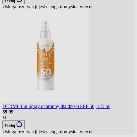
Dodaj
Usługa rezerwacji jest usługą domyślną
więcej
DERMI Sun Spray ochronny dla dzieci SPF 50, 125 ml
59
99
zł
Dodaj
Usługa rezerwacji jest usługą domyślną
więcej