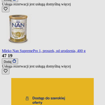
Usługa rezerwacji jest usługą domyślną
więcej
Mleko Nan SupremePro 1, proszek, od urodzenia, 400 g
47
19
Dodaj
Usługa rezerwacji jest usługą domyślną
więcej