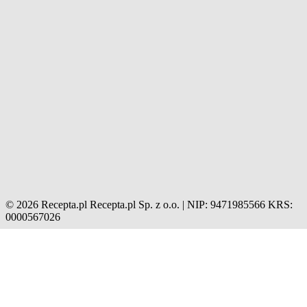
© 2026 Recepta.pl
Recepta.pl Sp. z o.o. | NIP: 9471985566
KRS:
0000567026