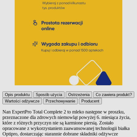
Opis produktu
Sposób użycia
Ostrzeżenia
Co zawiera produkt?
Wartości odżywcze
Przechowywanie
Producent
Nan ExpertPro Total Complete 2 to mleko następne w proszku,
przeznaczone dla zdrowych niemowląt powyżej 6. miesiąca życia,
Opis produktu
które z różnych przyczyn nie są karmione piersią. Zostało
opracowane z wykorzystaniem zaawansowanej technologii białka
Optipro, dostarczając starannie dobrane składniki odżywcze