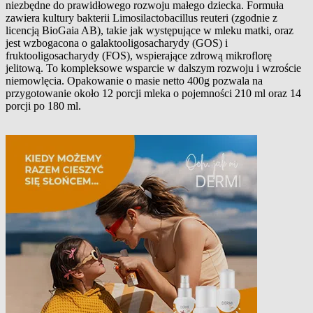
niezbędne do prawidłowego rozwoju małego dziecka. Formuła
zawiera kultury bakterii Limosilactobacillus reuteri (zgodnie z
licencją BioGaia AB), takie jak występujące w mleku matki, oraz
jest wzbogacona o galaktooligosacharydy (GOS) i
fruktooligosacharydy (FOS), wspierające zdrową mikroflorę
jelitową. To kompleksowe wsparcie w dalszym rozwoju i wzroście
niemowlęcia. Opakowanie o masie netto 400g pozwala na
przygotowanie około 12 porcji mleka o pojemności 210 ml oraz 14
porcji po 180 ml.