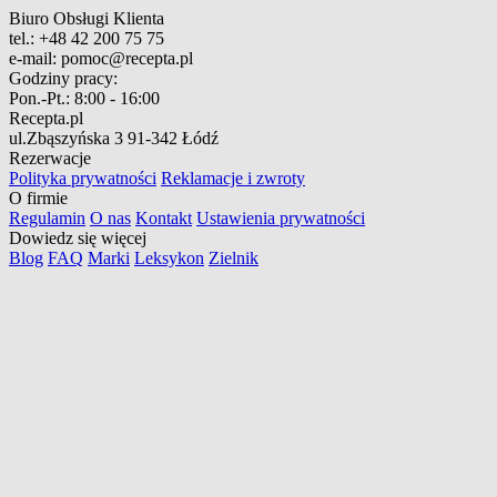
Biuro Obsługi Klienta
tel.:
+48 42 200 75 75
e-mail:
pomoc@recepta.pl
Godziny pracy:
Pon.-Pt.:
8:00 - 16:00
Recepta.pl
ul.Zbąszyńska 3
91-342 Łódź
Rezerwacje
Polityka prywatności
Reklamacje i zwroty
O firmie
Regulamin
O nas
Kontakt
Ustawienia prywatności
Dowiedz się więcej
Blog
FAQ
Marki
Leksykon
Zielnik