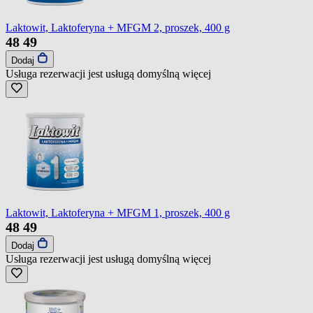
Laktowit, Laktoferyna + MFGM 2, proszek, 400 g
48
49
Dodaj
Usługa rezerwacji jest usługą domyślną
więcej
Laktowit, Laktoferyna + MFGM 1, proszek, 400 g
48
49
Dodaj
Usługa rezerwacji jest usługą domyślną
więcej