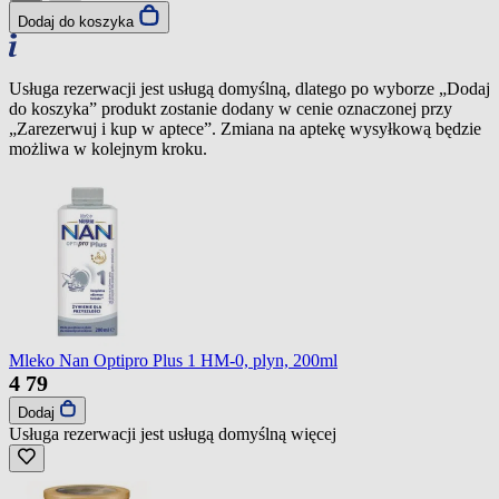
Dodaj do koszyka
Usługa rezerwacji jest usługą domyślną, dlatego po wyborze „Dodaj
do koszyka” produkt zostanie dodany w cenie oznaczonej przy
„Zarezerwuj i kup w aptece”. Zmiana na aptekę wysyłkową będzie
możliwa w kolejnym kroku.
Mleko Nan Optipro Plus 1 HM-0, plyn, 200ml
4
79
Dodaj
Usługa rezerwacji jest usługą domyślną
więcej