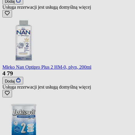
Dodaj
Usługa rezerwacji jest usługą domyślną
więcej
Mleko Nan Optipro Plus 2 HM-0, plyn, 200ml
4
79
Dodaj
Usługa rezerwacji jest usługą domyślną
więcej