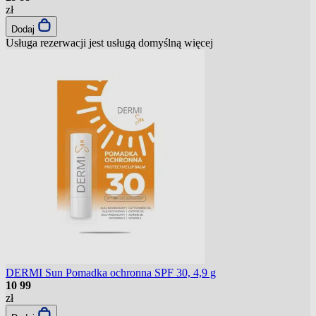
zł
Dodaj
Usługa rezerwacji jest usługą domyślną
więcej
DERMI Sun Pomadka ochronna SPF 30, 4,9 g
10
99
zł