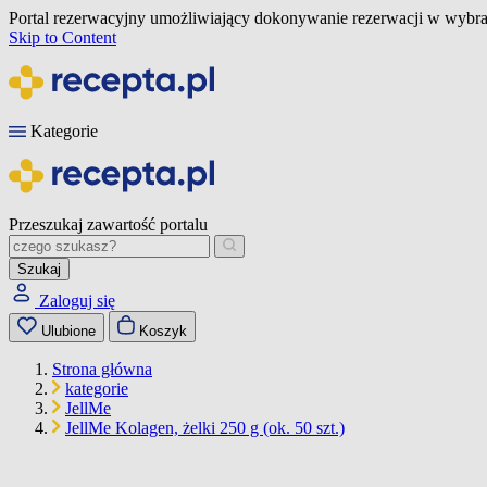
Portal rezerwacyjny umożliwiający dokonywanie rezerwacji w wybra
Skip to Content
Kategorie
Przeszukaj zawartość portalu
Szukaj
Zaloguj się
Ulubione
Koszyk
Strona główna
kategorie
JellMe
JellMe Kolagen, żelki 250 g (ok. 50 szt.)