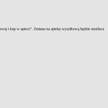
zerwuj i kup w aptece”. Zmiana na aptekę wysyłkową będzie możliwa