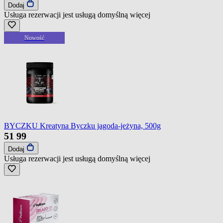
Dodaj
Usługa rezerwacji jest usługą domyślną
więcej
Nowość
BYCZKU Kreatyna Byczku jagoda-jeżyna, 500g
51
99
Dodaj
Usługa rezerwacji jest usługą domyślną
więcej