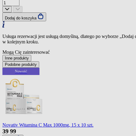
Dodaj do koszyka
Usługa rezerwacji jest usługą domyślną, dlatego po wyborze „Dodaj
w kolejnym kroku.
Mogą Cię zainteresować
Inne produkty
Podobne produkty
Nowość
Novativ Witamina C Max 1000mg, 15 x 10 szt.
39
99