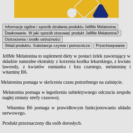
Informacje ogólne i sposób działania produktu JellMe Melatonina
Dawkowanie. W jaki sposób stosować produkt JellMe Melatonina?
Ostrzeżenia i środki ostrożności
Skład produktu. Substancje czynne i pomocnicze
Przechowywanie
JellMe Melatonina to suplement diety w postaci żelek zawierający w
składzie naturalne ekstrakty z korzenia kozłka lekarskiego, z kwiatu
Informacje ogólne i sposób działania pro
lawendy, z kwiatów rumianku i bzu czarnego, melatoninę i
witaminę B6.
Melatonina pomaga w skróceniu czasu potrzebnego na zaśnięcie.
Melatonina pomaga w łagodzeniu subiektywnego odczucia zespołu
nagłej zmiany strefy czasowej.
Witamina B6 pomaga w prawidłowym funkcjonowaniu układu
nerwowego.
Produkt przeznaczony dla osób dorosłych.