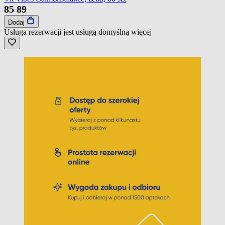
85
89
Dodaj
Usługa rezerwacji jest usługą domyślną
więcej