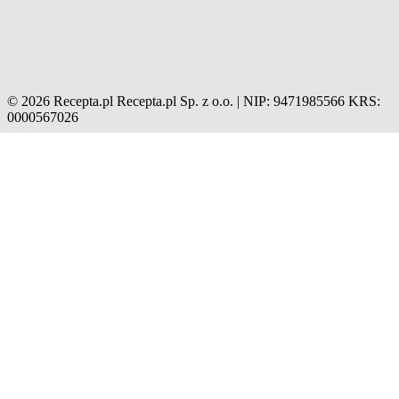
© 2026 Recepta.pl
Recepta.pl Sp. z o.o. | NIP: 9471985566
KRS:
0000567026