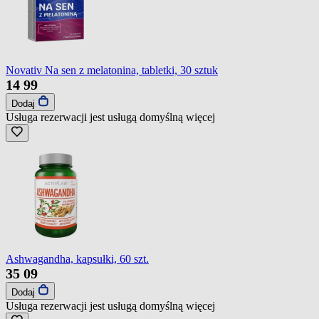
Novativ Na sen z melatonina, tabletki, 30 sztuk
14
99
Dodaj
Usługa rezerwacji jest usługą domyślną
więcej
Ashwagandha, kapsułki, 60 szt.
35
09
Dodaj
Usługa rezerwacji jest usługą domyślną
więcej