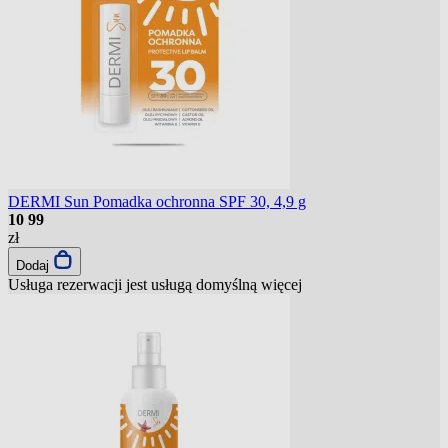
DERMI Sun Pomadka ochronna SPF 30, 4,9 g
10
99
zł
Dodaj
Usługa rezerwacji jest usługą domyślną
więcej