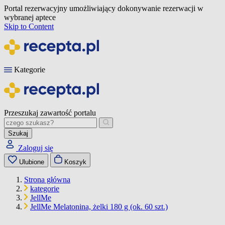
Portal rezerwacyjny umożliwiający dokonywanie rezerwacji w
wybranej aptece
Skip to Content
Kategorie
Przeszukaj zawartość portalu
Szukaj
Zaloguj się
Ulubione
Koszyk
Strona główna
kategorie
JellMe
JellMe Melatonina, żelki 180 g (ok. 60 szt.)