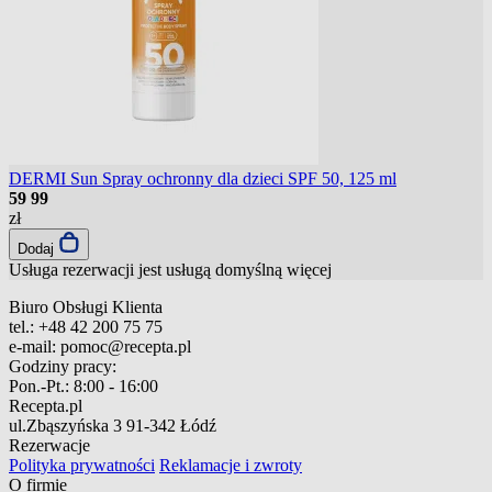
DERMI Sun Spray ochronny dla dzieci SPF 50, 125 ml
59
99
zł
Dodaj
Usługa rezerwacji jest usługą domyślną
więcej
Biuro Obsługi Klienta
tel.:
+48 42 200 75 75
e-mail:
pomoc@recepta.pl
Godziny pracy:
Pon.-Pt.:
8:00 - 16:00
Recepta.pl
ul.Zbąszyńska 3
91-342 Łódź
Rezerwacje
Polityka prywatności
Reklamacje i zwroty
O firmie