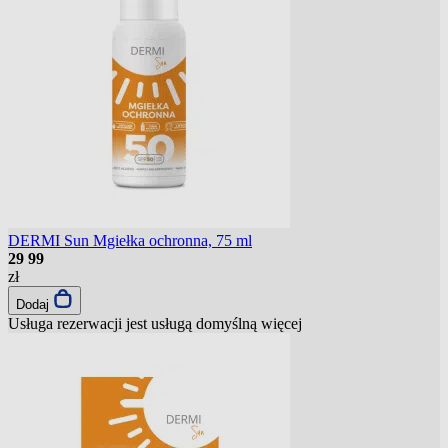
DERMI Sun Mgiełka ochronna, 75 ml
29
99
zł
Dodaj
Usługa rezerwacji jest usługą domyślną
więcej