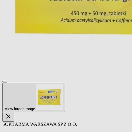
View larger image
SOPHARMA WARSZAWA SP.Z O.O.