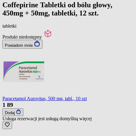
Coffepirine Tabletki od bólu głowy,
450mg + 50mg, tabletki, 12 szt.
tabletki
Produkt niedostępny
Powiadom mnie
Paracetamol Aurovitas, 500 mg, tabl., 10 szt
1
89
Dodaj
Usługa rezerwacji jest usługą domyślną
więcej