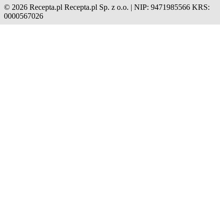
© 2026 Recepta.pl
Recepta.pl Sp. z o.o. | NIP: 9471985566
KRS:
0000567026