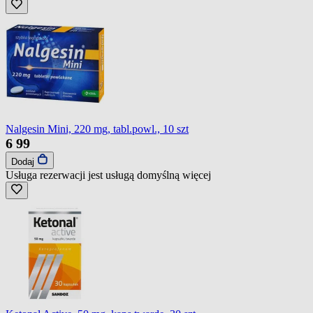
Nalgesin Mini, 220 mg, tabl.powl., 10 szt
6
99
Dodaj
Usługa rezerwacji jest usługą domyślną
więcej