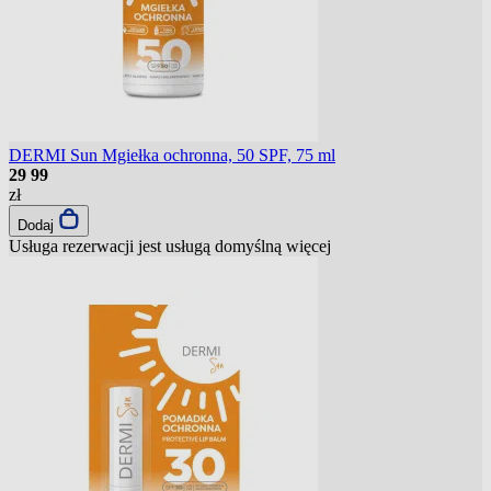
DERMI Sun Mgiełka ochronna, 50 SPF, 75 ml
29
99
zł
Dodaj
Usługa rezerwacji jest usługą domyślną
więcej