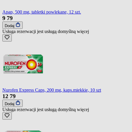
Apap, 500 mg, tabletki powlekane, 12 szt.
9
79
Dodaj
Usługa rezerwacji jest usługą domyślną
więcej
Nurofen Express Caps, 200 mg, kaps.miekkie, 10 szt
12
79
Dodaj
Usługa rezerwacji jest usługą domyślną
więcej