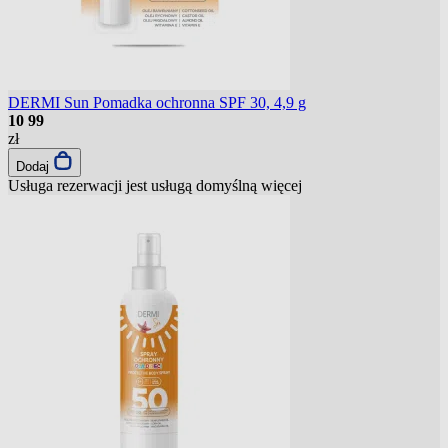
DERMI Sun Pomadka ochronna SPF 30, 4,9 g
10
99
zł
Dodaj
Usługa rezerwacji jest usługą domyślną
więcej