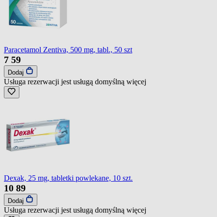
Paracetamol Zentiva, 500 mg, tabl., 50 szt
7
59
Dodaj
Usługa rezerwacji jest usługą domyślną
więcej
Dexak, 25 mg, tabletki powlekane, 10 szt.
10
89
Dodaj
Usługa rezerwacji jest usługą domyślną
więcej