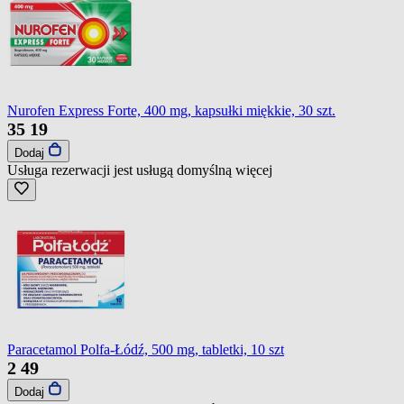
Nurofen Express Forte, 400 mg, kapsułki miękkie, 30 szt.
35
19
Dodaj
Usługa rezerwacji jest usługą domyślną
więcej
Paracetamol Polfa-Łódź, 500 mg, tabletki, 10 szt
2
49
Dodaj