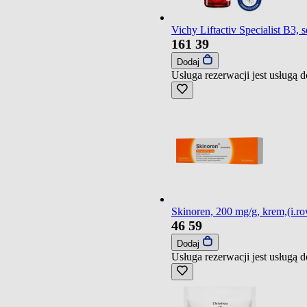
Vichy Liftactiv Specialist B3,
161
39
Dodaj
Usługa rezerwacji jest usługą
Skinoren, 200 mg/g, krem,(i.ro
46
59
Dodaj
Usługa rezerwacji jest usługą