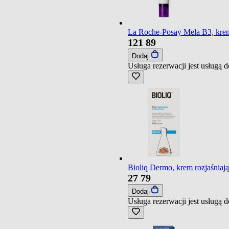
La Roche-Posay Mela B3, krem
121
89
Dodaj
Usługa rezerwacji jest usługą
Bioliq Dermo, krem rozjaśniaj
27
79
Dodaj
Usługa rezerwacji jest usługą