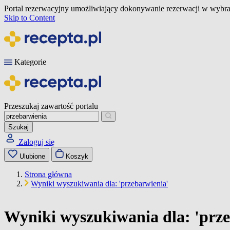
Portal rezerwacyjny umożliwiający dokonywanie rezerwacji w wybra
Skip to Content
Kategorie
Przeszukaj zawartość portalu
Szukaj
Zaloguj się
Ulubione
Koszyk
Strona główna
Wyniki wyszukiwania dla: 'przebarwienia'
Wyniki wyszukiwania dla: 'prze