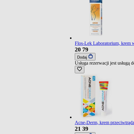
Flos-Lek Laboratorium, krem w
20
79
Dodaj
Usługa rezerwacji jest usługą
Acne-Derm, krem przeciwtrądz
21
39