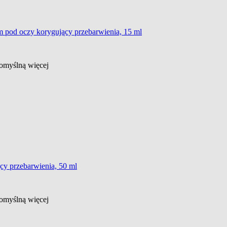
 pod oczy korygujący przebarwienia, 15 ml
 domyślną
więcej
ący przebarwienia, 50 ml
 domyślną
więcej