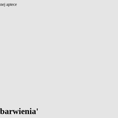
nej aptece
barwienia'