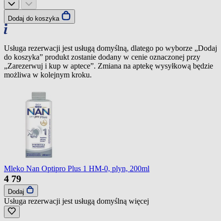
Dodaj do koszyka
Usługa rezerwacji jest usługą domyślną, dlatego po wyborze „Dodaj
do koszyka” produkt zostanie dodany w cenie oznaczonej przy
„Zarezerwuj i kup w aptece”. Zmiana na aptekę wysyłkową będzie
możliwa w kolejnym kroku.
Mleko Nan Optipro Plus 1 HM-0, plyn, 200ml
4
79
Dodaj
Usługa rezerwacji jest usługą domyślną
więcej