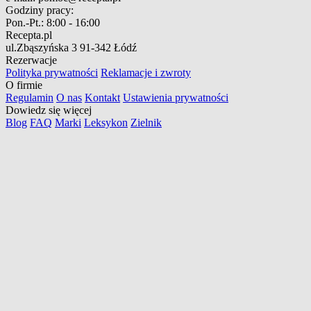
Godziny pracy:
Pon.-Pt.:
8:00 - 16:00
Recepta.pl
ul.Zbąszyńska 3
91-342 Łódź
Rezerwacje
Polityka prywatności
Reklamacje i zwroty
O firmie
Regulamin
O nas
Kontakt
Ustawienia prywatności
Dowiedz się więcej
Blog
FAQ
Marki
Leksykon
Zielnik