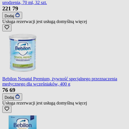
urodzenia, 70 ml, 32 szt.
221
79
Dodaj
Usługa rezerwacji jest usługą domyślną
więcej
Bebilon Nenatal Premium, żywność specjalnego przeznaczenia
medycznego dla wcześniaków, 400 g
76
69
Dodaj
Usługa rezerwacji jest usługą domyślną
więcej