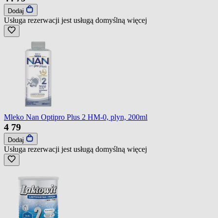
Dodaj
Usługa rezerwacji jest usługą domyślną
więcej
Mleko Nan Optipro Plus 2 HM-0, plyn, 200ml
4
79
Dodaj
Usługa rezerwacji jest usługą domyślną
więcej