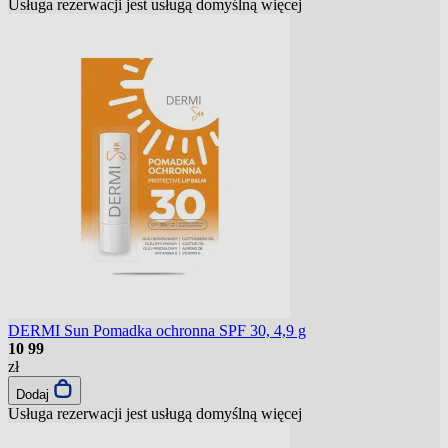
Usługa rezerwacji jest usługą domyślną
więcej
DERMI Sun Pomadka ochronna SPF 30, 4,9 g
10
99
zł
Dodaj
Usługa rezerwacji jest usługą domyślną
więcej