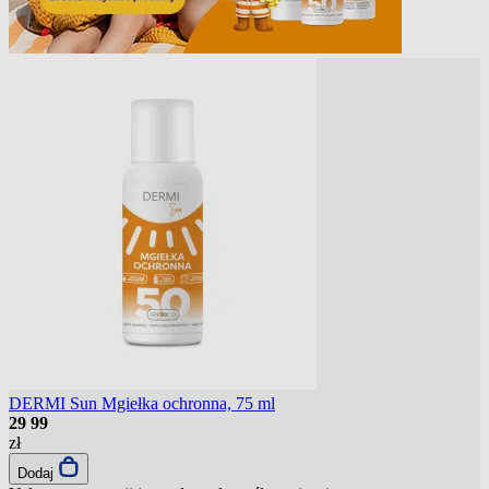
DERMI Sun Mgiełka ochronna, 75 ml
29
99
zł
Dodaj