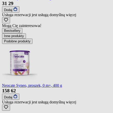
31
29
Dodaj
Usługa rezerwacji jest usługą domyślną
więcej
Mogą Cię zainteresować
Bestsellery
Inne produkty
Podobne produkty
Neocate Syneo, proszek, 0 m+, 400 g
158
62
Dodaj
Usługa rezerwacji jest usługą domyślną
więcej