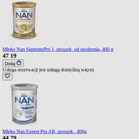
Mleko Nan SupremePro 1, proszek, od urodzenia, 400 g
47
19
Dodaj
Usługa rezerwacji jest usługą domyślną
więcej
Mleko Nan Expert Pro AR, proszek., 400g
44
79