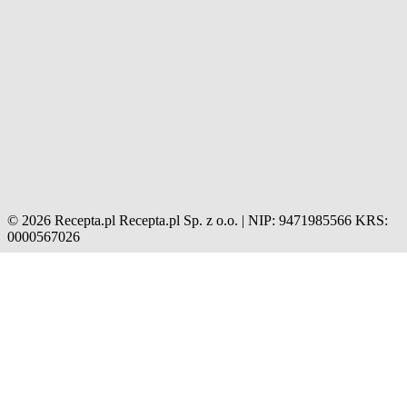
© 2026 Recepta.pl
Recepta.pl Sp. z o.o. | NIP: 9471985566
KRS:
0000567026