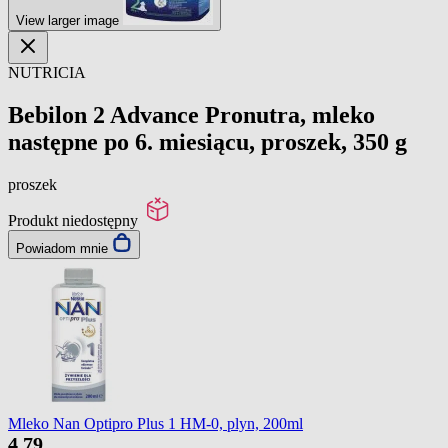
View larger image
NUTRICIA
Bebilon 2 Advance Pronutra, mleko
następne po 6. miesiącu, proszek, 350 g
proszek
Produkt niedostępny
Powiadom mnie
Mleko Nan Optipro Plus 1 HM-0, plyn, 200ml
4
79