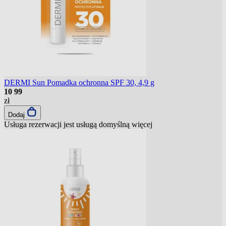
DERMI Sun Pomadka ochronna SPF 30, 4,9 g
10
99
zł
Dodaj
Usługa rezerwacji jest usługą domyślną
więcej