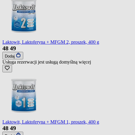
Laktowit, Laktoferyna + MFGM 2, proszek, 400 g
48
49
Dodaj
Usługa rezerwacji jest usługą domyślną
więcej
Laktowit, Laktoferyna + MFGM 1, proszek, 400 g
48
49