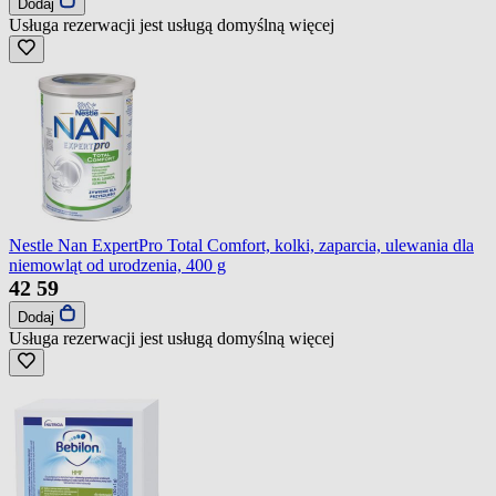
Dodaj
Usługa rezerwacji jest usługą domyślną
więcej
Nestle Nan ExpertPro Total Comfort, kolki, zaparcia, ulewania dla
niemowląt od urodzenia, 400 g
42
59
Dodaj
Usługa rezerwacji jest usługą domyślną
więcej