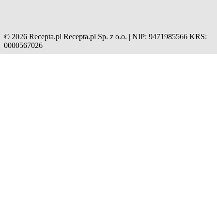
© 2026 Recepta.pl
Recepta.pl Sp. z o.o. | NIP: 9471985566
KRS:
0000567026