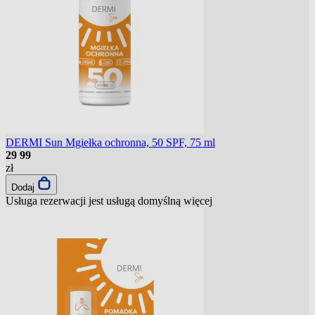
DERMI Sun Mgiełka ochronna, 50 SPF, 75 ml
29
99
zł
Dodaj
Usługa rezerwacji jest usługą domyślną
więcej