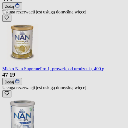
Dodaj
Usługa rezerwacji jest usługą domyślną
więcej
Mleko Nan SupremePro 1, proszek, od urodzenia, 400 g
47
19
Dodaj
Usługa rezerwacji jest usługą domyślną
więcej