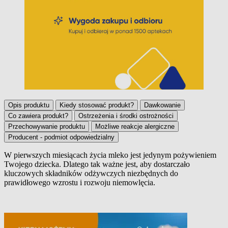
Opis produktu
Kiedy stosować produkt?
Dawkowanie
Co zawiera produkt?
Ostrzeżenia i środki ostrożności
Przechowywanie produktu
Możliwe reakcje alergiczne
Producent - podmiot odpowiedzialny
W pierwszych miesiącach życia mleko jest jedynym pożywieniem
Twojego dziecka. Dlatego tak ważne jest, aby dostarczało
Opis produktu
kluczowych składników odżywczych niezbędnych do
prawidłowego wzrostu i rozwoju niemowlęcia.