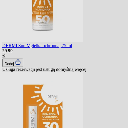
DERMI Sun Mgiełka ochronna, 75 ml
29
99
zł
Dodaj
Usługa rezerwacji jest usługą domyślną
więcej