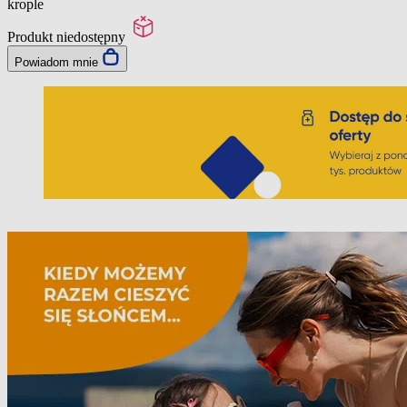
krople
Produkt niedostępny
Powiadom mnie