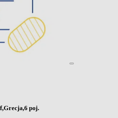
f,Grecja,6 poj.