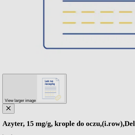
View larger image
Azyter, 15 mg/g, krople do oczu,(i.row),Del