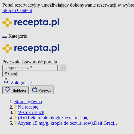
Portal rezerwacyjny umożliwiający dokonywanie rezerwacji w wybra
Skip to Content
Kategorie
Przeszukaj zawartość portalu
Szukaj
Zaloguj się
Ulubione
Koszyk
Strona główna
Na receptę
Wzrok i słuch
(Rx) Leki oftalmologiczne na receptę
Azyter, 15 mg/g, krople do oczu,(i.row),Delf,Grecj…