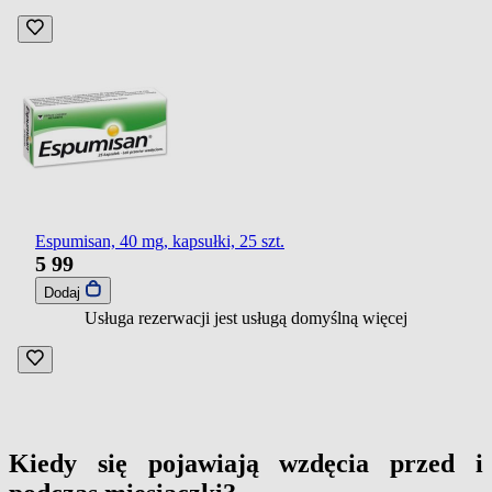
Espumisan, 40 mg, kapsułki, 25 szt.
5
99
Dodaj
Usługa rezerwacji jest usługą domyślną
więcej
Kiedy się pojawiają wzdęcia przed i