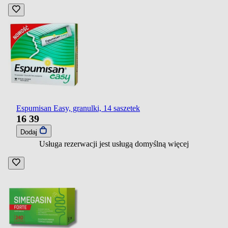
Espumisan Easy, granulki, 14 saszetek
16
39
Dodaj
Usługa rezerwacji jest usługą domyślną
więcej