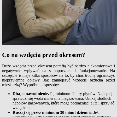
Co na wzdęcia przed okresem?
Duże wzdęcia przed okresem potrafią być bardzo niekomfortowe i
negatywnie wpływać na samopoczucie i funkcjonowanie. Na
szczęście istnieje kilka sposobów na to, by choć trochę ograniczyć
nieprzyjemne objawy. Jak zmniejszyć wzdęcie brzucha przed
miesiączką? Wypróbuj te sposoby:
Dbaj o nawodnienie.
Pij minimum 2 litry płynów. Najlepiej
sprawdzi się woda mineralna niegazowana. Unikaj słodkich
napojów gazowanych, które mogą podrażniać jelita i sprzyjać
wzdęciom.
Ruszaj się przez minimum 30 minut dziennie.
Jeśli