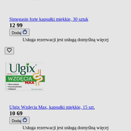
Simegasin forte kapsułki miękkie, 30 sztuk
12
99
Dodaj
Usługa rezerwacji jest usługą domyślną
więcej
Ulgix Wzdęcia Max, kapsułki miękkie, 15 szt.
10
69
Dodaj
Usługa rezerwacji jest usługą domyślną
więcej