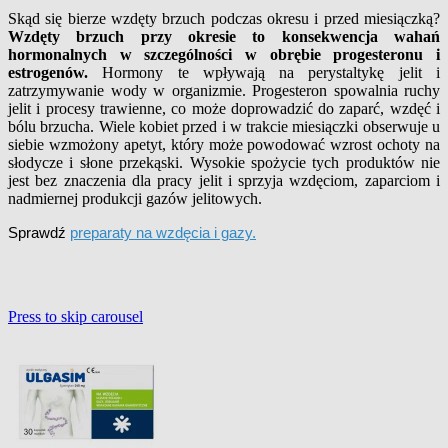
Skąd się bierze wzdęty brzuch podczas okresu i przed miesiączką?
Wzdęty brzuch przy okresie to konsekwencja wahań
hormonalnych w szczególności w obrębie progesteronu i
estrogenów.
Hormony te wpływają na perystaltykę jelit i
zatrzymywanie wody w organizmie. Progesteron spowalnia ruchy
jelit i procesy trawienne, co może doprowadzić do zaparć, wzdęć i
bólu brzucha. Wiele kobiet przed i w trakcie miesiączki obserwuje u
siebie wzmożony apetyt, który może powodować wzrost ochoty na
słodycze i słone przekąski. Wysokie spożycie tych produktów nie
jest bez znaczenia dla pracy jelit i sprzyja wzdęciom, zaparciom i
nadmiernej produkcji gazów jelitowych.
Sprawdź
preparaty na wzdęcia i gazy.
Press to skip carousel