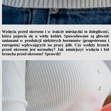
Wzdęcia przed okresem i w trakcie miesiączki to dolegliwość,
która pojawia się u wielu kobiet. Spowodowane są głównie
zmianami w produkcji niektórych hormonów (progesteronu i
estrogenu) wpływających na pracę jelit. Czy wzdęty brzuch
przed okresem jest normalny? Jak zmniejszyć wzdęcia i ból
brzucha przed okresem? Sprawdź!