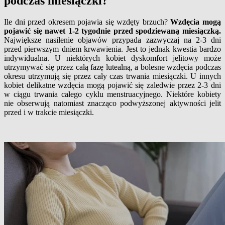
podczas miesiączki?
Ile dni przed okresem pojawia się wzdęty brzuch?
Wzdęcia mogą
pojawić się nawet 1-2 tygodnie przed spodziewaną miesiączką.
Największe nasilenie objawów przypada zazwyczaj na 2-3 dni
przed pierwszym dniem krwawienia. Jest to jednak kwestia bardzo
indywidualna. U niektórych kobiet dyskomfort jelitowy może
utrzymywać się przez całą fazę lutealną, a bolesne wzdęcia podczas
okresu utrzymują się przez cały czas trwania miesiączki. U innych
kobiet delikatne wzdęcia mogą pojawić się zaledwie przez 2-3 dni
w ciągu trwania całego cyklu menstruacyjnego. Niektóre kobiety
nie obserwują natomiast znacząco podwyższonej aktywności jelit
przed i w trakcie miesiączki.