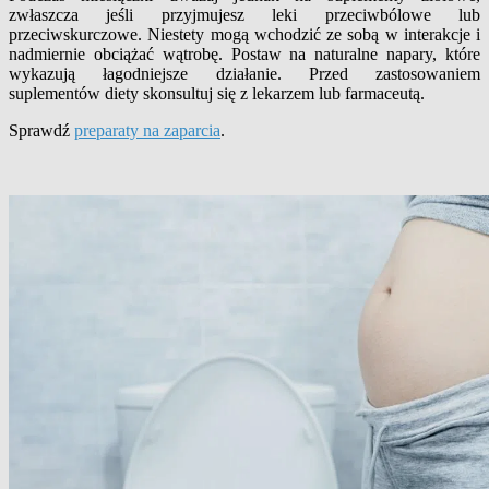
zwłaszcza jeśli przyjmujesz leki przeciwbólowe lub
przeciwskurczowe. Niestety mogą wchodzić ze sobą w interakcje i
nadmiernie obciążać wątrobę. Postaw na naturalne napary, które
wykazują łagodniejsze działanie. Przed zastosowaniem
suplementów diety skonsultuj się z lekarzem lub farmaceutą.
Sprawdź
preparaty na zaparcia
.