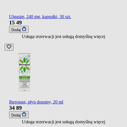
Ulgasim, 240 mg, kapsułki, 30 szt.
15
49
Dodaj
Usługa rezerwacji jest usługą domyślną
więcej
Iberogast, płyn doustny, 20 ml
34
89
Dodaj
Usługa rezerwacji jest usługą domyślną
więcej