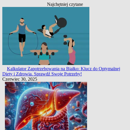
Najchętniej czytane
Kalkulator Zapotrzebowania na Białko: Klucz do Optymalnej
Diety i Zdrowia. Sprawdź Swoje Potrzeby!
Czerwiec 30, 2025