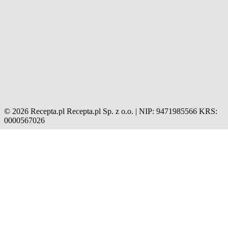
© 2026 Recepta.pl
Recepta.pl Sp. z o.o. | NIP: 9471985566
KRS:
0000567026