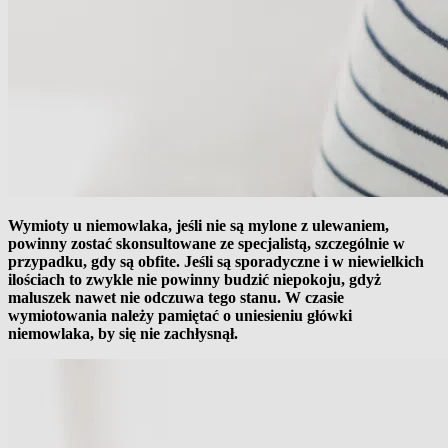
Wymioty u niemowlaka, jeśli nie są mylone z ulewaniem,
powinny zostać skonsultowane ze specjalistą, szczególnie w
przypadku, gdy są obfite. Jeśli są sporadyczne i w niewielkich
ilościach to zwykle nie powinny budzić niepokoju, gdyż
maluszek nawet nie odczuwa tego stanu. W czasie
wymiotowania należy pamiętać o uniesieniu główki
niemowlaka, by się nie zachłysnął.