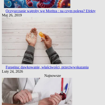
Oczyszczanie wątroby wg Moritza : na czym polega? Efekty
Maj 26, 2019
Furagina: dawkowanie, właściwości, przeciwwskazania
Luty 24, 2026
Najnowsze