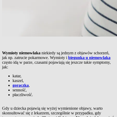
Wymioty niemowlaka
niekiedy są jednym z objawów schorzeń,
jak np. zatrucie pokarmowe. Wymioty i
biegunka u niemowlaka
często idą w parze, czasami pojawiają się jeszcze takie symptomy,
jak:
katar,
kaszel,
gorączka
,
senność,
płaczliwość.
Gdy u dziecka pojawią się wyżej wymienione objawy, warto
skonsultować się z lekarzem, szczególnie w przypadku, gdy