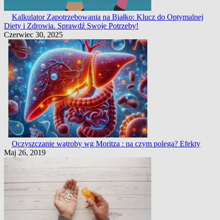
Kalkulator Zapotrzebowania na Białko: Klucz do Optymalnej
Diety i Zdrowia. Sprawdź Swoje Potrzeby!
Czerwiec 30, 2025
Oczyszczanie wątroby wg Moritza : na czym polega? Efekty
Maj 26, 2019