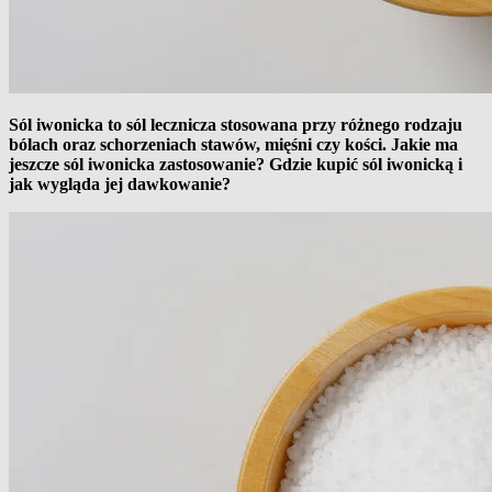
Sól iwonicka to sól lecznicza stosowana przy różnego rodzaju
bólach oraz schorzeniach stawów, mięśni czy kości. Jakie ma
jeszcze sól iwonicka zastosowanie? Gdzie kupić sól iwonicką i
jak wygląda jej dawkowanie?