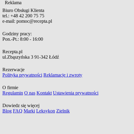
Reklama
Biuro Obsługi Klienta
tel.:
+48 42 200 75 75
e-mail:
pomoc@recepta.pl
Godziny pracy:
Pon.-Pt.:
8:00 - 16:00
Recepta.pl
ul.Zbąszyńska 3
91-342 Łódź
Rezerwacje
Polityka prywatności
Reklamacje i zwroty
O firmie
Regulamin
O nas
Kontakt
Ustawienia prywatności
Dowiedz się więcej
Blog
FAQ
Marki
Leksykon
Zielnik