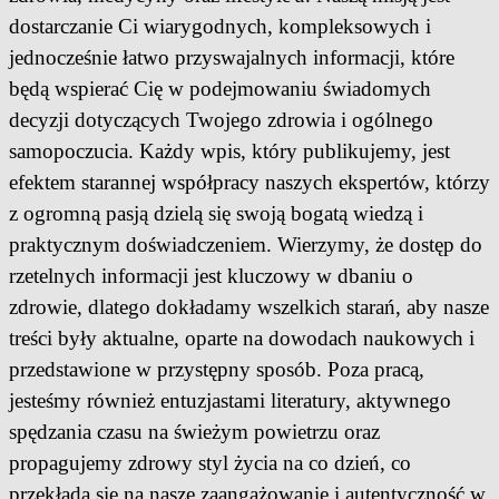
dostarczanie Ci wiarygodnych, kompleksowych i
jednocześnie łatwo przyswajalnych informacji, które
będą wspierać Cię w podejmowaniu świadomych
decyzji dotyczących Twojego zdrowia i ogólnego
samopoczucia. Każdy wpis, który publikujemy, jest
efektem starannej współpracy naszych ekspertów, którzy
z ogromną pasją dzielą się swoją bogatą wiedzą i
praktycznym doświadczeniem. Wierzymy, że dostęp do
rzetelnych informacji jest kluczowy w dbaniu o
zdrowie, dlatego dokładamy wszelkich starań, aby nasze
treści były aktualne, oparte na dowodach naukowych i
przedstawione w przystępny sposób. Poza pracą,
jesteśmy również entuzjastami literatury, aktywnego
spędzania czasu na świeżym powietrzu oraz
propagujemy zdrowy styl życia na co dzień, co
przekłada się na nasze zaangażowanie i autentyczność w