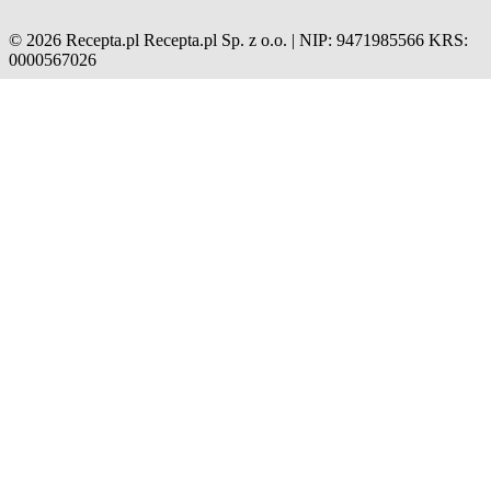
© 2026 Recepta.pl
Recepta.pl Sp. z o.o. | NIP: 9471985566
KRS:
0000567026