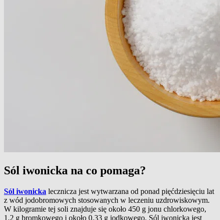
Sól iwonicka na co pomaga?
Sól iwonicka
lecznicza jest wytwarzana od ponad pięćdziesięciu lat
z wód jodobromowych stosowanych w leczeniu uzdrowiskowym.
W kilogramie tej soli znajduje się około 450 g jonu chlorkowego,
1,2 g bromkowego i około 0,33 g jodkowego. Sól iwonicka jest