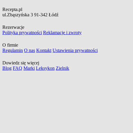
Recepta.pl
ul.Zbąszyńska 3
91-342 Łódź
Rezerwacje
Polityka prywatności
Reklamacje i zwroty
O firmie
Regulamin
O nas
Kontakt
Ustawienia prywatności
Dowiedz się więcej
Blog
FAQ
Marki
Leksykon
Zielnik