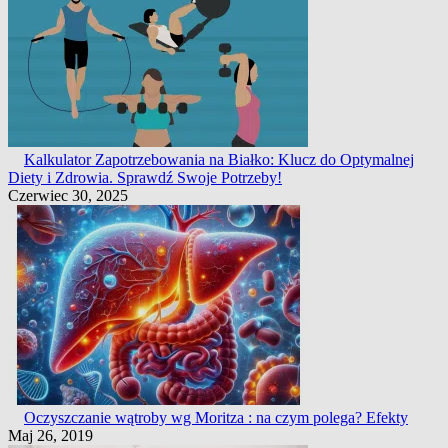
Kalkulator Zapotrzebowania na Białko: Klucz do Optymalnej
Diety i Zdrowia. Sprawdź Swoje Potrzeby!
Czerwiec 30, 2025
Oczyszczanie wątroby wg Moritza : na czym polega? Efekty
Maj 26, 2019