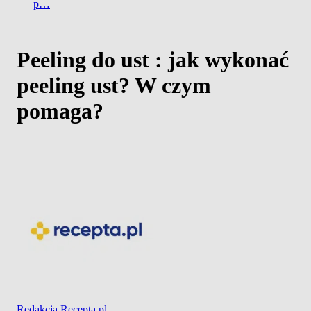
p…
Peeling do ust : jak wykonać
peeling ust? W czym
pomaga?
Redakcja Recepta.pl