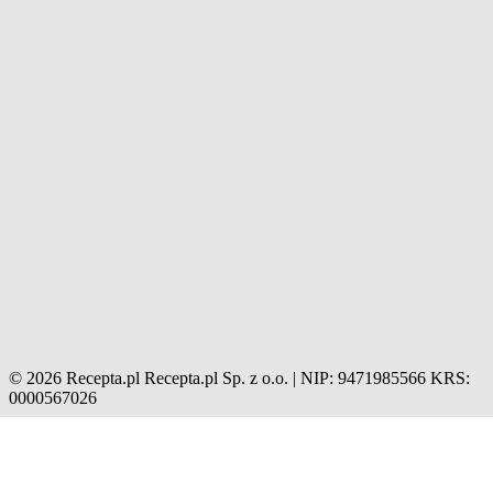
© 2026 Recepta.pl
Recepta.pl Sp. z o.o. | NIP: 9471985566
KRS:
0000567026