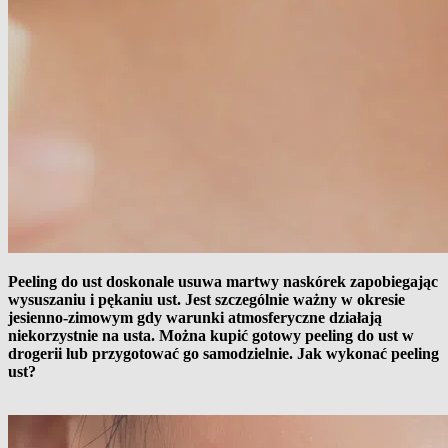
Peeling do ust doskonale usuwa martwy naskórek zapobiegając
wysuszaniu i pękaniu ust. Jest szczególnie ważny w okresie
jesienno-zimowym gdy warunki atmosferyczne działają
niekorzystnie na usta. Można kupić gotowy peeling do ust w
drogerii lub przygotować go samodzielnie. Jak wykonać peeling
ust?