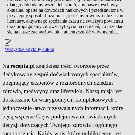
dlatego dokładamy wszelkich starań, aby nasze treści były
aktualne, oparte na dowodach naukowych i przedstawione w
przystępny sposób. Poza pracą, jesteśmy również entuzjastami
literatury, aktywnego spędzania czasu na świeżym powietrzu
oraz propagujemy zdrowy styl życia na co dzień, co przekłada
się na nasze zaangażowanie i autentyczność w tworzeniu...
Wszystkie artykuły autora
Na
recepta.pl
znajdziesz treści tworzone przez
dedykowany zespół doświadczonych specjalistów,
obejmujący ekspertów z różnorodnych dziedzin
zdrowia, medycyny oraz lifestyle'u. Naszą misją jest
dostarczanie Ci wiarygodnych, kompleksowych i
jednocześnie łatwo przyswajalnych informacji, które
będą wspierać Cię w podejmowaniu świadomych
decyzji dotyczących Twojego zdrowia i ogólnego
samopoczucia. Każdy wpis, który publikujemy, jest