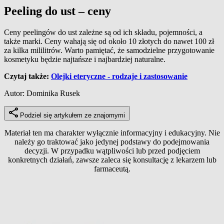
Peeling do ust – ceny
Ceny peelingów do ust zależne są od ich składu, pojemności, a
także marki. Ceny wahają się od około 10 złotych do nawet 100 zł
za kilka mililitrów. Warto pamiętać, że samodzielne przygotowanie
kosmetyku będzie najtańsze i najbardziej naturalne.
Czytaj także:
Olejki eteryczne - rodzaje i zastosowanie
Autor: Dominika Rusek
Podziel się artykułem ze znajomymi
Materiał ten ma charakter wyłącznie informacyjny i edukacyjny. Nie
należy go traktować jako jedynej podstawy do podejmowania
decyzji. W przypadku wątpliwości lub przed podjęciem
konkretnych działań, zawsze zaleca się konsultację z lekarzem lub
farmaceutą.