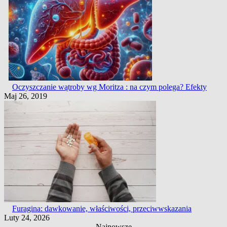
Oczyszczanie wątroby wg Moritza : na czym polega? Efekty
Maj 26, 2019
Furagina: dawkowanie, właściwości, przeciwwskazania
Luty 24, 2026
Najnowsze