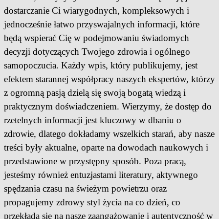
dostarczanie Ci wiarygodnych, kompleksowych i
jednocześnie łatwo przyswajalnych informacji, które
będą wspierać Cię w podejmowaniu świadomych
decyzji dotyczących Twojego zdrowia i ogólnego
samopoczucia. Każdy wpis, który publikujemy, jest
efektem starannej współpracy naszych ekspertów, którzy
z ogromną pasją dzielą się swoją bogatą wiedzą i
praktycznym doświadczeniem. Wierzymy, że dostęp do
rzetelnych informacji jest kluczowy w dbaniu o
zdrowie, dlatego dokładamy wszelkich starań, aby nasze
treści były aktualne, oparte na dowodach naukowych i
przedstawione w przystępny sposób. Poza pracą,
jesteśmy również entuzjastami literatury, aktywnego
spędzania czasu na świeżym powietrzu oraz
propagujemy zdrowy styl życia na co dzień, co
przekłada się na nasze zaangażowanie i autentyczność w