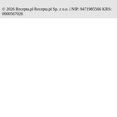
© 2026 Recepta.pl
Recepta.pl Sp. z o.o. | NIP: 9471985566
KRS:
0000567026