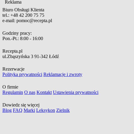
Reklama
Biuro Obsługi Klienta
tel.:
+48 42 200 75 75
e-mail:
pomoc@recepta.pl
Godziny pracy:
Pon.-Pt.:
8:00 - 16:00
Recepta.pl
ul.Zbąszyńska 3
91-342 Łódź
Rezerwacje
Polityka prywatności
Reklamacje i zwroty
O firmie
Regulamin
O nas
Kontakt
Ustawienia prywatności
Dowiedz się więcej
Blog
FAQ
Marki
Leksykon
Zielnik