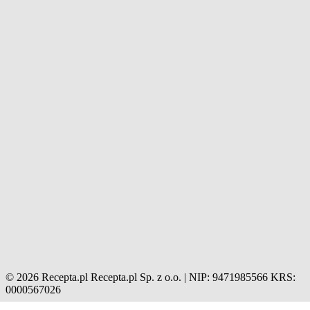
© 2026 Recepta.pl
Recepta.pl Sp. z o.o. | NIP: 9471985566
KRS:
0000567026