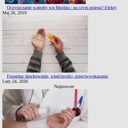
Oczyszczanie wątroby wg Moritza : na czym polega? Efekty
Maj 26, 2019
Furagina: dawkowanie, właściwości, przeciwwskazania
Luty 24, 2026
Najnowsze