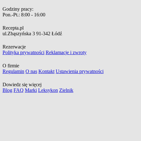
Godziny pracy:
Pon.-Pt.:
8:00 - 16:00
Recepta.pl
ul.Zbąszyńska 3
91-342 Łódź
Rezerwacje
Polityka prywatności
Reklamacje i zwroty
O firmie
Regulamin
O nas
Kontakt
Ustawienia prywatności
Dowiedz się więcej
Blog
FAQ
Marki
Leksykon
Zielnik