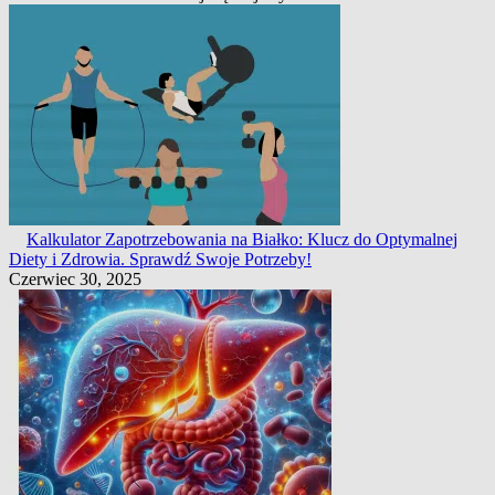
Kalkulator Zapotrzebowania na Białko: Klucz do Optymalnej
Diety i Zdrowia. Sprawdź Swoje Potrzeby!
Czerwiec 30, 2025