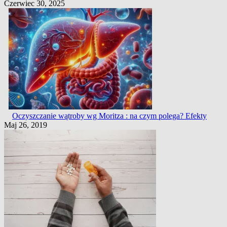
Czerwiec 30, 2025
Oczyszczanie wątroby wg Moritza : na czym polega? Efekty
Maj 26, 2019