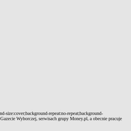
und-size:cover;background-repeat:no-repeat;background-
 w Gazecie Wyborczej, serwisach grupy Money.pl, a obecnie pracuje