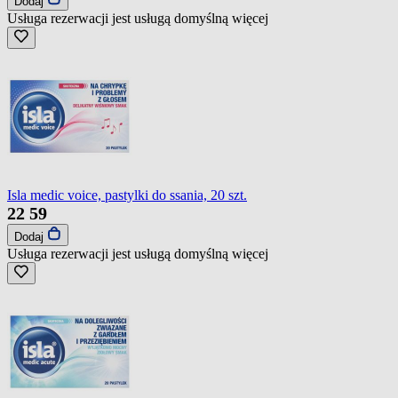
Dodaj
Usługa rezerwacji jest usługą domyślną
więcej
Isla medic voice, pastylki do ssania, 20 szt.
22
59
Dodaj
Usługa rezerwacji jest usługą domyślną
więcej