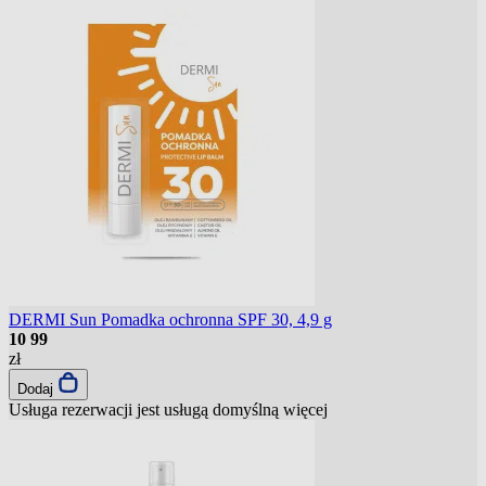
DERMI Sun Pomadka ochronna SPF 30, 4,9 g
10
99
zł
Dodaj
Usługa rezerwacji jest usługą domyślną
więcej