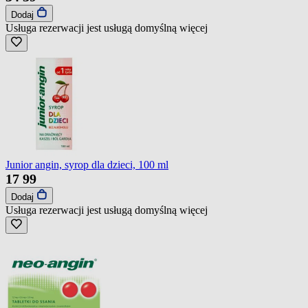
Dodaj
Usługa rezerwacji jest usługą domyślną
więcej
Junior angin, syrop dla dzieci, 100 ml
17
99
Dodaj
Usługa rezerwacji jest usługą domyślną
więcej