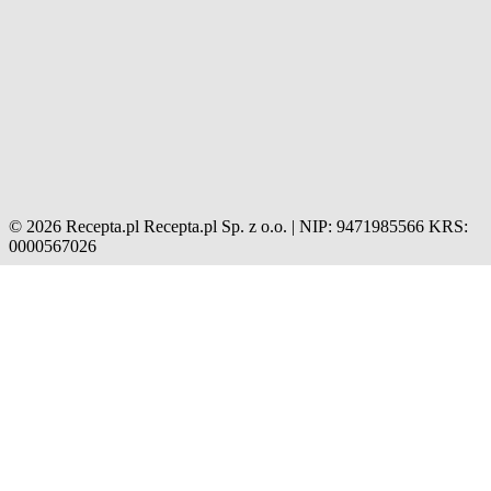
© 2026 Recepta.pl
Recepta.pl Sp. z o.o. | NIP: 9471985566
KRS:
0000567026