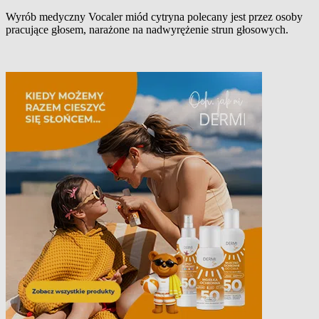
Wyrób medyczny Vocaler miód cytryna polecany jest przez osoby
pracujące głosem, narażone na nadwyrężenie strun głosowych.
Opis produktu