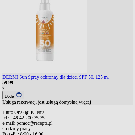
DERMI Sun Spray ochronny dla dzieci SPF 50, 125 ml
59
99
zł
Dodaj
Usługa rezerwacji jest usługą domyślną
więcej
Biuro Obsługi Klienta
tel.:
+48 42 200 75 75
e-mail:
pomoc@recepta.pl
Godziny pracy:
Pon.-Pt.:
8:00 - 16:00