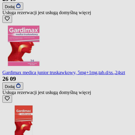
Dodaj
Usługa rezerwacji jest usługą domyślną
więcej
Gardimax medica junior truskawkowy, 5mg+1mg,tab.d/ss.,24szt
26
09
Dodaj
Usługa rezerwacji jest usługą domyślną
więcej