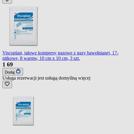
Viscoplast, jałowe kompresy gazowe z gazy bawełnianej, 17-
nitkowe, 8 warstw, 10 cm x 10 cm, 3 szt.
1
69
Dodaj
Usługa rezerwacji jest usługą domyślną
więcej