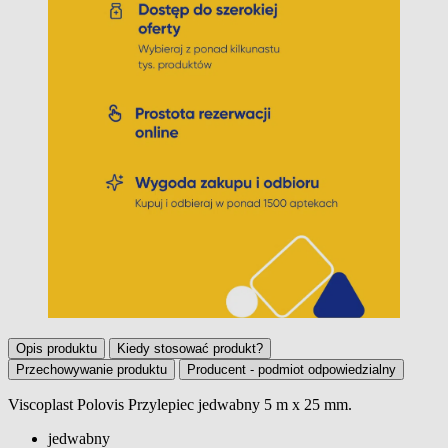
Opis produktu
Kiedy stosować produkt?
Przechowywanie produktu
Producent - podmiot odpowiedzialny
Viscoplast Polovis Przylepiec jedwabny 5 m x 25 mm.
Opis produktu
jedwabny