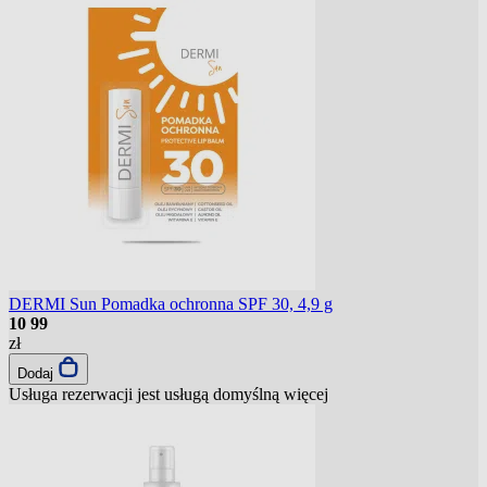
DERMI Sun Pomadka ochronna SPF 30, 4,9 g
10
99
zł
Dodaj
Usługa rezerwacji jest usługą domyślną
więcej