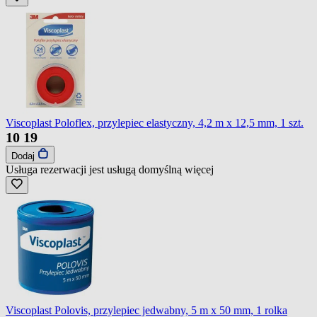
Viscoplast Poloflex, przylepiec elastyczny, 4,2 m x 12,5 mm, 1 szt.
10
19
Dodaj
Usługa rezerwacji jest usługą domyślną
więcej
Viscoplast Polovis, przylepiec jedwabny, 5 m x 50 mm, 1 rolka