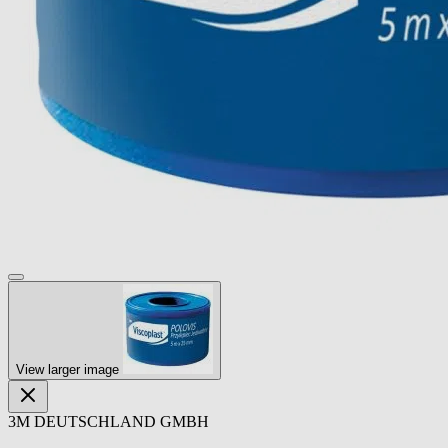
View larger image
3M DEUTSCHLAND GMBH