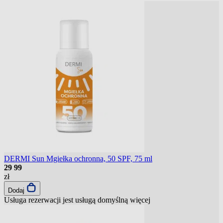
DERMI Sun Mgiełka ochronna, 50 SPF, 75 ml
29
99
zł
Dodaj
Usługa rezerwacji jest usługą domyślną
więcej