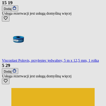
15
19
Dodaj
Usługa rezerwacji jest usługą domyślną
więcej
Viscoplast Polovis, przylepiec jedwabny, 5 m x 12,5 mm, 1 rolka
5
29
Dodaj
Usługa rezerwacji jest usługą domyślną
więcej