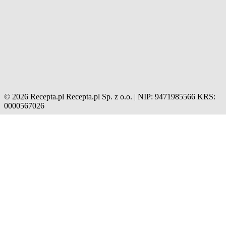
© 2026 Recepta.pl
Recepta.pl Sp. z o.o. | NIP: 9471985566
KRS:
0000567026