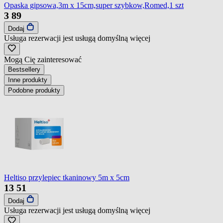
Opaska gipsowa,3m x 15cm,super szybkow,Romed,1 szt
3
89
Dodaj
Usługa rezerwacji jest usługą domyślną
więcej
Mogą Cię zainteresować
Bestsellery
Inne produkty
Podobne produkty
Heltiso przylepiec tkaninowy 5m x 5cm
13
51
Dodaj
Usługa rezerwacji jest usługą domyślną
więcej