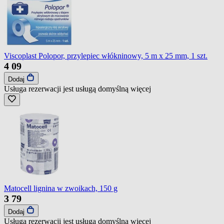
Viscoplast Polopor, przylepiec włókninowy, 5 m x 25 mm, 1 szt.
4
09
Dodaj
Usługa rezerwacji jest usługą domyślną
więcej
Matocell lignina w zwoikach, 150 g
3
79
Dodaj
Usługa rezerwacji jest usługą domyślną
więcej