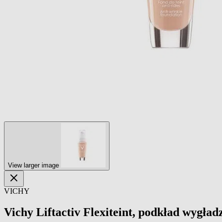
View larger image
VICHY
Vichy Liftactiv Flexiteint, podkład wygła