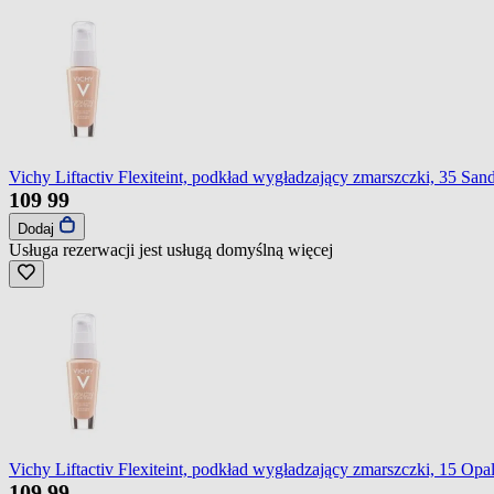
Vichy Liftactiv Flexiteint, podkład wygładzający zmarszczki, 35 San
109
99
Dodaj
Usługa rezerwacji jest usługą domyślną
więcej
Vichy Liftactiv Flexiteint, podkład wygładzający zmarszczki, 15 Opal
109
99