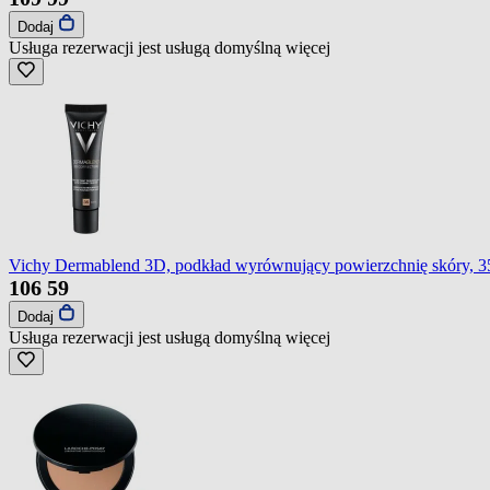
Dodaj
Usługa rezerwacji jest usługą domyślną
więcej
Vichy Dermablend 3D, podkład wyrównujący powierzchnię skóry, 3
106
59
Dodaj
Usługa rezerwacji jest usługą domyślną
więcej