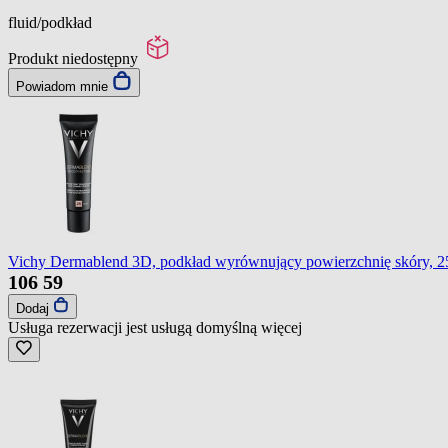
fluid/podkład
Produkt niedostępny
Powiadom mnie
Vichy Dermablend 3D, podkład wyrównujący powierzchnię skóry, 2
106
59
Dodaj
Usługa rezerwacji jest usługą domyślną
więcej