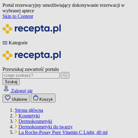
Portal rezerwacyjny umożliwiający dokonywanie rezerwacji w
wybranej aptece
Skip to Content
Kategorie
Przeszukaj zawartość portalu
Szukaj
Zaloguj się
Ulubione
Koszyk
Strona główna
Kosmetyki
Dermokosmetyki
Dermokosmetyki do twarzy
La Roche-Posay Pure Vitamin C Light, 40 ml