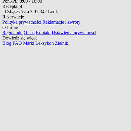
Pon.-Pt.:
8:00 - 16:00
Recepta.pl
ul.Zbąszyńska 3
91-342 Łódź
Rezerwacje
Polityka prywatności
Reklamacje i zwroty
O firmie
Regulamin
O nas
Kontakt
Ustawienia prywatności
Dowiedz się więcej
Blog
FAQ
Marki
Leksykon
Zielnik