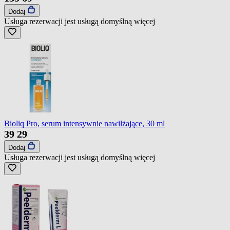
Dodaj
Usługa rezerwacji jest usługą domyślną
więcej
Bioliq Pro, serum intensywnie nawilżające, 30 ml
39
29
Dodaj
Usługa rezerwacji jest usługą domyślną
więcej