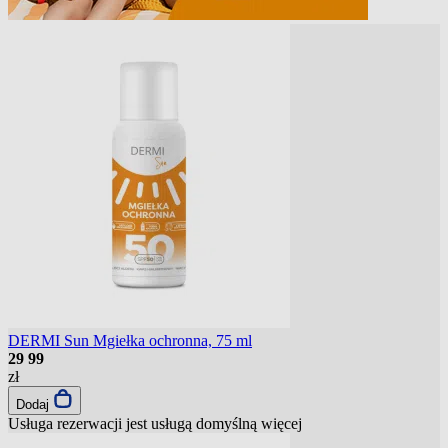
DERMI Sun Mgiełka ochronna, 75 ml
29
99
zł
Dodaj
Usługa rezerwacji jest usługą domyślną
więcej