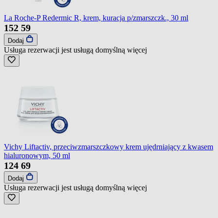
La Roche-P Redermic R, krem, kuracja p/zmarszczk., 30 ml
152
59
Dodaj
Usługa rezerwacji jest usługą domyślną
więcej
Vichy Liftactiv, przeciwzmarszczkowy krem ujędrniający z kwasem
hialuronowym, 50 ml
124
69
Dodaj
Usługa rezerwacji jest usługą domyślną
więcej