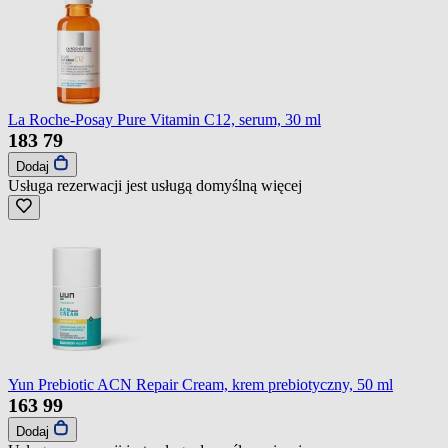
La Roche-Posay Pure Vitamin C12, serum, 30 ml
183
79
Dodaj
Usługa rezerwacji jest usługą domyślną
więcej
Yun Prebiotic ACN Repair Cream, krem prebiotyczny, 50 ml
163
99
Dodaj