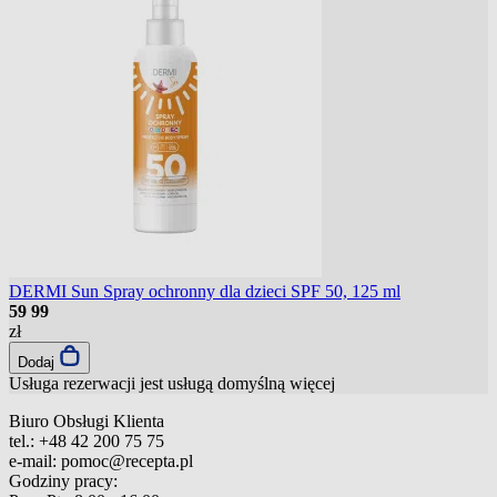
DERMI Sun Spray ochronny dla dzieci SPF 50, 125 ml
59
99
zł
Dodaj
Usługa rezerwacji jest usługą domyślną
więcej
Biuro Obsługi Klienta
tel.:
+48 42 200 75 75
e-mail:
pomoc@recepta.pl
Godziny pracy: