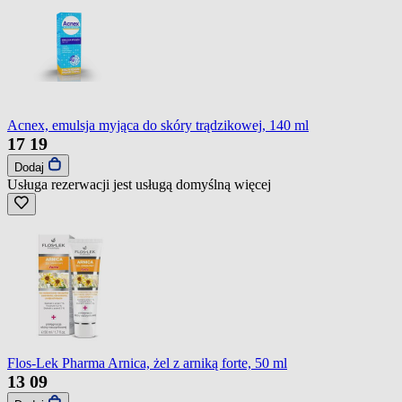
Acnex, emulsja myjąca do skóry trądzikowej, 140 ml
17
19
Dodaj
Usługa rezerwacji jest usługą domyślną
więcej
Flos-Lek Pharma Arnica, żel z arniką forte, 50 ml
13
09