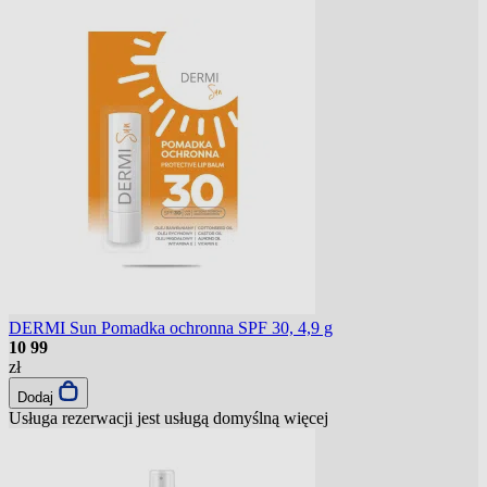
DERMI Sun Pomadka ochronna SPF 30, 4,9 g
10
99
zł
Dodaj
Usługa rezerwacji jest usługą domyślną
więcej