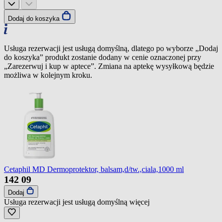
Dodaj do koszyka
Usługa rezerwacji jest usługą domyślną, dlatego po wyborze „Dodaj
do koszyka” produkt zostanie dodany w cenie oznaczonej przy
„Zarezerwuj i kup w aptece”. Zmiana na aptekę wysyłkową będzie
możliwa w kolejnym kroku.
Cetaphil MD Dermoprotektor, balsam,d/tw.,ciala,1000 ml
142
09
Dodaj
Usługa rezerwacji jest usługą domyślną
więcej