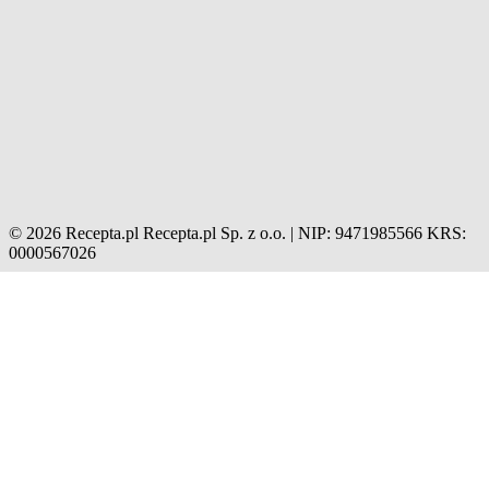
© 2026 Recepta.pl
Recepta.pl Sp. z o.o. | NIP: 9471985566
KRS:
0000567026