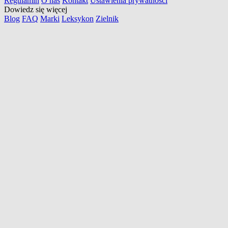
Regulamin
O nas
Kontakt
Ustawienia prywatności
Dowiedz się więcej
Blog
FAQ
Marki
Leksykon
Zielnik