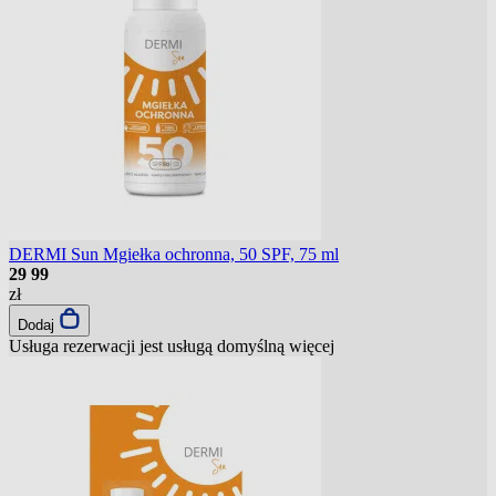
DERMI Sun Mgiełka ochronna, 50 SPF, 75 ml
29
99
zł
Dodaj
Usługa rezerwacji jest usługą domyślną
więcej