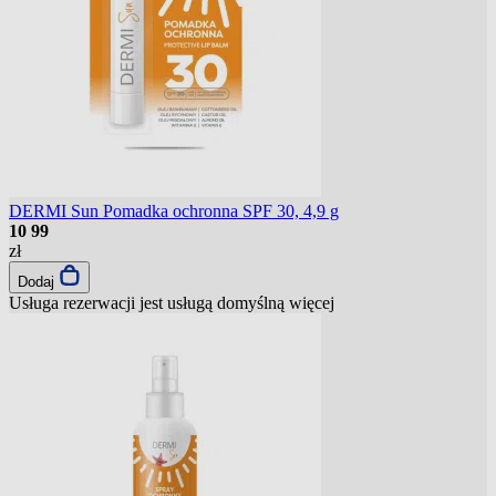
DERMI Sun Pomadka ochronna SPF 30, 4,9 g
10
99
zł
Dodaj
Usługa rezerwacji jest usługą domyślną
więcej