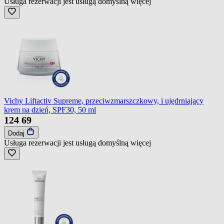
Usługa rezerwacji jest usługą domyślną
więcej
Vichy Liftactiv Supreme, przeciwzmarszczkowy, i ujędrniający
krem na dzień, SPF30, 50 ml
124
69
Dodaj
Usługa rezerwacji jest usługą domyślną
więcej