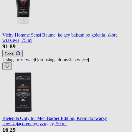
Vichy Homme Sensi Baume, kojący balsam po goleniu, skóra
wrażliwa, 75 ml
91
89
Dodaj
Usługa rezerwacji jest usługą domyślną
więcej
Bielenda Only for Men Barber Edition, Krem do twarzy
nawilżająco-energetyzujący, 50 ml
16
29