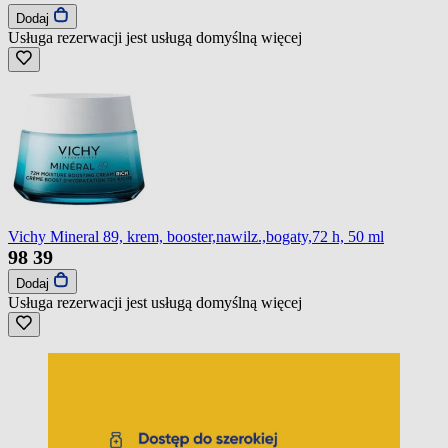
Dodaj
Usługa rezerwacji jest usługą domyślną
więcej
Vichy Mineral 89, krem, booster,nawilz.,bogaty,72 h, 50 ml
98
39
Dodaj
Usługa rezerwacji jest usługą domyślną
więcej