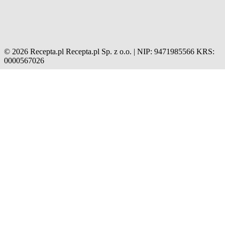
© 2026 Recepta.pl
Recepta.pl Sp. z o.o. | NIP: 9471985566
KRS:
0000567026