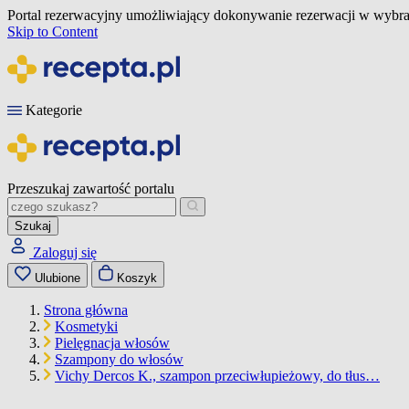
Portal rezerwacyjny umożliwiający dokonywanie rezerwacji w wybra
Skip to Content
Kategorie
Przeszukaj zawartość portalu
Szukaj
Zaloguj się
Ulubione
Koszyk
Strona główna
Kosmetyki
Pielęgnacja włosów
Szampony do włosów
Vichy Dercos K., szampon przeciwłupieżowy, do tłus…