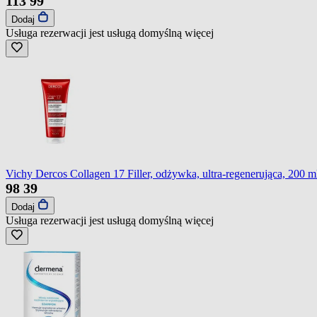
113
99
Dodaj
Usługa rezerwacji jest usługą domyślną
więcej
Vichy Dercos Collagen 17 Filler, odżywka, ultra-regenerująca, 200 m
98
39
Dodaj
Usługa rezerwacji jest usługą domyślną
więcej