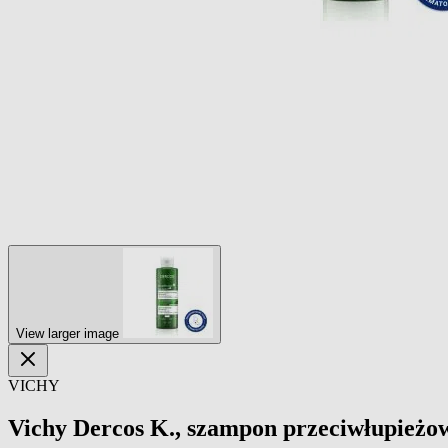
View larger image
VICHY
Vichy Dercos K., szampon przeciwłupieżowy