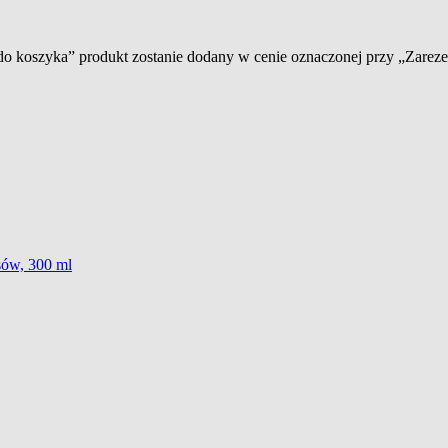
 do koszyka” produkt zostanie dodany w cenie oznaczonej przy „Zare
sów, 300 ml