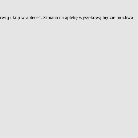
zerwuj i kup w aptece”. Zmiana na aptekę wysyłkową będzie możliwa