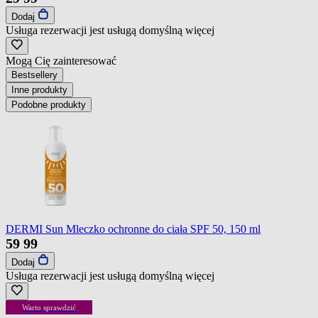
Dodaj
Usługa rezerwacji jest usługą domyślną
więcej
Mogą Cię zainteresować
Bestsellery
Inne produkty
Podobne produkty
DERMI Sun Mleczko ochronne do ciała SPF 50, 150 ml
59
99
Dodaj
Usługa rezerwacji jest usługą domyślną
więcej
Warto sprawdzić