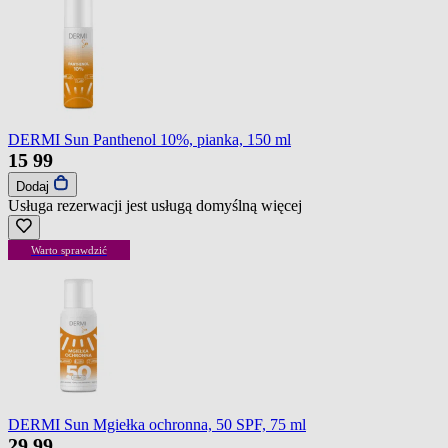
DERMI Sun Panthenol 10%, pianka, 150 ml
15
99
Dodaj
Usługa rezerwacji jest usługą domyślną
więcej
Warto sprawdzić
DERMI Sun Mgiełka ochronna, 50 SPF, 75 ml
29
99