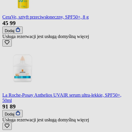
CeraVe, sztyft przeciwsłoneczny, SPF50+, 8 g
45
99
Dodaj
Usługa rezerwacji jest usługą domyślną
więcej
La Roche-Posay Anthelios UVAIR serum ultra-lekkie, SPF50+,
50ml
91
89
Dodaj
Usługa rezerwacji jest usługą domyślną
więcej