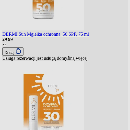
DERMI Sun Mgiełka ochronna, 50 SPF, 75 ml
29
99
zł
Dodaj
Usługa rezerwacji jest usługą domyślną
więcej