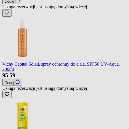
Dodaj
Usługa rezerwacji jest usługą domyślną
więcej
Vichy Capital Soleil, spray ochronny do ciała, SPF50,UV-Aqua,
200ml
95
59
Dodaj
Usługa rezerwacji jest usługą domyślną
więcej