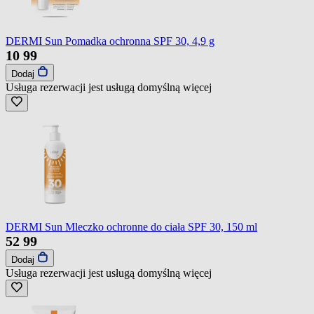
DERMI Sun Pomadka ochronna SPF 30, 4,9 g
10
99
Dodaj
Usługa rezerwacji jest usługą domyślną
więcej
DERMI Sun Mleczko ochronne do ciała SPF 30, 150 ml
52
99
Dodaj
Usługa rezerwacji jest usługą domyślną
więcej