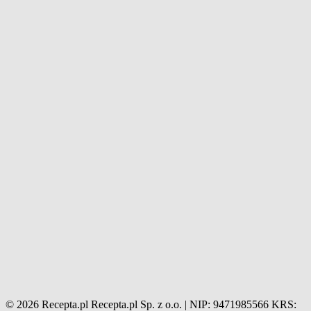
© 2026 Recepta.pl
Recepta.pl Sp. z o.o. | NIP: 9471985566
KRS: