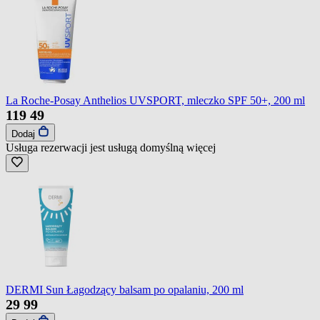
La Roche-Posay Anthelios UVSPORT, mleczko SPF 50+, 200 ml
119
49
Dodaj
Usługa rezerwacji jest usługą domyślną
więcej
DERMI Sun Łagodzący balsam po opalaniu, 200 ml
29
99