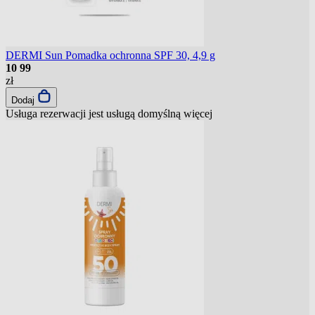
DERMI Sun Pomadka ochronna SPF 30, 4,9 g
10
99
zł
Dodaj
Usługa rezerwacji jest usługą domyślną
więcej