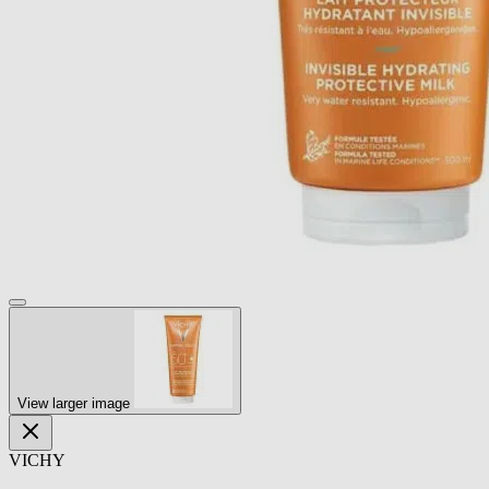
View larger image
VICHY