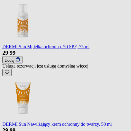
DERMI Sun Mgiełka ochronna, 50 SPF, 75 ml
29
99
Dodaj
Usługa rezerwacji jest usługą domyślną
więcej
DERMI Sun Nawilżający krem ochronny do twarzy, 50 ml
29
99