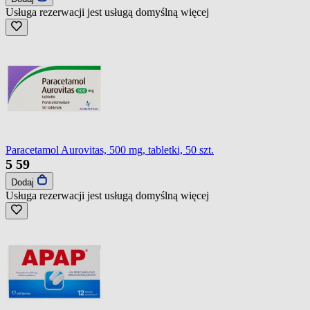
Usługa rezerwacji jest usługą domyślną
więcej
Paracetamol Aurovitas, 500 mg, tabletki, 50 szt.
5
59
Dodaj
Usługa rezerwacji jest usługą domyślną
więcej