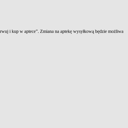
zerwuj i kup w aptece”. Zmiana na aptekę wysyłkową będzie możliwa