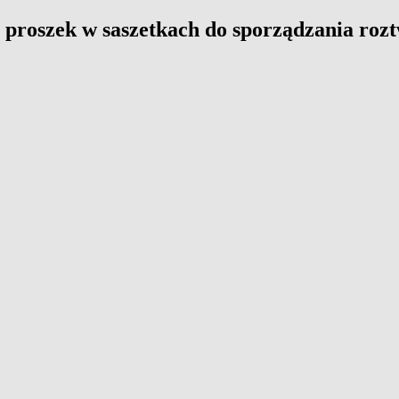
oszek w saszetkach do sporządzania roztw