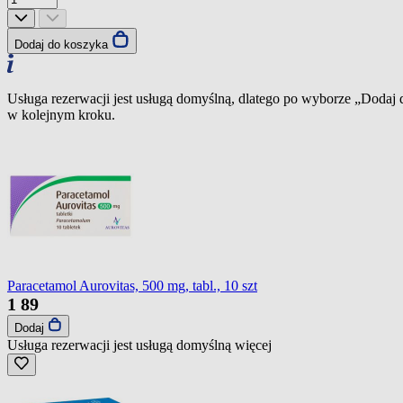
Dodaj do koszyka
Usługa rezerwacji jest usługą domyślną, dlatego po wyborze „Dodaj
w kolejnym kroku.
Paracetamol Aurovitas, 500 mg, tabl., 10 szt
1
89
Dodaj
Usługa rezerwacji jest usługą domyślną
więcej