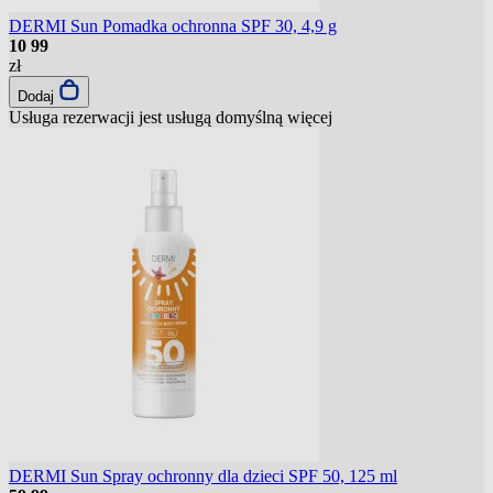
DERMI Sun Pomadka ochronna SPF 30, 4,9 g
10
99
zł
Dodaj
Usługa rezerwacji jest usługą domyślną
więcej
DERMI Sun Spray ochronny dla dzieci SPF 50, 125 ml