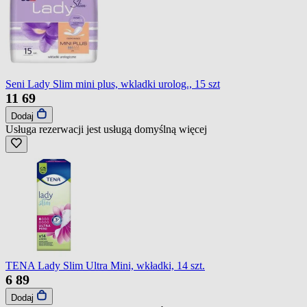
Seni Lady Slim mini plus, wkladki urolog., 15 szt
11
69
Dodaj
Usługa rezerwacji jest usługą domyślną
więcej
TENA Lady Slim Ultra Mini, wkładki, 14 szt.
6
89
Dodaj