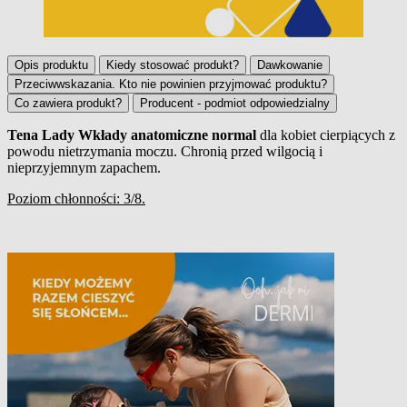
Opis produktu
Kiedy stosować produkt?
Dawkowanie
Przeciwwskazania. Kto nie powinien przyjmować produktu?
Co zawiera produkt?
Producent - podmiot odpowiedzialny
Tena Lady Wkłady anatomiczne normal
dla kobiet cierpiących z
powodu nietrzymania moczu. Chronią przed wilgocią i
Opis produktu
nieprzyjemnym zapachem.
Poziom chłonności: 3/8.