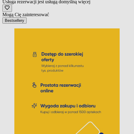
Usługa rezerwacji jest usługą domyślną
więcej
Mogą Cię zainteresować
Bestsellery