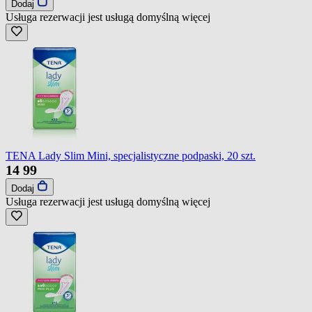
Dodaj
Usługa rezerwacji jest usługą domyślną
więcej
TENA Lady Slim Mini, specjalistyczne podpaski, 20 szt.
14
99
Dodaj
Usługa rezerwacji jest usługą domyślną
więcej