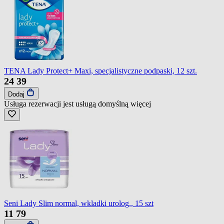
TENA Lady Protect+ Maxi, specjalistyczne podpaski, 12 szt.
24
39
Dodaj
Usługa rezerwacji jest usługą domyślną
więcej
Seni Lady Slim normal, wkladki urolog., 15 szt
11
79