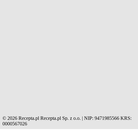
© 2026 Recepta.pl
Recepta.pl Sp. z o.o. | NIP: 9471985566
KRS:
0000567026