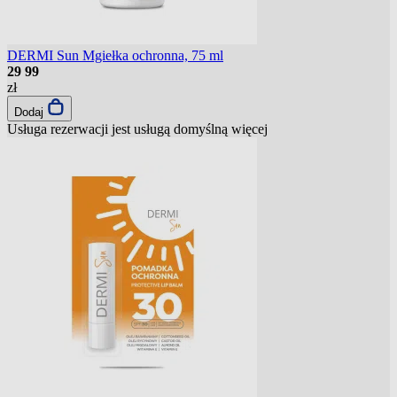
DERMI Sun Mgiełka ochronna, 75 ml
29
99
zł
Dodaj
Usługa rezerwacji jest usługą domyślną
więcej