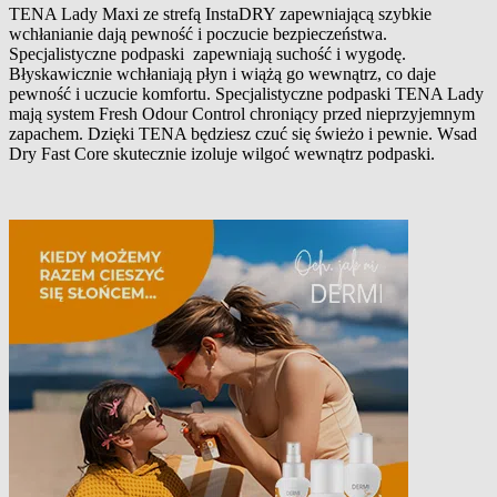
TENA Lady Maxi ze strefą InstaDRY zapewniającą szybkie
wchłanianie dają pewność i poczucie bezpieczeństwa.
Opis produktu
Specjalistyczne podpaski zapewniają suchość i wygodę.
Błyskawicznie wchłaniają płyn i wiążą go wewnątrz, co daje
pewność i uczucie komfortu. Specjalistyczne podpaski TENA Lady
mają system Fresh Odour Control chroniący przed nieprzyjemnym
zapachem. Dzięki TENA będziesz czuć się świeżo i pewnie. Wsad
Dry Fast Core skutecznie izoluje wilgoć wewnątrz podpaski.