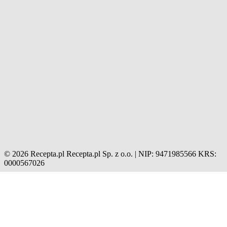
© 2026 Recepta.pl
Recepta.pl Sp. z o.o. | NIP: 9471985566
KRS:
0000567026