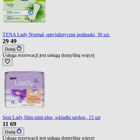
TENA Lady Normal, specjalistyczne podpaski, 30 szt.
29
49
Dodaj
Usługa rezerwacji jest usługą domyślną
więcej
Seni Lady Slim mini plus, wkladki urolog., 15 szt
11
69
Dodaj
Usługa rezerwacji jest usługą domyślną
więcej