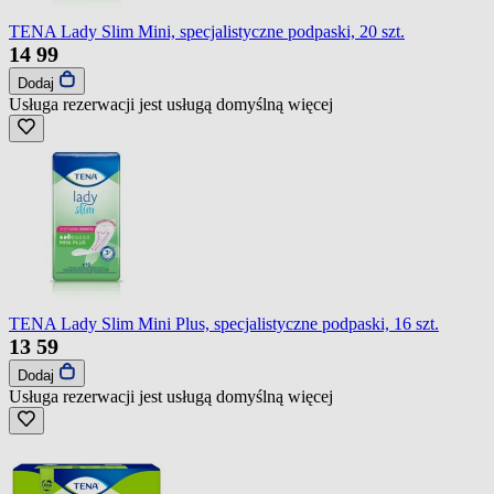
TENA Lady Slim Mini, specjalistyczne podpaski, 20 szt.
14
99
Dodaj
Usługa rezerwacji jest usługą domyślną
więcej
TENA Lady Slim Mini Plus, specjalistyczne podpaski, 16 szt.
13
59
Dodaj
Usługa rezerwacji jest usługą domyślną
więcej