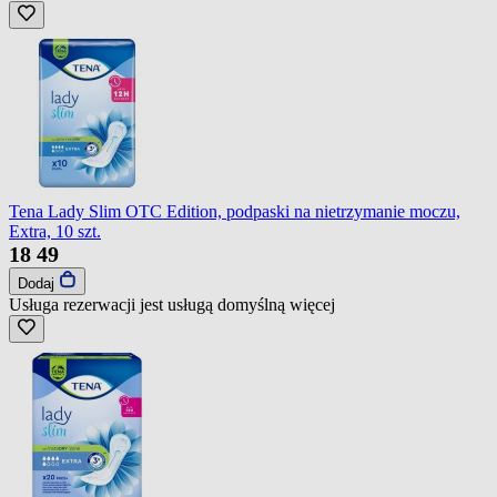
Tena Lady Slim OTC Edition, podpaski na nietrzymanie moczu,
Extra, 10 szt.
18
49
Dodaj
Usługa rezerwacji jest usługą domyślną
więcej