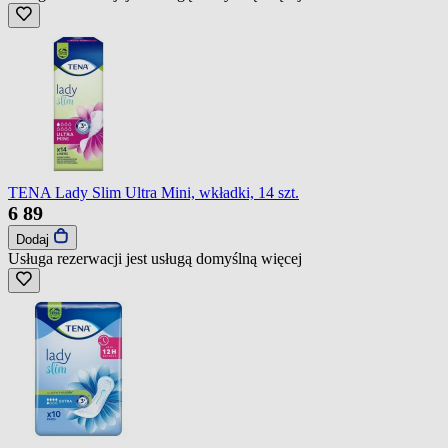
TENA Lady Slim Ultra Mini, wkładki, 14 szt.
6
89
Dodaj
Usługa rezerwacji jest usługą domyślną
więcej