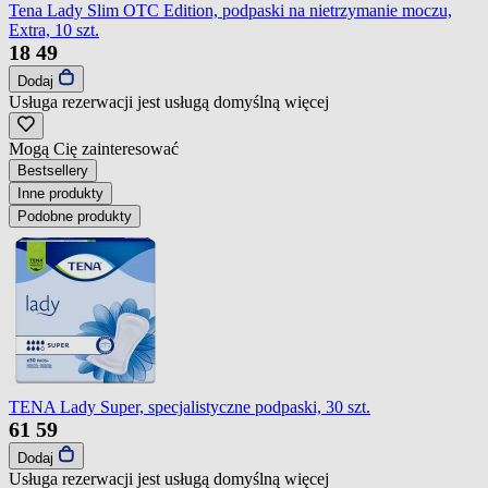
Tena Lady Slim OTC Edition, podpaski na nietrzymanie moczu,
Extra, 10 szt.
18
49
Dodaj
Usługa rezerwacji jest usługą domyślną
więcej
Mogą Cię zainteresować
Bestsellery
Inne produkty
Podobne produkty
TENA Lady Super, specjalistyczne podpaski, 30 szt.
61
59
Dodaj
Usługa rezerwacji jest usługą domyślną
więcej