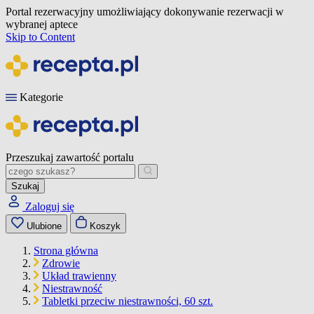
Portal rezerwacyjny umożliwiający dokonywanie rezerwacji w
wybranej aptece
Skip to Content
Kategorie
Przeszukaj zawartość portalu
Szukaj
Zaloguj się
Ulubione
Koszyk
Strona główna
Zdrowie
Układ trawienny
Niestrawność
Tabletki przeciw niestrawności, 60 szt.