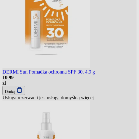
DERMI Sun Pomadka ochronna SPF 30, 4,9 g
10
99
zł
Dodaj
Usługa rezerwacji jest usługą domyślną
więcej