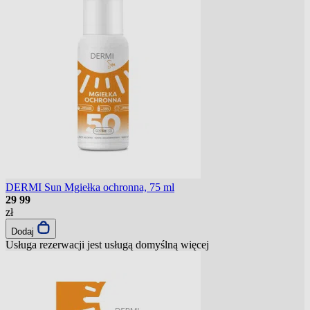
DERMI Sun Mgiełka ochronna, 75 ml
29
99
zł
Dodaj
Usługa rezerwacji jest usługą domyślną
więcej