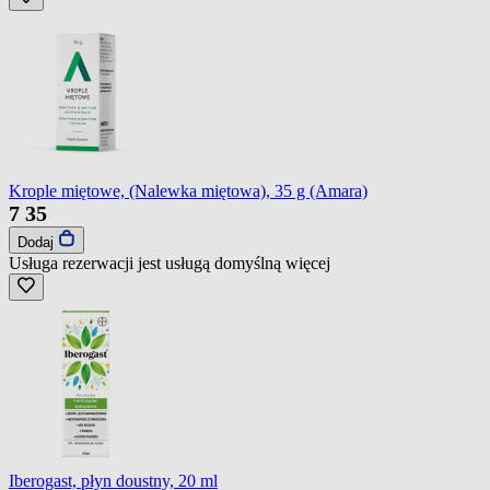
Krople miętowe, (Nalewka miętowa), 35 g (Amara)
7
35
Dodaj
Usługa rezerwacji jest usługą domyślną
więcej
Iberogast, płyn doustny, 20 ml