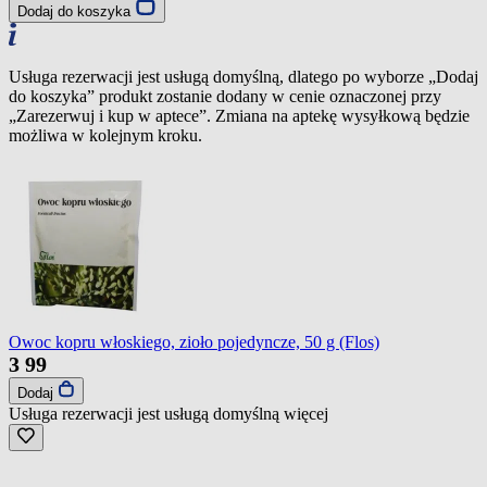
Dodaj do koszyka
Usługa rezerwacji jest usługą domyślną, dlatego po wyborze „Dodaj
do koszyka” produkt zostanie dodany w cenie oznaczonej przy
„Zarezerwuj i kup w aptece”. Zmiana na aptekę wysyłkową będzie
możliwa w kolejnym kroku.
Owoc kopru włoskiego, zioło pojedyncze, 50 g (Flos)
3
99
Dodaj
Usługa rezerwacji jest usługą domyślną
więcej