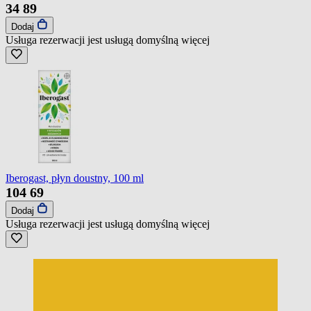
34
89
Dodaj
Usługa rezerwacji jest usługą domyślną
więcej
Iberogast, płyn doustny, 100 ml
104
69
Dodaj
Usługa rezerwacji jest usługą domyślną
więcej