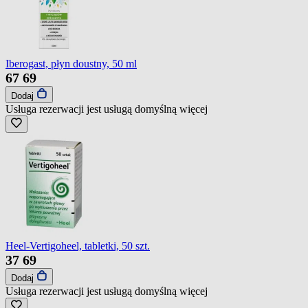
Iberogast, płyn doustny, 50 ml
67
69
Dodaj
Usługa rezerwacji jest usługą domyślną
więcej
Heel-Vertigoheel, tabletki, 50 szt.
37
69
Dodaj
Usługa rezerwacji jest usługą domyślną
więcej