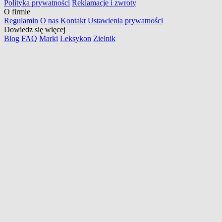
Polityka prywatności
Reklamacje i zwroty
O firmie
Regulamin
O nas
Kontakt
Ustawienia prywatności
Dowiedz się więcej
Blog
FAQ
Marki
Leksykon
Zielnik