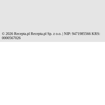
© 2026 Recepta.pl
Recepta.pl Sp. z o.o. | NIP: 9471985566
KRS:
0000567026