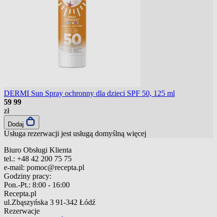
DERMI Sun Spray ochronny dla dzieci SPF 50, 125 ml
59
99
zł
Dodaj
Usługa rezerwacji jest usługą domyślną
więcej
Biuro Obsługi Klienta
tel.:
+48 42 200 75 75
e-mail:
pomoc@recepta.pl
Godziny pracy:
Pon.-Pt.:
8:00 - 16:00
Recepta.pl
ul.Zbąszyńska 3
91-342 Łódź
Rezerwacje