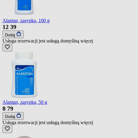
Alantan, zasypka, 100 g
12
39
Dodaj
Usługa rezerwacji jest usługą domyślną
więcej
Alantan, zasypka, 50 g
8
79
Dodaj
Usługa rezerwacji jest usługą domyślną
więcej