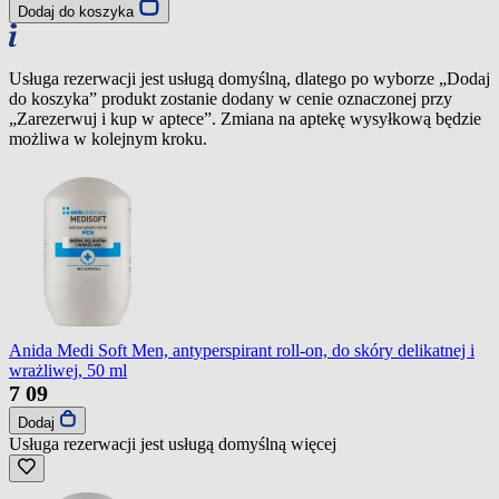
Dodaj do koszyka
Usługa rezerwacji jest usługą domyślną, dlatego po wyborze „Dodaj
do koszyka” produkt zostanie dodany w cenie oznaczonej przy
„Zarezerwuj i kup w aptece”. Zmiana na aptekę wysyłkową będzie
możliwa w kolejnym kroku.
Anida Medi Soft Men, antyperspirant roll-on, do skóry delikatnej i
wrażliwej, 50 ml
7
09
Dodaj
Usługa rezerwacji jest usługą domyślną
więcej