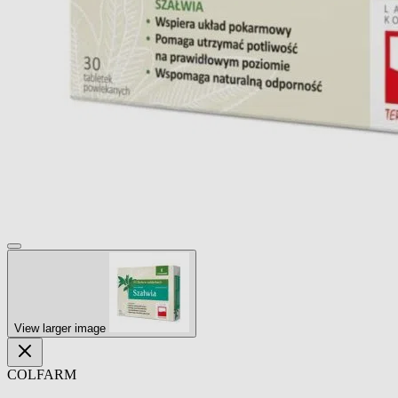
View larger image
COLFARM