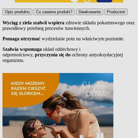
Opis produktu
Co zawiera produkt?
Dawkowanie
Producent
Wyciąg z ziela szałwii wspiera
zdrowie układu pokarmowego oraz
prawidłowy przebieg procesów trawiennych.
Opis produktu
Pomaga utrzymać
wydzielanie potu na właściwym poziomie.
Szałwia wspomaga
układ oddechowy i
odpornościowy,
przyczynia się do
ochrony antyoksydacyjnej
organizmu.