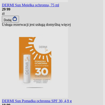
DERMI Sun Mgiełka ochronna, 75 ml
29
99
zł
Dodaj
Usługa rezerwacji jest usługą domyślną
więcej
DERMI Sun Pomadka ochronna SPF 30, 4,9 g