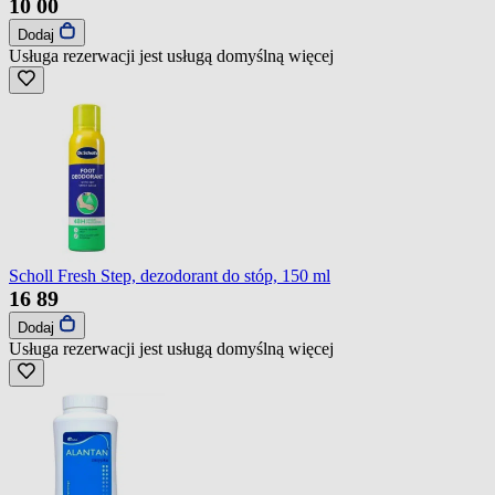
10
00
Dodaj
Usługa rezerwacji jest usługą domyślną
więcej
Scholl Fresh Step, dezodorant do stóp, 150 ml
16
89
Dodaj
Usługa rezerwacji jest usługą domyślną
więcej