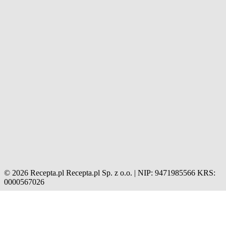
© 2026 Recepta.pl
Recepta.pl Sp. z o.o. | NIP: 9471985566
KRS:
0000567026