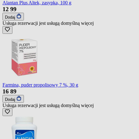
Alantan Plus Altek, zasypka, 100 g
12
99
Dodaj
Usługa rezerwacji jest usługą domyślną
więcej
Farmina, puder propolisowy 7 %, 30 g
16
89
Dodaj
Usługa rezerwacji jest usługą domyślną
więcej