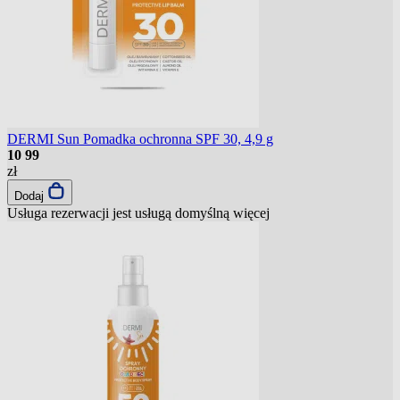
DERMI Sun Pomadka ochronna SPF 30, 4,9 g
10
99
zł
Dodaj
Usługa rezerwacji jest usługą domyślną
więcej