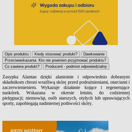
Opis produktu
Kiedy stosować produkt?
Dawkowanie
Przeciwwskazania. Kto nie powinien przyjmować produktu?
Co zawiera produkt?
Producent - podmiot odpowiedzialny
Zasypka Alantan dzięki alantoinie i odpowiednio dobranym
składnikom chroni wrażliwą skórę przed podrażnieniami, otarciami i
Opis produktu
zaczerwienieniem. Wykazuje działanie kojące i regenerujące
naskórek. Wskazana w okresie letnim, do codziennej
pielęgnacji; niemowląt, osób starszych, otyłych lub uprawiających
sporty, zapobiegają nadmiernej potliwości skóry.