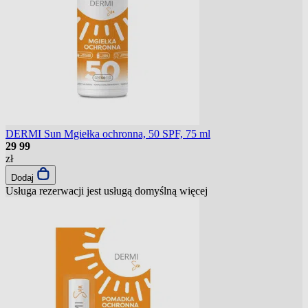
DERMI Sun Mgiełka ochronna, 50 SPF, 75 ml
29
99
zł
Dodaj
Usługa rezerwacji jest usługą domyślną
więcej