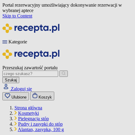
Portal rezerwacyjny umożliwiający dokonywanie rezerwacji w
wybranej aptece
Skip to Content
Kategorie
Przeszukaj zawartość portalu
Szukaj
Zaloguj się
Ulubione
Koszyk
Strona główna
Kosmetyki
Pielęgnacja stóp
Pudry i zasypki do stóp
Alantan, zasypka, 100 g