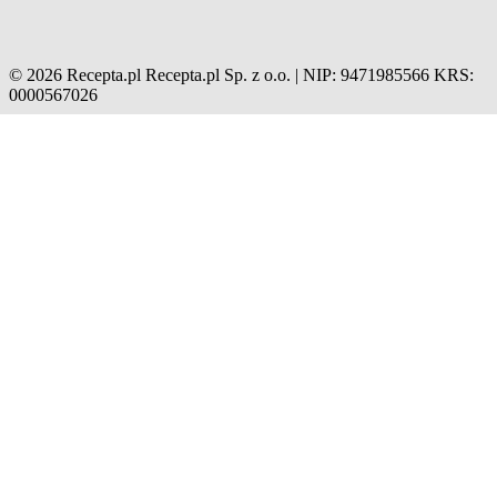
© 2026 Recepta.pl
Recepta.pl Sp. z o.o. | NIP: 9471985566
KRS:
0000567026