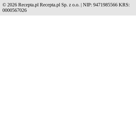
© 2026 Recepta.pl
Recepta.pl Sp. z o.o. | NIP: 9471985566
KRS:
0000567026