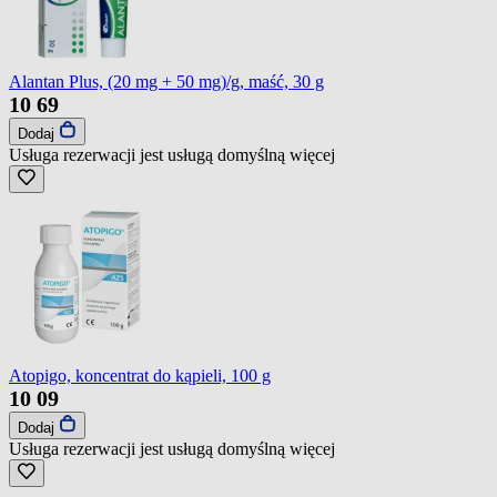
Alantan Plus, (20 mg + 50 mg)/g, maść, 30 g
10
69
Dodaj
Usługa rezerwacji jest usługą domyślną
więcej
Atopigo, koncentrat do kąpieli, 100 g
10
09
Dodaj
Usługa rezerwacji jest usługą domyślną
więcej