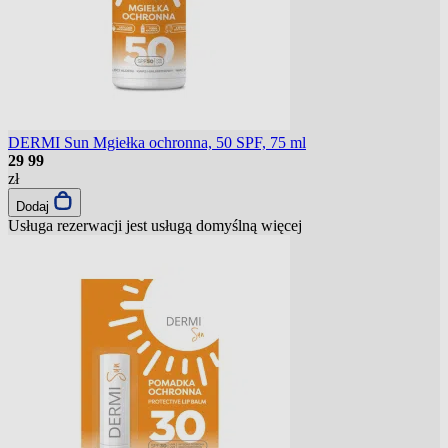
DERMI Sun Mgiełka ochronna, 50 SPF, 75 ml
29
99
zł
Dodaj
Usługa rezerwacji jest usługą domyślną
więcej