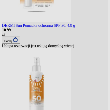
DERMI Sun Pomadka ochronna SPF 30, 4,9 g
10
99
zł
Dodaj
Usługa rezerwacji jest usługą domyślną
więcej