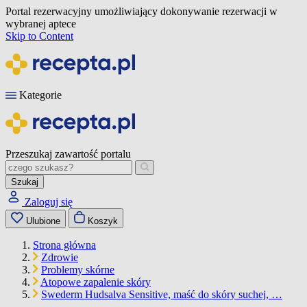
Portal rezerwacyjny umożliwiający dokonywanie rezerwacji w
wybranej aptece
Skip to Content
Kategorie
Przeszukaj zawartość portalu
Szukaj
Zaloguj się
Ulubione
Koszyk
Strona główna
Zdrowie
Problemy skórne
Atopowe zapalenie skóry
Swederm Hudsalva Sensitive, maść do skóry suchej, …