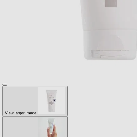
View larger image