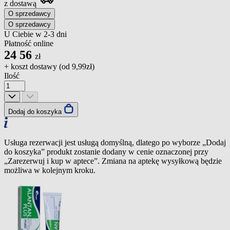
z dostawą
O sprzedawcy
O sprzedawcy
U Ciebie w 2-3 dni
Płatność online
24
56
zł
+ koszt dostawy (od
9,99zł
)
Ilość
Dodaj do koszyka
Usługa rezerwacji jest usługą domyślną, dlatego po wyborze „Dodaj
do koszyka” produkt zostanie dodany w cenie oznaczonej przy
„Zarezerwuj i kup w aptece”. Zmiana na aptekę wysyłkową będzie
możliwa w kolejnym kroku.