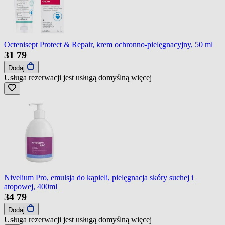
Octenisept Protect & Repair, krem ochronno-pielęgnacyjny, 50 ml
31
79
Dodaj
Usługa rezerwacji jest usługą domyślną
więcej
Nivelium Pro, emulsja do kąpieli, pielęgnacja skóry suchej i
atopowej, 400ml
34
79
Dodaj
Usługa rezerwacji jest usługą domyślną
więcej