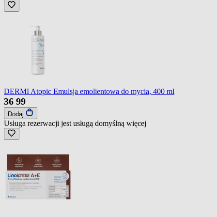
DERMI Atopic Emulsja emolientowa do mycia, 400 ml
36
99
Dodaj
Usługa rezerwacji jest usługą domyślną
więcej