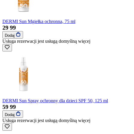
DERMI Sun Mgiełka ochronna, 75 ml
29
99
Dodaj
Usługa rezerwacji jest usługą domyślną
więcej
DERMI Sun Spray ochronny dla dzieci SPF 50, 125 ml
59
99
Dodaj
Usługa rezerwacji jest usługą domyślną
więcej