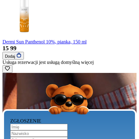
Dermi Sun Panthenol 10%, pianka, 150 ml
15
99
Dodaj
Usługa rezerwacji jest usługą domyślną
więcej
ZGŁOSZENIE