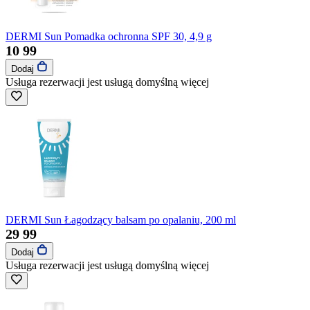
DERMI Sun Pomadka ochronna SPF 30, 4,9 g
10
99
Dodaj
Usługa rezerwacji jest usługą domyślną
więcej
DERMI Sun Łagodzący balsam po opalaniu, 200 ml
29
99
Dodaj
Usługa rezerwacji jest usługą domyślną
więcej