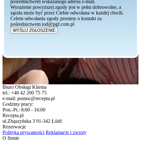
pośrednictwem wskazanego adresu e-mail.
Wyrażenie powyższej zgody jest w pełni dobrowolne, a
zgoda może być przez Ciebie odwołana w każdej chwili.
Celem odwołania zgody prosimy o kontakt za
pośrednictwem iod@pgf.com.pl
WYŚLIJ ZGŁOSZENIE
Biuro Obsługi Klienta
tel.:
+48 42 200 75 75
e-mail:
pomoc@recepta.pl
Godziny pracy:
Pon.-Pt.:
8:00 - 16:00
Recepta.pl
ul.Zbąszyńska 3
91-342 Łódź
Rezerwacje
Polityka prywatności
Reklamacje i zwroty
O firmie