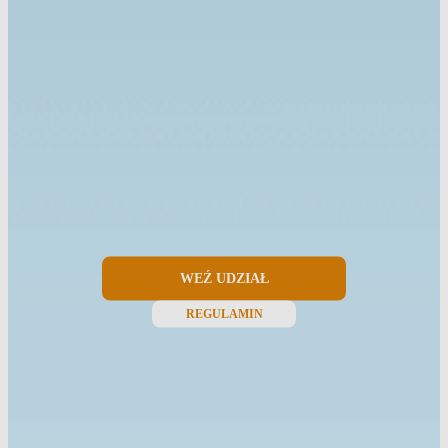
WEŹ UDZIAŁ
REGULAMIN