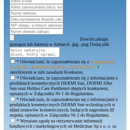
Dowód zakupu
(paragon lub faktura) w formacie .jpg, .png
Dodaj plik
*
Oświadczam, że zapoznałem/am się z
Regulaminem
Konkursu „Rodzinne wakacje z DERMI Sun!”
i
określonymi w nim zasadami Konkursu.
*
Oświadczam, że zapoznałem/am się z informacjami o
produktach kosmetycznych DERMI Sun, DERMI After
Sun oraz Heltiso Care Panthenol objętych konkursem,
opisanych w Załączniku Nr 1 do Regulaminu.
*
Oświadczam, że zapoznałem/am się z informacjami o
produktach kosmetycznych DERMI Sun wchodzących w
skład zestawów kosmetycznych, będących nagrodami III
stopnia, opisanych w Załączniku Nr 2 do Regulaminu.
*
Wyrażam zgodę na otrzymywanie informacji
handlowych i marketingowych od Medicinae Sp z o. o. za