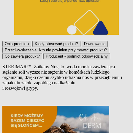
Opis produktu
Kiedy stosować produkt?
Dawkowanie
Przeciwwskazania. Kto nie powinien przyjmować produktu?
Co zawiera produkt?
Producent - podmiot odpowiedzialny
STERIMAR™ Zatkany Nos, to woda morska zawierająca
stężenie soli wyższe niż stężenie w komórkach ludzkiego
Opis produktu
organizmu, dzięki czemu szybko udrażnia nos w przeziębieniu i
zapaleniu zatok, zapobiega nadkażeniu
i rozwojowi grypy.