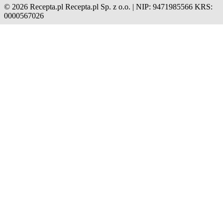
© 2026 Recepta.pl
Recepta.pl Sp. z o.o. | NIP: 9471985566
KRS:
0000567026