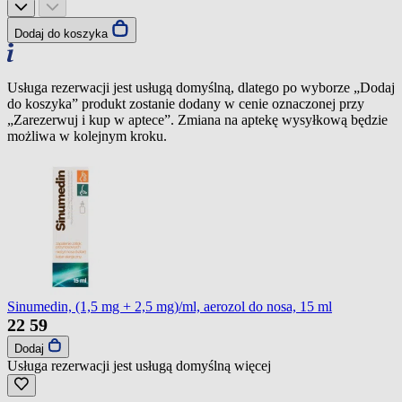
Dodaj do koszyka
Usługa rezerwacji jest usługą domyślną, dlatego po wyborze „Dodaj
do koszyka” produkt zostanie dodany w cenie oznaczonej przy
„Zarezerwuj i kup w aptece”. Zmiana na aptekę wysyłkową będzie
możliwa w kolejnym kroku.
Sinumedin, (1,5 mg + 2,5 mg)/ml, aerozol do nosa, 15 ml
22
59
Dodaj
Usługa rezerwacji jest usługą domyślną
więcej