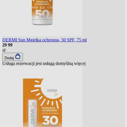
DERMI Sun Mgiełka ochronna, 50 SPF, 75 ml
29
99
zł
Dodaj
Usługa rezerwacji jest usługą domyślną
więcej