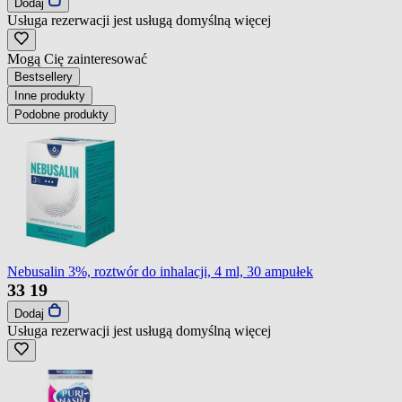
Dodaj
Usługa rezerwacji jest usługą domyślną
więcej
Mogą Cię zainteresować
Bestsellery
Inne produkty
Podobne produkty
Nebusalin 3%, roztwór do inhalacji, 4 ml, 30 ampułek
33
19
Dodaj
Usługa rezerwacji jest usługą domyślną
więcej