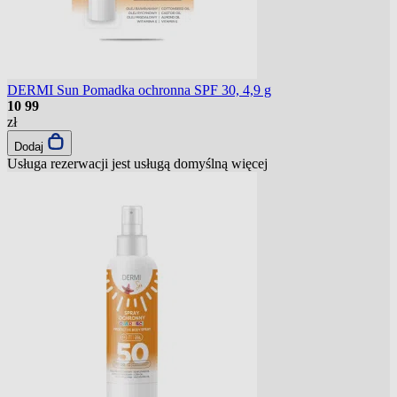
DERMI Sun Pomadka ochronna SPF 30, 4,9 g
10
99
zł
Dodaj
Usługa rezerwacji jest usługą domyślną
więcej