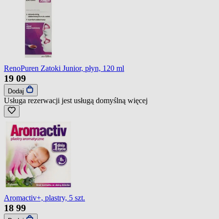
RenoPuren Zatoki Junior, płyn, 120 ml
19
09
Dodaj
Usługa rezerwacji jest usługą domyślną
więcej
Aromactiv+, plastry, 5 szt.
18
99