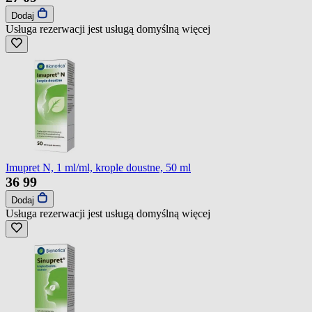
Dodaj
Usługa rezerwacji jest usługą domyślną
więcej
Imupret N, 1 ml/ml, krople doustne, 50 ml
36
99
Dodaj
Usługa rezerwacji jest usługą domyślną
więcej