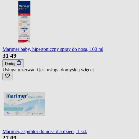
Marimer baby, hipertoniczny spray do nosa, 100 ml
31
49
Dodaj
Usługa rezerwacji jest usługą domyślną
więcej
Marimer, aspirator do nosa dla dzieci, 1 szt.
27
09