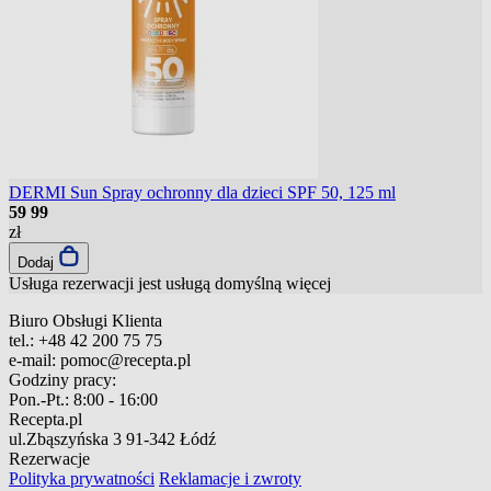
DERMI Sun Spray ochronny dla dzieci SPF 50, 125 ml
59
99
zł
Dodaj
Usługa rezerwacji jest usługą domyślną
więcej
Biuro Obsługi Klienta
tel.:
+48 42 200 75 75
e-mail:
pomoc@recepta.pl
Godziny pracy:
Pon.-Pt.:
8:00 - 16:00
Recepta.pl
ul.Zbąszyńska 3
91-342 Łódź
Rezerwacje
Polityka prywatności
Reklamacje i zwroty