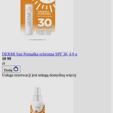
DERMI Sun Pomadka ochronna SPF 30, 4,9 g
10
99
zł
Dodaj
Usługa rezerwacji jest usługą domyślną
więcej