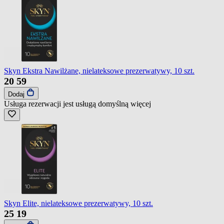
Skyn Ekstra Nawilżane, nielateksowe prezerwatywy, 10 szt.
20
59
Dodaj
Usługa rezerwacji jest usługą domyślną
więcej
Skyn Elite, nielateksowe prezerwatywy, 10 szt.
25
19