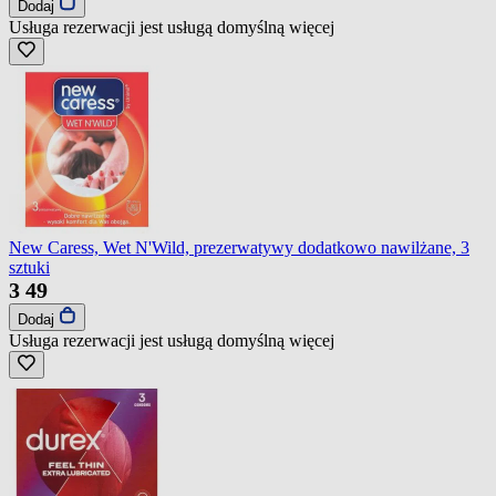
Dodaj
Usługa rezerwacji jest usługą domyślną
więcej
New Caress, Wet N'Wild, prezerwatywy dodatkowo nawilżane, 3
sztuki
3
49
Dodaj
Usługa rezerwacji jest usługą domyślną
więcej