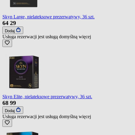
Skyn Large, nielateksowe prezerwatywy, 36 szt.
64
29
Dodaj
Usługa rezerwacji jest usługą domyślną
więcej
Skyn Elite, nielateksowe prezerwatywy, 36 szt.
68
99
Dodaj
Usługa rezerwacji jest usługą domyślną
więcej