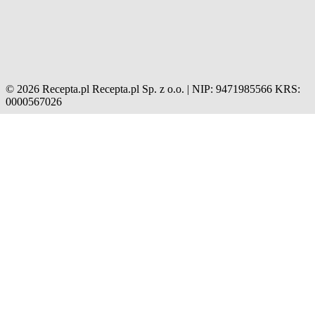
© 2026 Recepta.pl
Recepta.pl Sp. z o.o. | NIP: 9471985566
KRS:
0000567026