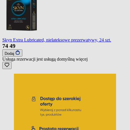
Skyn Extra Lubricated, nielateksowe prezerwatywy, 24 szt.
74
49
Dodaj
Usługa rezerwacji jest usługą domyślną
więcej