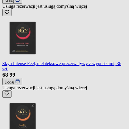
Dodaj
Usługa rezerwacji jest usługą domyślną
więcej
Skyn Intense Feel, nielateksowe prezerwatywy z wypustkami, 36
szt.
68
99
Dodaj
Usługa rezerwacji jest usługą domyślną
więcej