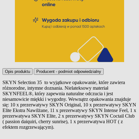
Opis produktu
Producent - podmiot odpowiedzialny
SKYN Selection 35 to wyjątkowe opakowanie, które zawiera
różnorodne, intymne doznania. Nielateksowy materiał
Opis produktu
SKYNFEEL®, który zapewnia naturalne odczucia i jest
niesamowicie miękki i wygodny. Wewnątrz opakowania znajduje
się: 10 x prezerwatywy SKYN Original, 10 x prezerwatywy SKYN
Elite Ekstra Nawilżane, 11 x prezerwatywy SKYN Intense Feel, 1 x
prezerwatywa SKYN Elite, 2 x prezerwatywy SKYN Coctail Club
( passion daiquiri, cherry sunrise), 1 x prezerwatywa HOT ( z
efektem rozgrzewającym).