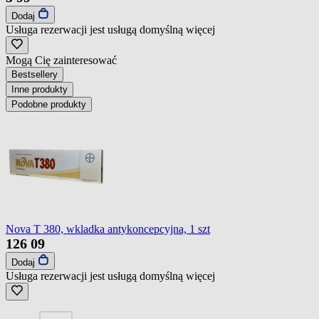
Dodaj
Usługa rezerwacji jest usługą domyślną
więcej
Mogą Cię zainteresować
Bestsellery
Inne produkty
Podobne produkty
Nova T 380, wkladka antykoncepcyjna, 1 szt
126
09
Dodaj
Usługa rezerwacji jest usługą domyślną
więcej