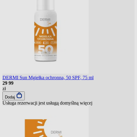
DERMI Sun Mgiełka ochronna, 50 SPF, 75 ml
29
99
zł
Dodaj
Usługa rezerwacji jest usługą domyślną
więcej