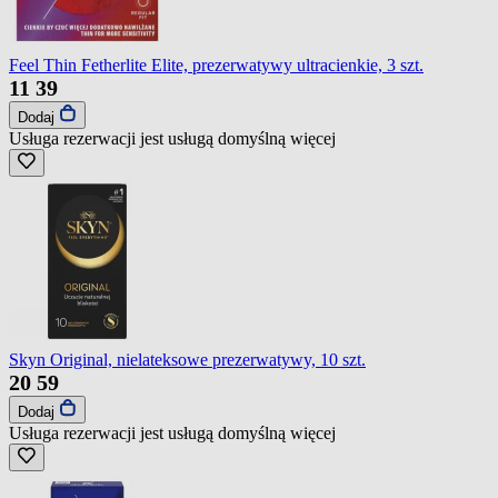
Feel Thin Fetherlite Elite, prezerwatywy ultracienkie, 3 szt.
11
39
Dodaj
Usługa rezerwacji jest usługą domyślną
więcej
Skyn Original, nielateksowe prezerwatywy, 10 szt.
20
59
Dodaj
Usługa rezerwacji jest usługą domyślną
więcej