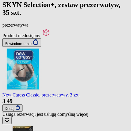
SKYN Selection+, zestaw prezerwatyw,
35 szt.
prezerwatywa
Produkt niedostępny
Powiadom mnie
New Caress Classic, prezerwatywy, 3 szt.
3
49
Dodaj
Usługa rezerwacji jest usługą domyślną
więcej