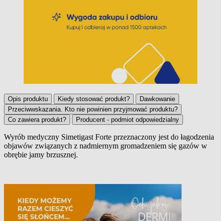
Opis produktu
Kiedy stosować produkt?
Dawkowanie
Przeciwwskazania. Kto nie powinien przyjmować produktu?
Co zawiera produkt?
Producent - podmiot odpowiedzialny
Wyrób medyczny Simetigast Forte przeznaczony jest do łagodzenia
objawów związanych z nadmiernym gromadzeniem się gazów w
Opis produktu
obrębie jamy brzusznej.