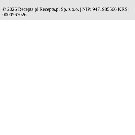
© 2026 Recepta.pl
Recepta.pl Sp. z o.o. | NIP: 9471985566
KRS:
0000567026