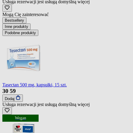
Usługa rezerwacji jest usługą domyślną
więcej
Mogą Cię zainteresować
Bestsellery
Inne produkty
Podobne produkty
Tasectan 500 mg, kapsułki, 15 szt.
30
59
Dodaj
Usługa rezerwacji jest usługą domyślną
więcej
Wegan