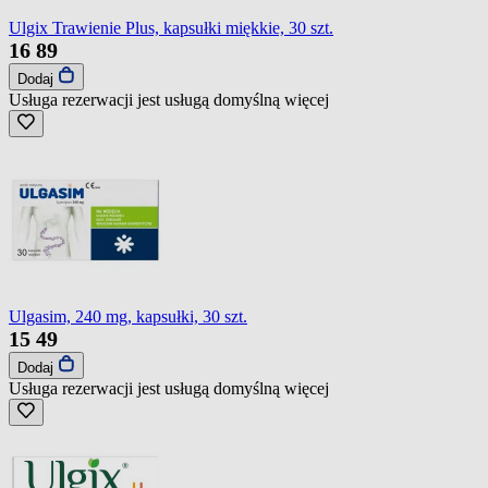
Ulgix Trawienie Plus, kapsułki miękkie, 30 szt.
16
89
Dodaj
Usługa rezerwacji jest usługą domyślną
więcej
Ulgasim, 240 mg, kapsułki, 30 szt.
15
49
Dodaj
Usługa rezerwacji jest usługą domyślną
więcej