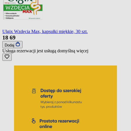
Ulgix Wzdęcia Max, kapsułki miękkie, 30 szt.
18
69
Dodaj
Usługa rezerwacji jest usługą domyślną
więcej