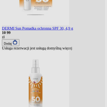
DERMI Sun Pomadka ochronna SPF 30, 4,9 g
10
99
zł
Dodaj
Usługa rezerwacji jest usługą domyślną
więcej