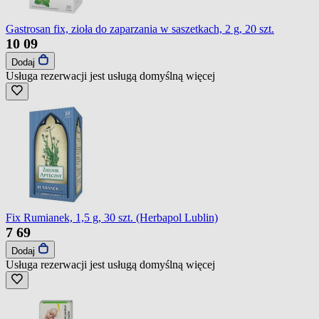
Gastrosan fix, zioła do zaparzania w saszetkach, 2 g, 20 szt.
10
09
Dodaj
Usługa rezerwacji jest usługą domyślną
więcej
Fix Rumianek, 1,5 g, 30 szt. (Herbapol Lublin)
7
69
Dodaj
Usługa rezerwacji jest usługą domyślną
więcej