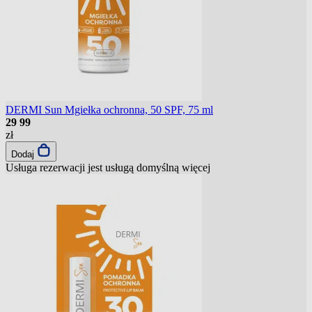
DERMI Sun Mgiełka ochronna, 50 SPF, 75 ml
29
99
zł
Dodaj
Usługa rezerwacji jest usługą domyślną
więcej