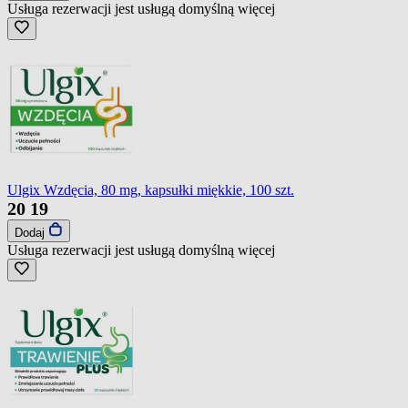
Usługa rezerwacji jest usługą domyślną
więcej
Ulgix Wzdęcia, 80 mg, kapsułki miękkie, 100 szt.
20
19
Dodaj
Usługa rezerwacji jest usługą domyślną
więcej