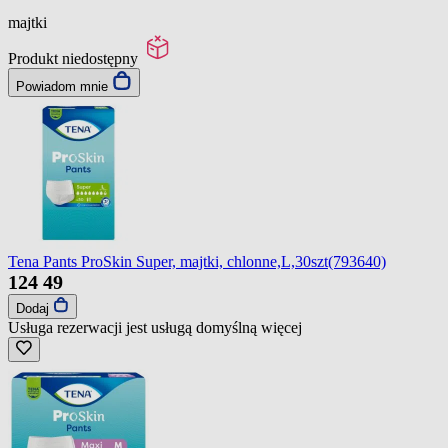
majtki
Produkt niedostępny
Powiadom mnie
Tena Pants ProSkin Super, majtki, chlonne,L,30szt(793640)
124
49
Dodaj
Usługa rezerwacji jest usługą domyślną
więcej