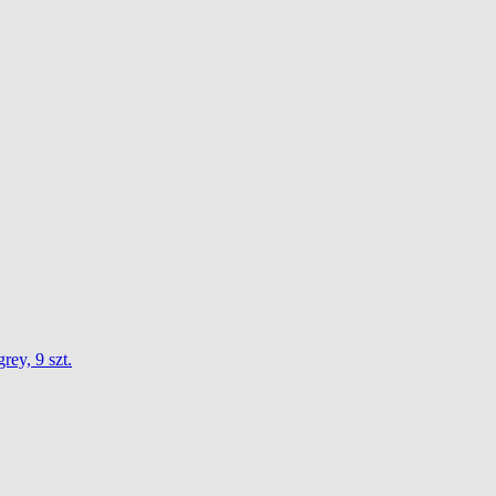
ey, 9 szt.