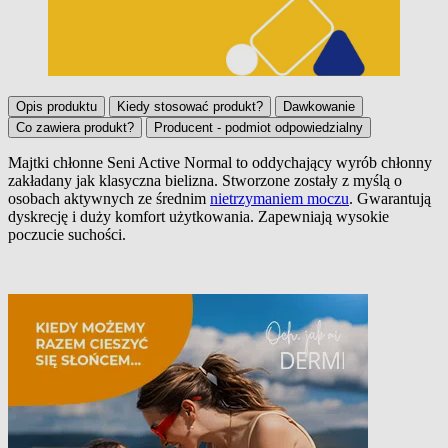
Opis produktu
Kiedy stosować produkt?
Dawkowanie
Co zawiera produkt?
Producent - podmiot odpowiedzialny
Majtki chłonne Seni Active Normal
to oddychający wyrób chłonny
zakładany jak klasyczna bielizna. Stworzone zostały z myślą o
Opis produktu
osobach aktywnych ze średnim
nietrzymaniem moczu
. Gwarantują
dyskrecję i duży komfort użytkowania. Zapewniają wysokie
poczucie suchości.