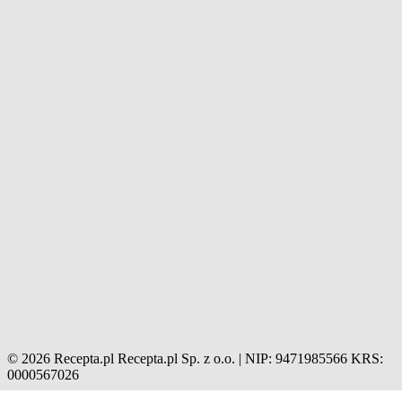
© 2026 Recepta.pl
Recepta.pl Sp. z o.o. | NIP: 9471985566
KRS:
0000567026