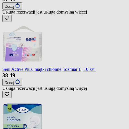
Dodaj
Usługa rezerwacji jest usługą domyślną
więcej
Seni Active Plus, majtki chłonne, rozmiar L, 10 szt.
38
49
Dodaj
Usługa rezerwacji jest usługą domyślną
więcej