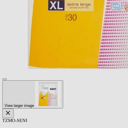
View larger image
TZMO-SENI