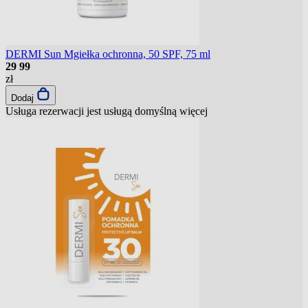
DERMI Sun Mgiełka ochronna, 50 SPF, 75 ml
29
99
zł
Dodaj
Usługa rezerwacji jest usługą domyślną
więcej