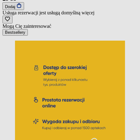
Dodaj
Usługa rezerwacji jest usługą domyślną
więcej
Mogą Cię zainteresować
Bestsellery