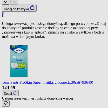
Dodaj do koszyka
Usługa rezerwacji jest usługą domyślną, dlatego po wyborze „Dodaj
do koszyka” produkt zostanie dodany w cenie oznaczonej przy
„Zarezerwuj i kup w aptece”. Zmiana na aptekę wysyłkową będzie
możliwa w kolejnym kroku.
Tena Pants ProSkin Super, majtki, chlonne,L,30szt(793640)
124
49
Dodaj
Usługa rezerwacji jest usługą domyślną
więcej