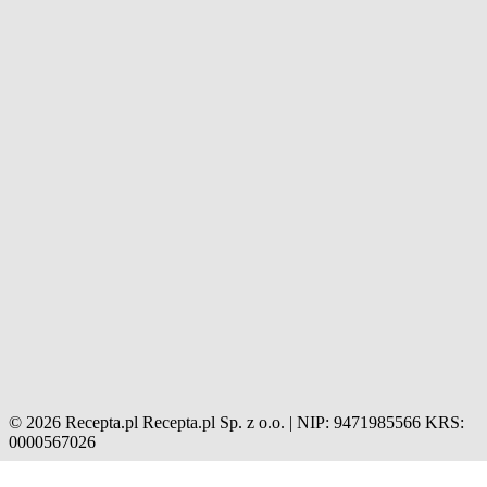
© 2026 Recepta.pl
Recepta.pl Sp. z o.o. | NIP: 9471985566
KRS:
0000567026