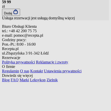
59
99
zł
Dodaj
Usługa rezerwacji jest usługą domyślną
więcej
Biuro Obsługi Klienta
tel.:
+48 42 200 75 75
e-mail:
pomoc@recepta.pl
Godziny pracy:
Pon.-Pt.:
8:00 - 16:00
Recepta.pl
ul.Zbąszyńska 3
91-342 Łódź
Rezerwacje
Polityka prywatności
Reklamacje i zwroty
O firmie
Regulamin
O nas
Kontakt
Ustawienia prywatności
Dowiedz się więcej
Blog
FAQ
Marki
Leksykon
Zielnik