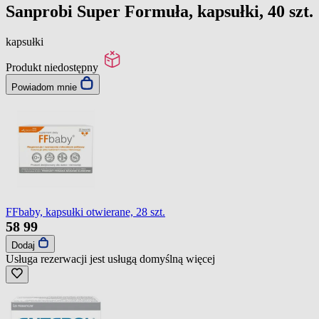
Sanprobi Super Formuła, kapsułki, 40 szt.
kapsułki
Produkt niedostępny
Powiadom mnie
FFbaby, kapsułki otwierane, 28 szt.
58
99
Dodaj
Usługa rezerwacji jest usługą domyślną
więcej