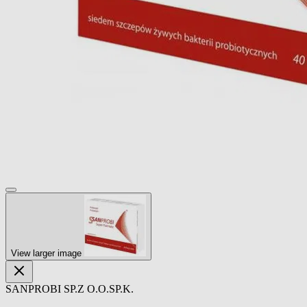
View larger image
SANPROBI SP.Z O.O.SP.K.