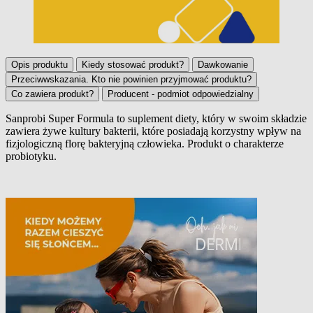
Opis produktu
Kiedy stosować produkt?
Dawkowanie
Przeciwwskazania. Kto nie powinien przyjmować produktu?
Co zawiera produkt?
Producent - podmiot odpowiedzialny
Sanprobi Super Formula to suplement diety, który w swoim składzie
zawiera żywe kultury bakterii, które posiadają korzystny wpływ na
Opis produktu
fizjologiczną florę bakteryjną człowieka. Produkt o charakterze
probiotyku.