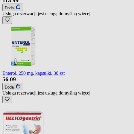
Dodaj
Usługa rezerwacji jest usługą domyślną
więcej
Enterol, 250 mg, kapsułki, 30 szt
56
09
Dodaj
Usługa rezerwacji jest usługą domyślną
więcej