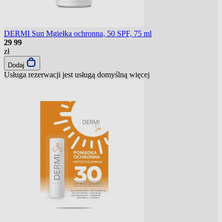
DERMI Sun Mgiełka ochronna, 50 SPF, 75 ml
29
99
zł
Dodaj
Usługa rezerwacji jest usługą domyślną
więcej