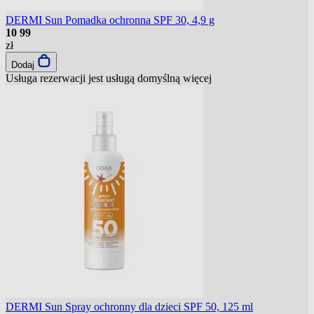
DERMI Sun Pomadka ochronna SPF 30, 4,9 g
10
99
zł
Dodaj
Usługa rezerwacji jest usługą domyślną
więcej
DERMI Sun Spray ochronny dla dzieci SPF 50, 125 ml