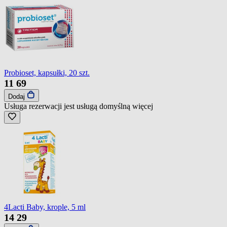
Probioset, kapsułki, 20 szt.
11
69
Dodaj
Usługa rezerwacji jest usługą domyślną
więcej
4Lacti Baby, krople, 5 ml
14
29