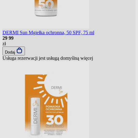
DERMI Sun Mgiełka ochronna, 50 SPF, 75 ml
29
99
zł
Dodaj
Usługa rezerwacji jest usługą domyślną
więcej