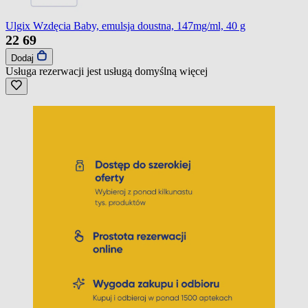
Ulgix Wzdęcia Baby, emulsja doustna, 147mg/ml, 40 g
22
69
Dodaj
Usługa rezerwacji jest usługą domyślną
więcej