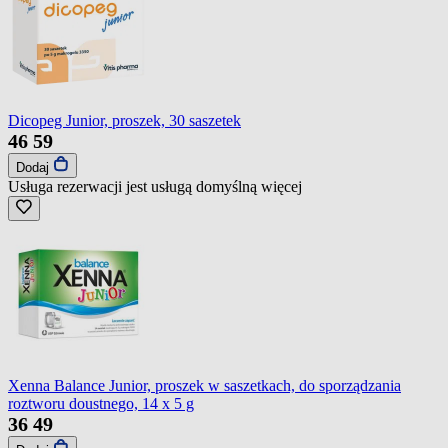
Dicopeg Junior, proszek, 30 saszetek
46
59
Dodaj
Usługa rezerwacji jest usługą domyślną
więcej
Xenna Balance Junior, proszek w saszetkach, do sporządzania
roztworu doustnego, 14 x 5 g
36
49