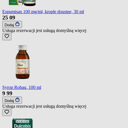
Espumisan 100 mg/ml, krople doustne, 30 ml
25
09
Dodaj
Usługa rezerwacji jest usługą domyślną
więcej
Syrop Robaq, 100 ml
9
99
Dodaj
Usługa rezerwacji jest usługą domyślną
więcej