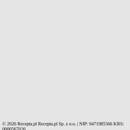
© 2026 Recepta.pl
Recepta.pl Sp. z o.o. | NIP: 9471985566
KRS:
0000567026