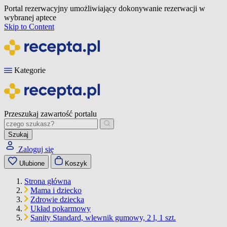
Portal rezerwacyjny umożliwiający dokonywanie rezerwacji w
wybranej aptece
Skip to Content
Kategorie
Przeszukaj zawartość portalu
Szukaj
Zaloguj się
Ulubione
Koszyk
Strona główna
Mama i dziecko
Zdrowie dziecka
Układ pokarmowy
Sanity Standard, wlewnik gumowy, 2 l, 1 szt.