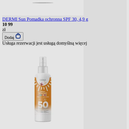
DERMI Sun Pomadka ochronna SPF 30, 4,9 g
10
99
zł
Dodaj
Usługa rezerwacji jest usługą domyślną
więcej