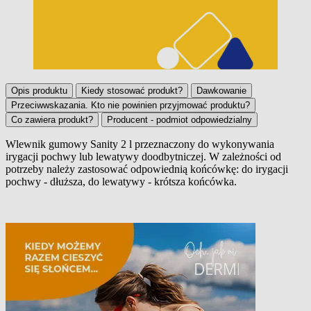
Opis produktu
Kiedy stosować produkt?
Dawkowanie
Przeciwwskazania. Kto nie powinien przyjmować produktu?
Co zawiera produkt?
Producent - podmiot odpowiedzialny
Wlewnik gumowy Sanity 2 l przeznaczony do wykonywania
irygacji pochwy lub lewatywy doodbytniczej. W zależności od
Opis produktu
potrzeby należy zastosować odpowiednią końcówkę: do irygacji
pochwy - dłuższa, do lewatywy - krótsza końcówka.