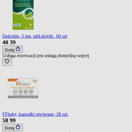
Dulcobis, 5 mg, tabl.dojelit., 60 szt
40
39
Dodaj
Usługa rezerwacji jest usługą domyślną
więcej
FFbaby, kapsułki otwierane, 28 szt.
58
99
Dodaj